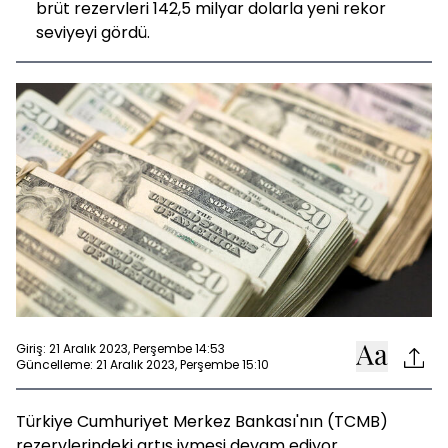
brüt rezervleri 142,5 milyar dolarla yeni rekor
seviyeyi gördü.
Giriş: 21 Aralık 2023, Perşembe 14:53
Güncelleme: 21 Aralık 2023, Perşembe 15:10
Türkiye Cumhuriyet Merkez Bankası'nın (TCMB)
rezervlerindeki artış ivmesi devam ediyor.