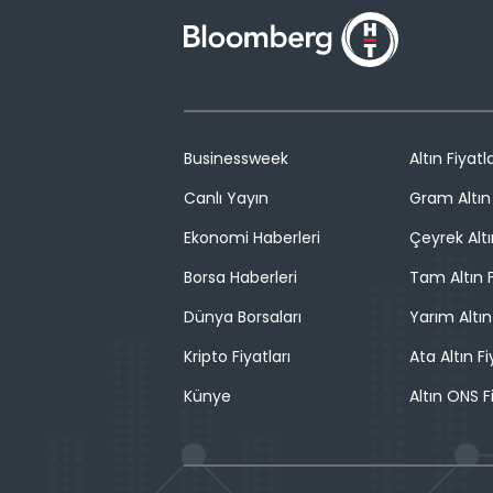
Businessweek
Altın Fiyatla
Canlı Yayın
Gram Altın 
Ekonomi Haberleri
Çeyrek Altı
Borsa Haberleri
Tam Altın F
Dünya Borsaları
Yarım Altın
Kripto Fiyatları
Ata Altın Fi
Künye
Altın ONS F