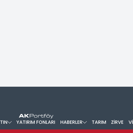
TIN
YATIRIM FONLARI
HABERLER
TARIM
ZİRVE
V