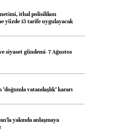
etimi, ithal polisilikon
ne yüzde 15 tarife uygulayacak
e siyaset gündemi- 7 Ağustos
 "doğumla vatandaşlık" kararı
an'la yakında anlaşmaya
z