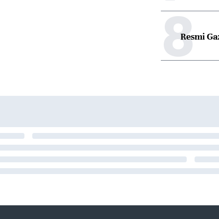
8
Resmi Ga