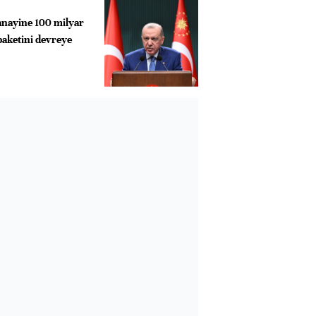
anayine 100 milyar
paketini devreye