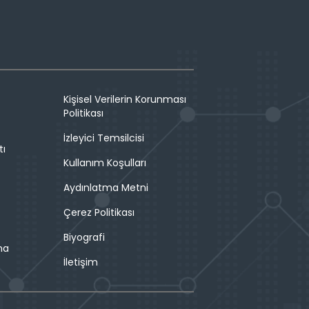
Kişisel Verilerin Korunması
Politikası
İzleyici Temsilcisi
tı
Kullanım Koşulları
Aydınlatma Metni
Çerez Politikası
Biyografi
ma
İletişim