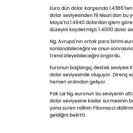
Euro dün dolar karşısında 1.4365'ten 
dolar seviyesinden 19 Nisan'dan bu ya
Mayıs'ta 1.4940 dolardan işlem göre
düzeyini kaydetmişti. 1.4000 dolar se
Ng, Avrupa'nın ortak para birimi eu
sonlanabileceğini ve onun sonrasınd
trend izleyebileceğini öngördü.
Euronun başlangıç destek seviyesi K
dolar seviyesinde oluşuyor. Direnç s
hemen ardından geliyor.
Pak Lai Ng, euronun bu seviyenin al
dolar seviyesine kadar sürmesinin b
yana süren rallinin Fibonacci dizilim
geldiğini belirtti.