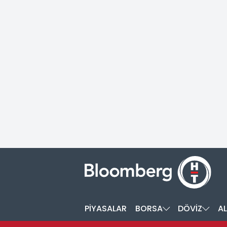
PİYASALAR
BORSA
DÖVİZ
AL