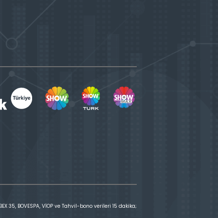
X 35, BOVESPA, VİOP ve Tahvil-bono verileri 15 dakika;