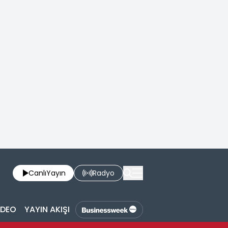
Canlı
Yayın
Radyo
İDEO
YAYIN AKIŞI