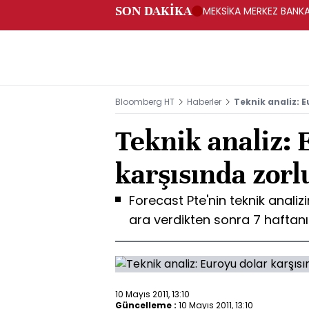
SON DAKİKA
MEKSİKA MERKEZ BANKAS
Bloomberg HT
Haberler
Teknik analiz: E
Teknik analiz: 
karşısında zorl
Forecast Pte'nin teknik analiz
ara verdikten sonra 7 haftanı
10 Mayıs 2011, 13:10
Güncelleme :
10 Mayıs 2011, 13:10