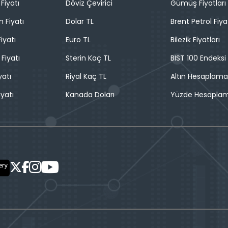
Fiyatı
Döviz Çevirici
Gümüş Fiyatları
n Fiyatı
Dolar TL
Brent Petrol Fiya
iyatı
Euro TL
Bilezik Fiyatları
 Fiyatı
Sterin Kaç TL
BIST 100 Endeksi
yatı
Riyal Kaç TL
Altın Hesaplama
iyatı
Kanada Doları
Yüzde Hesapla