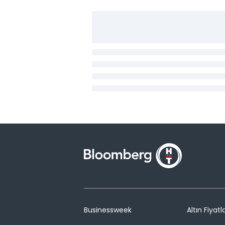
Businessweek
Altın Fiyatla