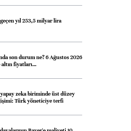
geçen yıl 253,5 milyar lira
ında son durum ne? 6 Ağustos 2026
altın fiyatları…
 yapay zeka biriminde üst düzey
işimi: Türk yöneticiye terfi
avalarının Bayer'e maliyeti 10