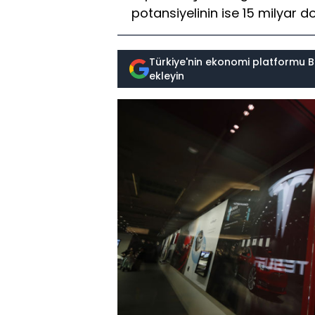
potansiyelinin ise 15 milyar d
Türkiye'nin ekonomi platformu B
ekleyin