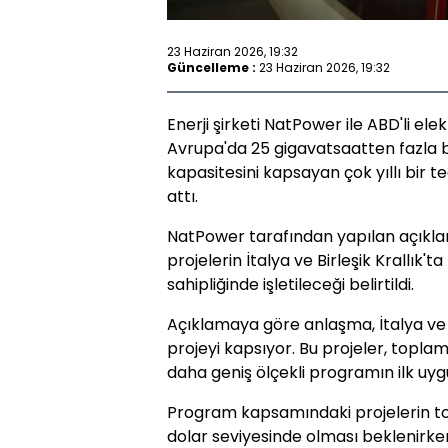
23 Haziran 2026, 19:32
Güncelleme :
23 Haziran 2026, 19:32
Enerji şirketi NatPower ile ABD'li elek
Avrupa'da 25 gigavatsaatten fazla 
kapasitesini kapsayan çok yıllı bir
attı.
NatPower tarafından yapılan açık
projelerin İtalya ve Birleşik Krallık'
sahipliğinde işletileceği belirtildi.
Açıklamaya göre anlaşma, İtalya ve Bir
projeyi kapsıyor. Bu projeler, topla
daha geniş ölçekli programın ilk uy
Program kapsamındaki projelerin top
dolar seviyesinde olması beklenirken