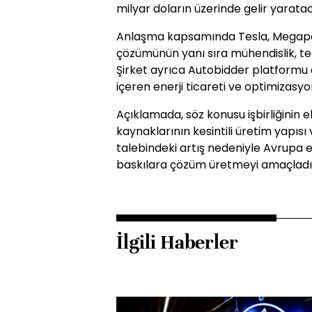
milyar doların üzerinde gelir yarata
Anlaşma kapsamında Tesla, Megapa
çözümünün yanı sıra mühendislik, te
Şirket ayrıca Autobidder platformu ar
içeren enerji ticareti ve optimizasy
Açıklamada, söz konusu işbirliğinin el
kaynaklarının kesintili üretim yapısı
talebindeki artış nedeniyle Avrupa e
baskılara çözüm üretmeyi amaçladığı
İlgili Haberler