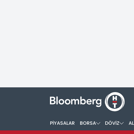
PİYASALAR
BORSA
DÖVİZ
AL