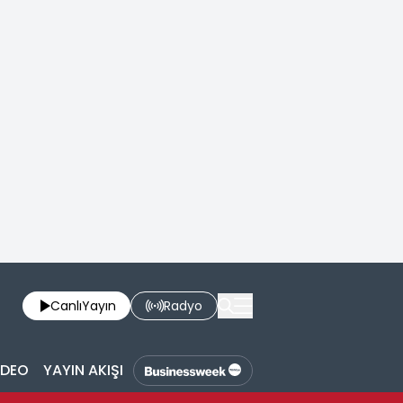
Canlı
Yayın
Radyo
İDEO
YAYIN AKIŞI