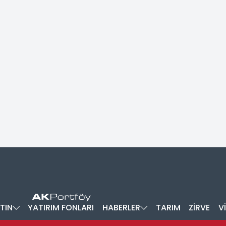
TIN
YATIRIM FONLARI
HABERLER
TARIM
ZİRVE
V