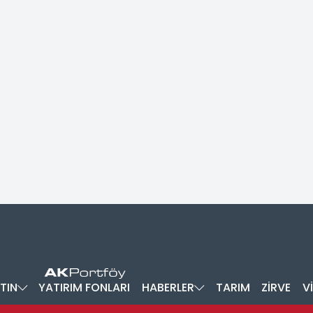
TIN
YATIRIM FONLARI
HABERLER
TARIM
ZİRVE
V