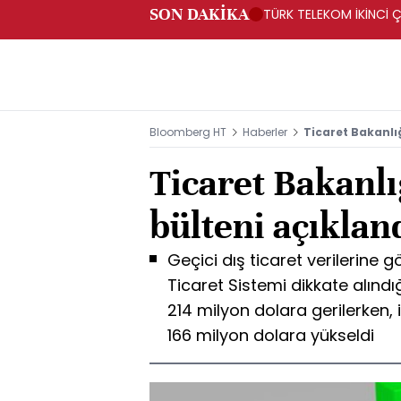
SON DAKİKA
TÜRK TELEKOM İKİNCİ Ç
Bloomberg HT
Haberler
Ticaret Bakanlığ
Ticaret Bakanlı
bülteni açıklan
Geçici dış ticaret verilerine 
Ticaret Sistemi dikkate alındı
214 milyon dolara gerilerken, i
166 milyon dolara yükseldi