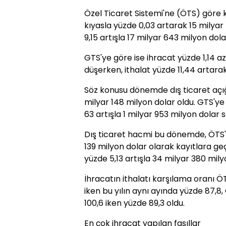
Özel Ticaret Sistemi'ne (ÖTS) göre 
kıyasla yüzde 0,03 artarak 15 milyar
9,15 artışla 17 milyar 643 milyon dola
GTS'ye göre ise ihracat yüzde 1,14 a
düşerken, ithalat yüzde 11,44 artarak
Söz konusu dönemde dış ticaret açığı
milyar 148 milyon dolar oldu. GTS'ye
63 artışla 1 milyar 953 milyon dolar s
Dış ticaret hacmi bu dönemde, ÖTS'y
139 milyon dolar olarak kayıtlara geç
yüzde 5,13 artışla 34 milyar 380 mily
İhracatın ithalatı karşılama oranı 
iken bu yılın aynı ayında yüzde 87,8
100,6 iken yüzde 89,3 oldu.
En çok ihracat yapılan fasıllar