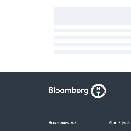
Businessweek
Altın Fiyatla