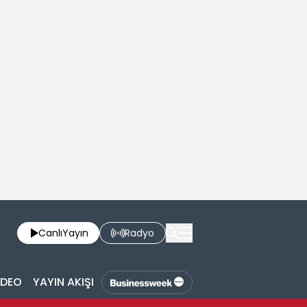
Canlı
Yayın
Radyo
İDEO
YAYIN AKIŞI