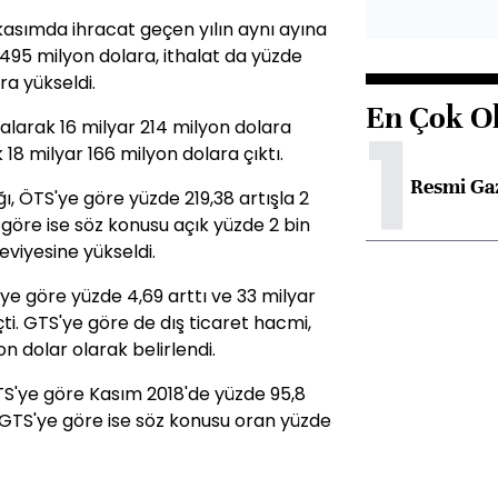
kasımda ihracat geçen yılın aynı ayına
 495 milyon dolara, ithalat da yüzde
ra yükseldi.
En Çok O
1
zalarak 16 milyar 214 milyon dolara
 18 milyar 166 milyon dolara çıktı.
Resmi Ga
, ÖTS'ye göre yüzde 219,38 artışla 2
 göre ise söz konusu açık yüzde 2 bin
eviyesine yükseldi.
e göre yüzde 4,69 arttı ve 33 milyar
ti. GTS'ye göre de dış ticaret hacmi,
on dolar olarak belirlendi.
ÖTS'ye göre Kasım 2018'de yüzde 95,8
, GTS'ye göre ise söz konusu oran yüzde