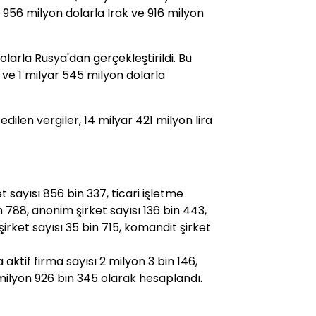
i 956 milyon dolarla Irak ve 916 milyon
olarla Rusya'dan gerçekleştirildi. Bu
n ve 1 milyar 545 milyon dolarla
ilen vergiler, 14 milyar 421 milyon lira
et sayısı 856 bin 337, ticari işletme
n 788, anonim şirket sayısı 136 bin 443,
 şirket sayısı 35 bin 715, komandit şirket
aktif firma sayısı 2 milyon 3 bin 146,
 milyon 926 bin 345 olarak hesaplandı.