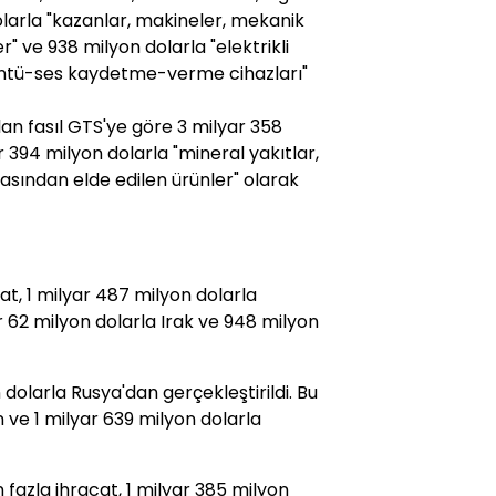
dolarla "kazanlar, makineler, mekanik
r" ve 938 milyon dolarla "elektrikli
rüntü-ses kaydetme-verme cihazları"
an fasıl GTS'ye göre 3 milyar 358
 394 milyon dolarla "mineral yakıtlar,
asından elde edilen ürünler" olarak
t, 1 milyar 487 milyon dolarla
r 62 milyon dolarla Irak ve 948 milyon
n dolarla Rusya'dan gerçekleştirildi. Bu
n ve 1 milyar 639 milyon dolarla
fazla ihracat, 1 milyar 385 milyon