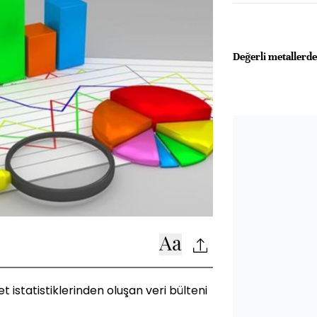
Değerli metallerd
et istatistiklerinden oluşan veri bülteni