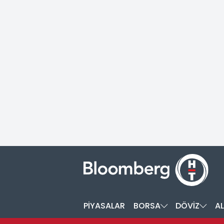
PİYASALAR
BORSA
DÖVİZ
AL