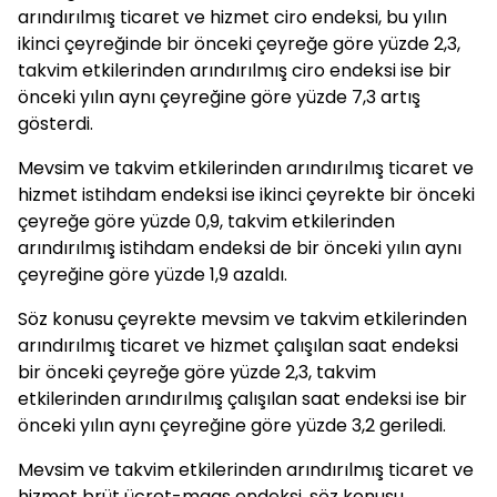
arındırılmış ticaret ve hizmet ciro endeksi, bu yılın
ikinci çeyreğinde bir önceki çeyreğe göre yüzde 2,3,
takvim etkilerinden arındırılmış ciro endeksi ise bir
önceki yılın aynı çeyreğine göre yüzde 7,3 artış
gösterdi.
Mevsim ve takvim etkilerinden arındırılmış ticaret ve
hizmet istihdam endeksi ise ikinci çeyrekte bir önceki
çeyreğe göre yüzde 0,9, takvim etkilerinden
arındırılmış istihdam endeksi de bir önceki yılın aynı
çeyreğine göre yüzde 1,9 azaldı.
Söz konusu çeyrekte mevsim ve takvim etkilerinden
arındırılmış ticaret ve hizmet çalışılan saat endeksi
bir önceki çeyreğe göre yüzde 2,3, takvim
etkilerinden arındırılmış çalışılan saat endeksi ise bir
önceki yılın aynı çeyreğine göre yüzde 3,2 geriledi.
Mevsim ve takvim etkilerinden arındırılmış ticaret ve
hizmet brüt ücret-maaş endeksi, söz konusu