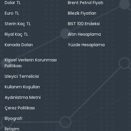
Dolar TL
Brent Petrol Fiyatı
Euro TL
Bilezik Fiyatları
Sterin Kaç TL
BIST 100 Endeksi
Riyal Kaç TL
Altın Hesaplama
Kanada Doları
Yüzde Hesaplama
Kişisel Verilerin Korunması
Politikası
İzleyici Temsilcisi
Kullanım Koşulları
Aydınlatma Metni
Çerez Politikası
Biyografi
İletişim