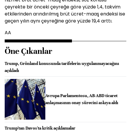
çeyrekte bir önceki çeyreğe göre yüzde 1,4, takvim
etkilerinden arındırılmış brüt ücret-maaş endeksi ise
geçen yılın aynı çeyreğine göre yüzde 19,4 arttı.
AA
Öne Çıkanlar
Trump, Grönland konusunda tarifelerin uygulanmayacağını
açıkladı
Avrupa Parlamentosu, AB-ABD ticaret
anlaşmasının onay sürecini askıya aldı
Trump'tan Davos'ta kritik açıklamalar