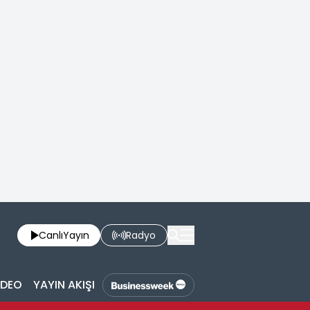
Canlı
Yayın
Radyo
İDEO
YAYIN AKIŞI