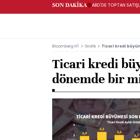
SON DAKİKA
ABD'DE TOPTAN SATIŞLA
Bloomberg HT
Grafik
Ticari kredi büyü
Ticari kredi b
dönemde bir mi