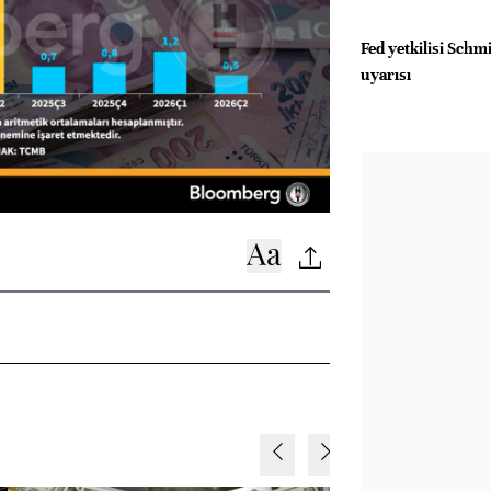
Fed yetkilisi Schm
uyarısı