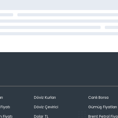
rı
Döviz Kurları
Canlı Borsa
Fiyatı
Döviz Çevirici
Gümüş Fiyatları
n Fiyatı
Dolar TL
Brent Petrol Fiya