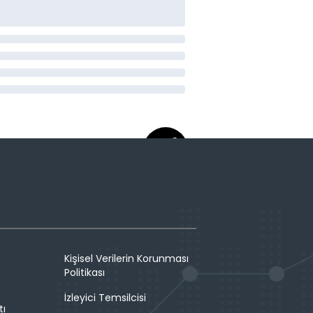
Kişisel Verilerin Korunması
Politikası
İzleyici Temsilcisi
tı