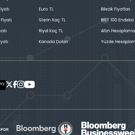
iyatı
Euro TL
Bilezik Fiyatları
 Fiyatı
Sterin Kaç TL
BIST 100 Endeksi
yatı
Riyal Kaç TL
Altın Hesaplama
iyatı
Kanada Doları
Yüzde Hesapla