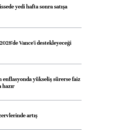
issede yedi hafta sonra satışa
2028'de Vance'i destekleyeceği
 enflasyonda yükseliş sürerse faiz
a hazır
rvlerinde artış