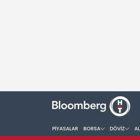
PİYASALAR
BORSA
DÖVİZ
AL