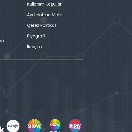
Kullanım Koşulları
Aydınlatma Metni
Çerez Politikası
Biyografi
ma
İletişim