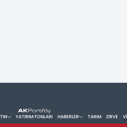
TIN
YATIRIM FONLARI
HABERLER
TARIM
ZİRVE
V