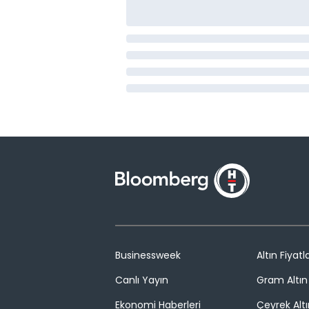
Businessweek
Altın Fiyatla
Canlı Yayın
Gram Altın 
Ekonomi Haberleri
Çeyrek Altı