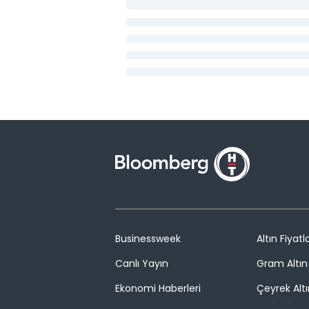
Businessweek
Altın Fiyatla
Canlı Yayın
Gram Altın 
Ekonomi Haberleri
Çeyrek Altı