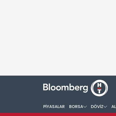
PİYASALAR
BORSA
DÖVİZ
AL