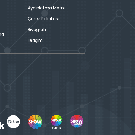
Aydınlatma Metni
Çerez Politikası
Biyografi
ma
İletişim