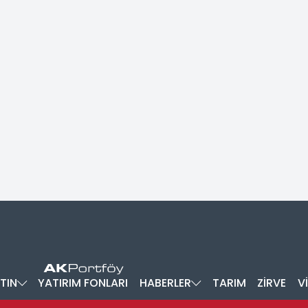
TIN
YATIRIM FONLARI
HABERLER
TARIM
ZİRVE
V