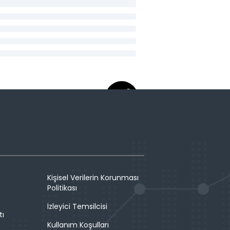
Kişisel Verilerin Korunması
Politikası
İzleyici Temsilcisi
tı
Kullanım Koşulları