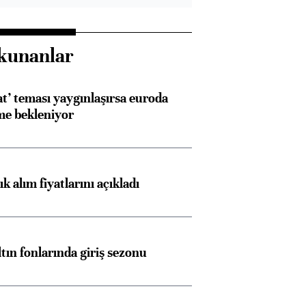
kunanlar
at’ teması yaygınlaşırsa euroda
me bekleniyor
 alım fiyatlarını açıkladı
ltın fonlarında giriş sezonu