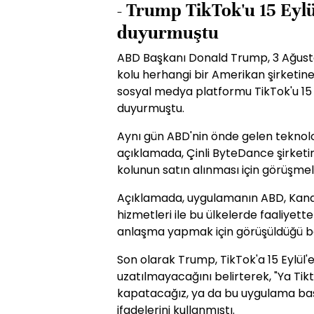
- Trump TikTok'u 15 Eylü
duyurmuştu
ABD Başkanı Donald Trump, 3 Ağusto
kolu herhangi bir Amerikan şirketine
sosyal medya platformu TikTok'u 15 
duyurmuştu.
Aynı gün ABD'nin önde gelen teknolo
açıklamada, Çinli ByteDance şirketi
kolunun satın alınması için görüşme
Açıklamada, uygulamanın ABD, Kanad
hizmetleri ile bu ülkelerde faaliyet
anlaşma yapmak için görüşüldüğü beli
Son olarak Trump, TikTok'a 15 Eylül'
uzatılmayacağını belirterek, "Ya Tik
kapatacağız, ya da bu uygulama başka
ifadelerini kullanmıştı.