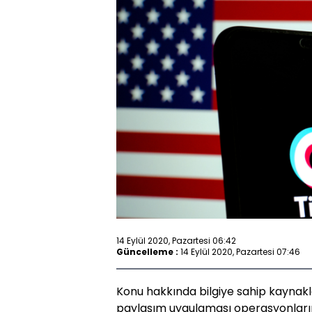
14 Eylül 2020, Pazartesi 06:42
Güncelleme :
14 Eylül 2020, Pazartesi 07:46
Konu hakkında bilgiye sahip kaynakl
paylaşım uygulaması operasyonlarını