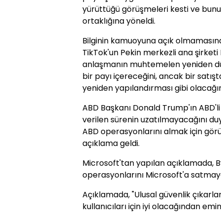
yürüttüğü görüşmeleri kesti ve bunun
ortaklığına yöneldi.
Bilginin kamuoyuna açık olmamasınd
TikTok'un Pekin merkezli ana şirketi
anlaşmanın muhtemelen yeniden düz
bir payı içereceğini, ancak bir satı
yeniden yapılandırması gibi olacağın
ABD Başkanı Donald Trump'ın ABD'li b
verilen sürenin uzatılmayacağını d
ABD operasyonlarını almak için gör
açıklama geldi.
Microsoft'tan yapılan açıklamada, 
operasyonlarını Microsoft'a satmayaca
Açıklamada, "Ulusal güvenlik çıkarlar
kullanıcıları için iyi olacağından emind