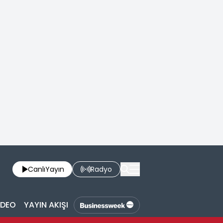
Canlı
Yayın
Radyo
İDEO
YAYIN AKIŞI