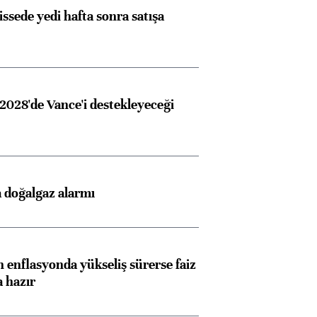
issede yedi hafta sonra satışa
2028'de Vance'i destekleyeceği
 doğalgaz alarmı
 enflasyonda yükseliş sürerse faiz
a hazır