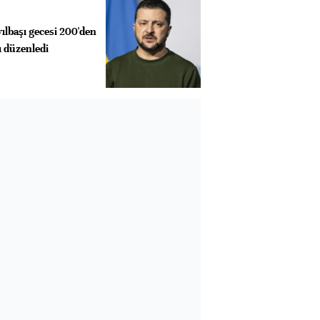
ılbaşı gecesi 200'den
rı düzenledi