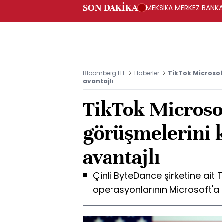
SON DAKİKA
MEKSİKA MERKEZ BANKAS
Bloomberg HT
Haberler
TikTok Microsoft
avantajlı
TikTok Microsoft
görüşmelerini k
avantajlı
Çinli ByteDance şirketine ait
operasyonlarının Microsoft'a