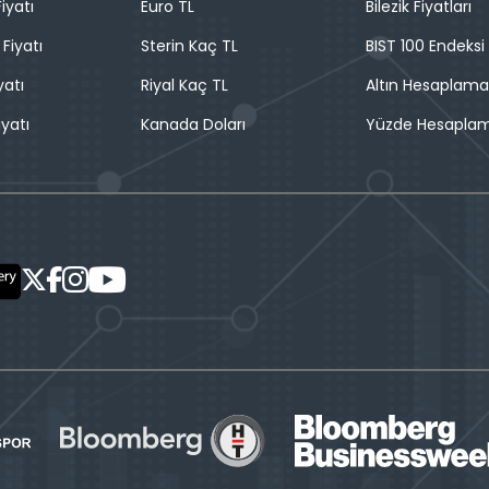
iyatı
Euro TL
Bilezik Fiyatları
 Fiyatı
Sterin Kaç TL
BIST 100 Endeksi
yatı
Riyal Kaç TL
Altın Hesaplama
iyatı
Kanada Doları
Yüzde Hesapla