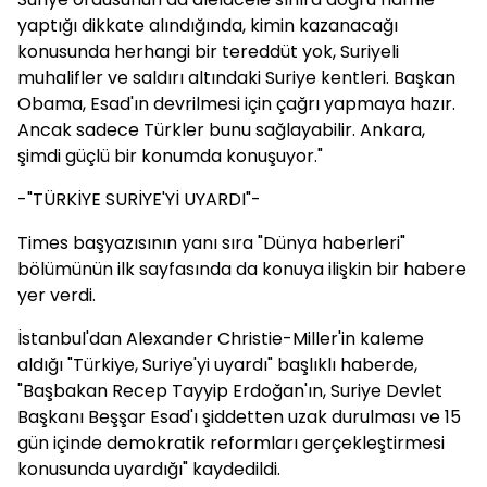
yaptığı dikkate alındığında, kimin kazanacağı
konusunda herhangi bir tereddüt yok, Suriyeli
muhalifler ve saldırı altındaki Suriye kentleri. Başkan
Obama, Esad'ın devrilmesi için çağrı yapmaya hazır.
Ancak sadece Türkler bunu sağlayabilir. Ankara,
şimdi güçlü bir konumda konuşuyor."
-"TÜRKİYE SURİYE'Yİ UYARDI"-
Times başyazısının yanı sıra "Dünya haberleri"
bölümünün ilk sayfasında da konuya ilişkin bir habere
yer verdi.
İstanbul'dan Alexander Christie-Miller'in kaleme
aldığı "Türkiye, Suriye'yi uyardı" başlıklı haberde,
"Başbakan Recep Tayyip Erdoğan'ın, Suriye Devlet
Başkanı Beşşar Esad'ı şiddetten uzak durulması ve 15
gün içinde demokratik reformları gerçekleştirmesi
konusunda uyardığı" kaydedildi.