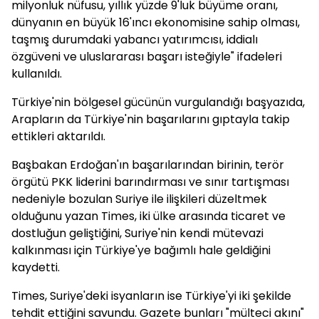
milyonluk nüfusu, yıllık yüzde 9'luk büyüme oranı,
dünyanın en büyük 16'ıncı ekonomisine sahip olması,
taşmış durumdaki yabancı yatırımcısı, iddialı
özgüveni ve uluslararası başarı isteğiyle" ifadeleri
kullanıldı.
Türkiye'nin bölgesel gücünün vurgulandığı başyazıda,
Arapların da Türkiye'nin başarılarını gıptayla takip
ettikleri aktarıldı.
Başbakan Erdoğan'ın başarılarından birinin, terör
örgütü PKK liderini barındırması ve sınır tartışması
nedeniyle bozulan Suriye ile ilişkileri düzeltmek
olduğunu yazan Times, iki ülke arasında ticaret ve
dostluğun geliştiğini, Suriye'nin kendi mütevazi
kalkınması için Türkiye'ye bağımlı hale geldiğini
kaydetti.
Times, Suriye'deki isyanların ise Türkiye'yi iki şekilde
tehdit ettiğini savundu. Gazete bunları "mülteci akını"