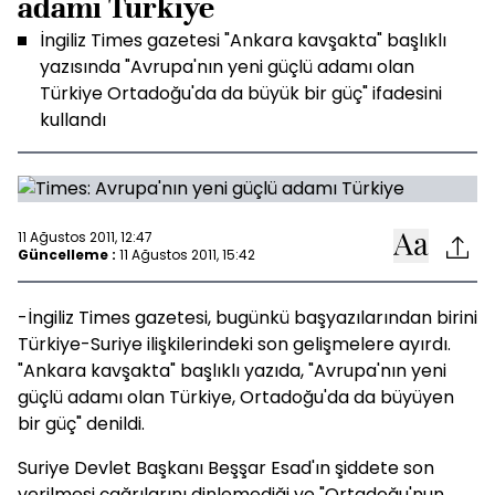
adamı Türkiye
İngiliz Times gazetesi "Ankara kavşakta" başlıklı
yazısında "Avrupa'nın yeni güçlü adamı olan
Türkiye Ortadoğu'da da büyük bir güç" ifadesini
kullandı
11 Ağustos 2011, 12:47
Güncelleme :
11 Ağustos 2011, 15:42
-İngiliz Times gazetesi, bugünkü başyazılarından birini
Türkiye-Suriye ilişkilerindeki son gelişmelere ayırdı.
"Ankara kavşakta" başlıklı yazıda, "Avrupa'nın yeni
güçlü adamı olan Türkiye, Ortadoğu'da da büyüyen
bir güç" denildi.
Suriye Devlet Başkanı Beşşar Esad'ın şiddete son
verilmesi çağrılarını dinlemediği ve "Ortadoğu'nun