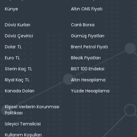
Künye
Altın ONS Fiyatı
Döviz Kurları
Canlı Borsa
Döviz Çevirici
Gümüş Fiyatları
Dolar TL
Brent Petrol Fiyatı
Euro TL
Bilezik Fiyatları
Sterin Kaç TL
BIST 100 Endeksi
Riyal Kaç TL
Altın Hesaplama
Kanada Doları
Yüzde Hesaplama
Kişisel Verilerin Korunması
Politikası
İzleyici Temsilcisi
Kullanım Koşulları