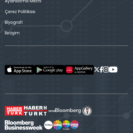
Aydınlatma Metni
Çerez Politikası
Biyografi
İletişim