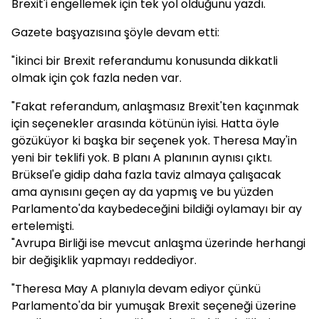
Brexit'i engellemek için tek yol olduğunu yazdı.
Gazete başyazısına şöyle devam etti:
"İkinci bir Brexit referandumu konusunda dikkatli
olmak için çok fazla neden var.
"Fakat referandum, anlaşmasız Brexit'ten kaçınmak
için seçenekler arasında kötünün iyisi. Hatta öyle
gözüküyor ki başka bir seçenek yok. Theresa May'in
yeni bir teklifi yok. B planı A planının aynısı çıktı.
Brüksel'e gidip daha fazla taviz almaya çalışacak
ama aynısını geçen ay da yapmış ve bu yüzden
Parlamento'da kaybedeceğini bildiği oylamayı bir ay
ertelemişti.
"Avrupa Birliği ise mevcut anlaşma üzerinde herhangi
bir değişiklik yapmayı reddediyor.
"Theresa May A planıyla devam ediyor çünkü
Parlamento'da bir yumuşak Brexit seçeneği üzerine