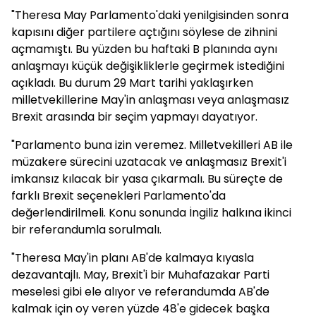
"Theresa May Parlamento'daki yenilgisinden sonra
kapısını diğer partilere açtığını söylese de zihnini
açmamıştı. Bu yüzden bu haftaki B planında aynı
anlaşmayı küçük değişikliklerle geçirmek istediğini
açıkladı. Bu durum 29 Mart tarihi yaklaşırken
milletvekillerine May'in anlaşması veya anlaşmasız
Brexit arasında bir seçim yapmayı dayatıyor.
"Parlamento buna izin veremez. Milletvekilleri AB ile
müzakere sürecini uzatacak ve anlaşmasız Brexit'i
imkansız kılacak bir yasa çıkarmalı. Bu süreçte de
farklı Brexit seçenekleri Parlamento'da
değerlendirilmeli. Konu sonunda İngiliz halkına ikinci
bir referandumla sorulmalı.
"Theresa May'in planı AB'de kalmaya kıyasla
dezavantajlı. May, Brexit'i bir Muhafazakar Parti
meselesi gibi ele alıyor ve referandumda AB'de
kalmak için oy veren yüzde 48'e gidecek başka