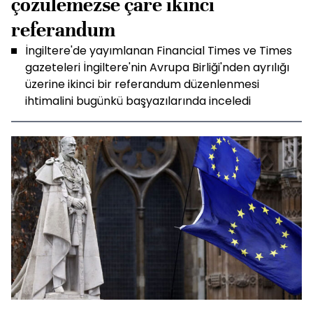
çözülemezse çare ikinci
referandum
İngiltere'de yayımlanan Financial Times ve Times
gazeteleri İngiltere'nin Avrupa Birliği'nden ayrılığı
üzerine ikinci bir referandum düzenlenmesi
ihtimalini bugünkü başyazılarında inceledi