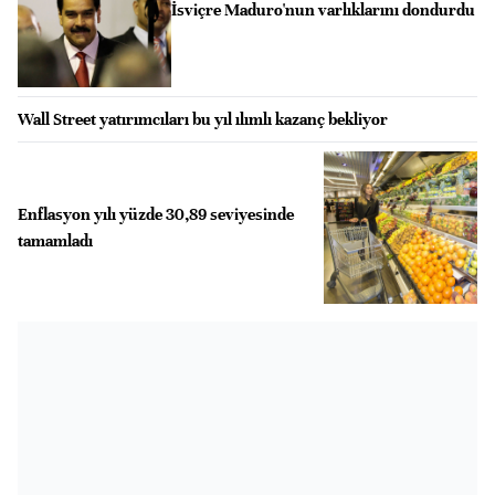
İsviçre Maduro'nun varlıklarını dondurdu
Wall Street yatırımcıları bu yıl ılımlı kazanç bekliyor
Enflasyon yılı yüzde 30,89 seviyesinde
tamamladı