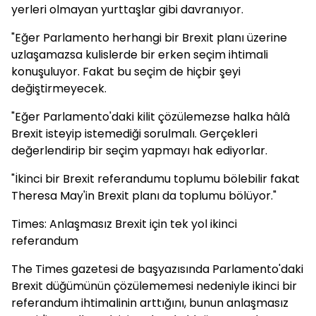
yerleri olmayan yurttaşlar gibi davranıyor.
"Eğer Parlamento herhangi bir Brexit planı üzerine
uzlaşamazsa kulislerde bir erken seçim ihtimali
konuşuluyor. Fakat bu seçim de hiçbir şeyi
değiştirmeyecek.
"Eğer Parlamento'daki kilit çözülemezse halka hâlâ
Brexit isteyip istemediği sorulmalı. Gerçekleri
değerlendirip bir seçim yapmayı hak ediyorlar.
"İkinci bir Brexit referandumu toplumu bölebilir fakat
Theresa May'in Brexit planı da toplumu bölüyor."
Times: Anlaşmasız Brexit için tek yol ikinci
referandum
The Times gazetesi de başyazısında Parlamento'daki
Brexit düğümünün çözülememesi nedeniyle ikinci bir
referandum ihtimalinin arttığını, bunun anlaşmasız