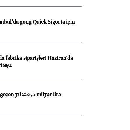
anbul’da gong Quick Sigorta için
a fabrika siparişleri Haziran'da
i aştı
geçen yıl 253,5 milyar lira