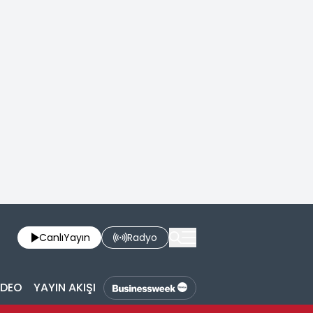
Canlı
Yayın
Radyo
İDEO
YAYIN AKIŞI