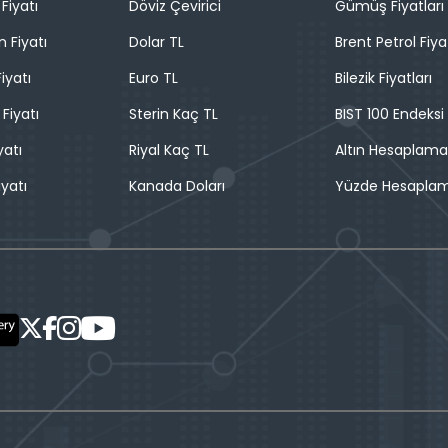
Fiyatı
Döviz Çevirici
Gümüş Fiyatları
n Fiyatı
Dolar TL
Brent Petrol Fiya
iyatı
Euro TL
Bilezik Fiyatları
 Fiyatı
Sterin Kaç TL
BIST 100 Endeksi
yatı
Riyal Kaç TL
Altın Hesaplama
iyatı
Kanada Doları
Yüzde Hesapla