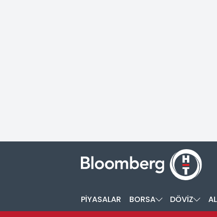
PİYASALAR
BORSA
DÖVİZ
AL