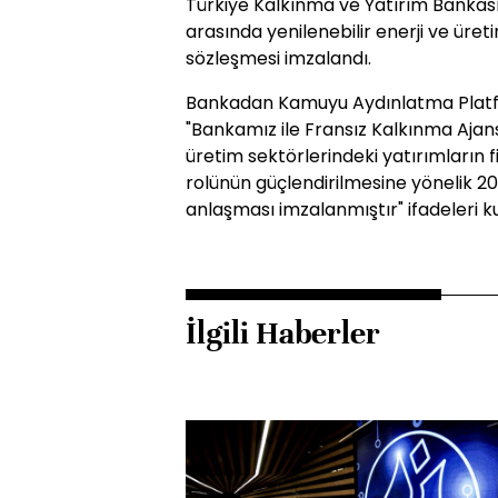
Türkiye Kalkınma ve Yatırım Bankası
arasında yenilenebilir enerji ve üret
sözleşmesi imzalandı.
Bankadan Kamuyu Aydınlatma Platf
"Bankamız ile Fransız Kalkınma Ajans
üretim sektörlerindeki yatırımların 
rolünün güçlendirilmesine yönelik 20
anlaşması imzalanmıştır" ifadeleri kul
İlgili Haberler