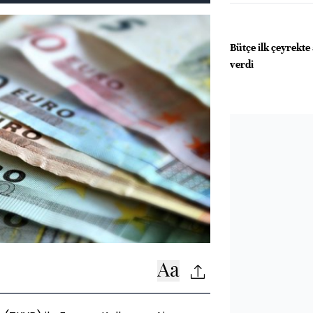
Bütçe ilk çeyrekte
verdi