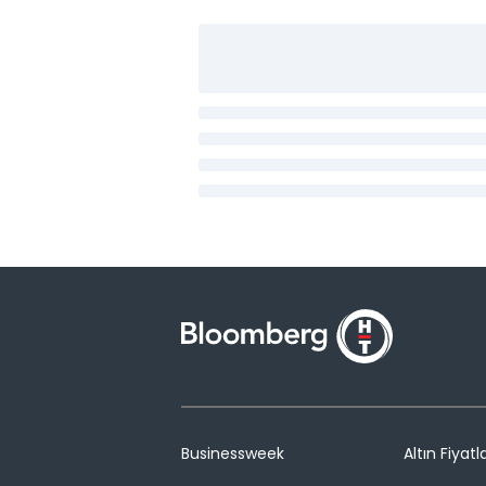
Businessweek
Altın Fiyatla