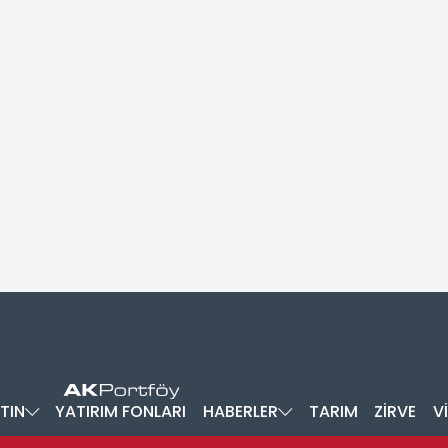
TIN
YATIRIM FONLARI
HABERLER
TARIM
ZİRVE
V