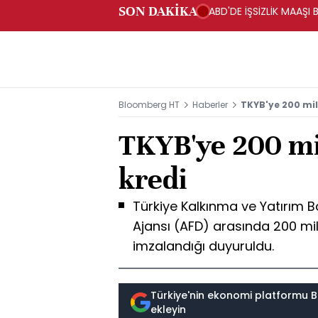
SON DAKİKA
ABD'DE İŞSİZLİK MAAŞI 
Bloomberg HT
Haberler
TKYB'ye 200 mil
TKYB'ye 200 mi
kredi
Türkiye Kalkınma ve Yatırım B
Ajansı (AFD) arasında 200 mi
imzalandığı duyuruldu.
Türkiye'nin ekonomi platformu B
ekleyin