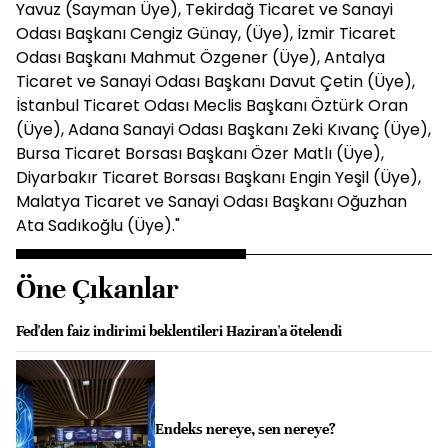
Yavuz (Sayman Üye), Tekirdağ Ticaret ve Sanayi
Odası Başkanı Cengiz Günay, (Üye), İzmir Ticaret
Odası Başkanı Mahmut Özgener (Üye), Antalya
Ticaret ve Sanayi Odası Başkanı Davut Çetin (Üye),
İstanbul Ticaret Odası Meclis Başkanı Öztürk Oran
(Üye), Adana Sanayi Odası Başkanı Zeki Kıvanç (Üye),
Bursa Ticaret Borsası Başkanı Özer Matlı (Üye),
Diyarbakır Ticaret Borsası Başkanı Engin Yeşil (Üye),
Malatya Ticaret ve Sanayi Odası Başkanı Oğuzhan
Ata Sadıkoğlu (Üye)."
Öne Çıkanlar
Fed'den faiz indirimi beklentileri Haziran'a ötelendi
Endeks nereye, sen nereye?