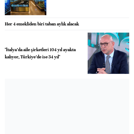
Her 4 emekliden biri taban aylık alacak
"İtalya’da aile şirketleri 104 yıl ayakta
kalıyor, Türkiye’de ise 34 yıl"