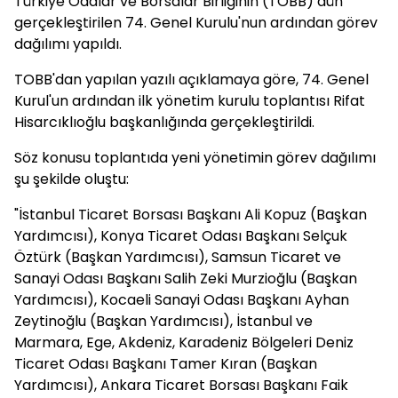
Türkiye Odalar ve Borsalar Birliğinin (TOBB) dün
gerçekleştirilen 74. Genel Kurulu'nun ardından görev
dağılımı yapıldı.
TOBB'dan yapılan yazılı açıklamaya göre, 74. Genel
Kurul'un ardından ilk yönetim kurulu toplantısı Rifat
Hisarcıklıoğlu başkanlığında gerçekleştirildi.
Söz konusu toplantıda yeni yönetimin görev dağılımı
şu şekilde oluştu:
"İstanbul Ticaret Borsası Başkanı Ali Kopuz (Başkan
Yardımcısı), Konya Ticaret Odası Başkanı Selçuk
Öztürk (Başkan Yardımcısı), Samsun Ticaret ve
Sanayi Odası Başkanı Salih Zeki Murzioğlu (Başkan
Yardımcısı), Kocaeli Sanayi Odası Başkanı Ayhan
Zeytinoğlu (Başkan Yardımcısı), İstanbul ve
Marmara, Ege, Akdeniz, Karadeniz Bölgeleri Deniz
Ticaret Odası Başkanı Tamer Kıran (Başkan
Yardımcısı), Ankara Ticaret Borsası Başkanı Faik