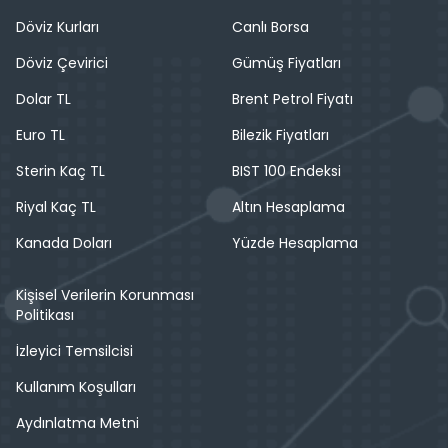
Döviz Kurları
Canlı Borsa
Döviz Çevirici
Gümüş Fiyatları
Dolar TL
Brent Petrol Fiyatı
Euro TL
Bilezik Fiyatları
Sterin Kaç TL
BIST 100 Endeksi
Riyal Kaç TL
Altın Hesaplama
Kanada Doları
Yüzde Hesaplama
Kişisel Verilerin Korunması
Politikası
İzleyici Temsilcisi
Kullanım Koşulları
Aydınlatma Metni