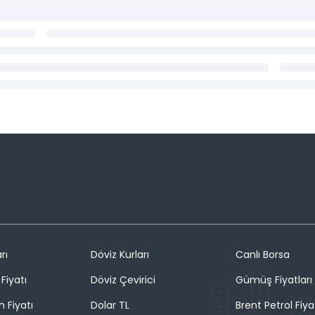
rı
Döviz Kurları
Canlı Borsa
Fiyatı
Döviz Çevirici
Gümüş Fiyatları
n Fiyatı
Dolar TL
Brent Petrol Fiya