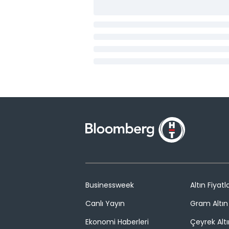
Businessweek
Altın Fiyatla
Canlı Yayın
Gram Altın 
Ekonomi Haberleri
Çeyrek Altı