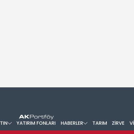
TIN
YATIRIM FONLARI
HABERLER
TARIM
ZİRVE
V