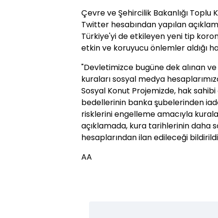
Çevre ve Şehircilik Bakanlığı Toplu K
Twitter hesabından yapılan açıkla
Türkiye'yi de etkileyen yeni tip kor
etkin ve koruyucu önlemler aldığı hatı
"Devletimizce bugüne dek alınan ve
kuraları sosyal medya hesaplarımızd
Sosyal Konut Projemizde, hak sahib
bedellerinin banka şubelerinden iade
risklerini engelleme amacıyla kuralar
açıklamada, kura tarihlerinin daha
hesaplarından ilan edileceği bildirildi
AA