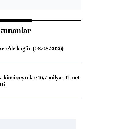
kunanlar
zete'de bugün (08.08.2026)
 ikinci çeyrekte 16,7 milyar TL net
tti