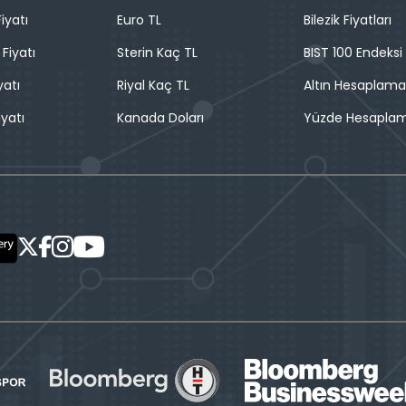
iyatı
Euro TL
Bilezik Fiyatları
 Fiyatı
Sterin Kaç TL
BIST 100 Endeksi
yatı
Riyal Kaç TL
Altın Hesaplama
iyatı
Kanada Doları
Yüzde Hesapla