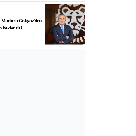
l Müdürü Gökgöz'den
 beklentisi