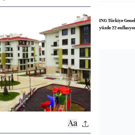
ING Türkiye Gene
yüzde 22 enflasyon