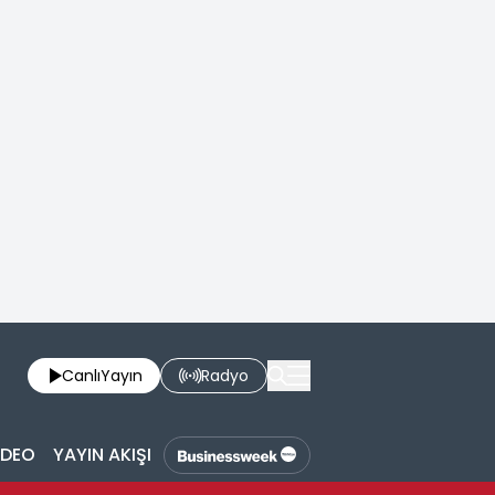
Canlı
Yayın
Radyo
İDEO
YAYIN AKIŞI