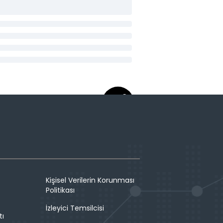
Kişisel Verilerin Korunması
Politikası
İzleyici Temsilcisi
tı