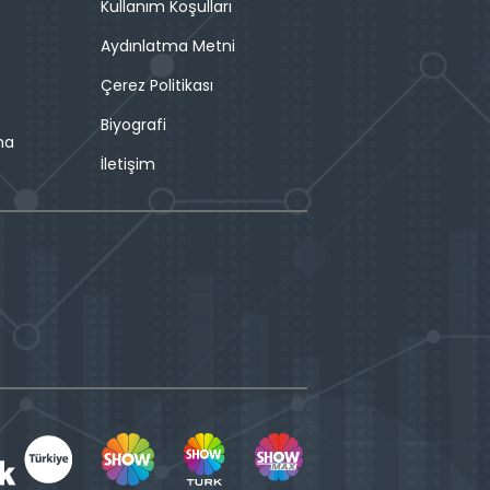
Kullanım Koşulları
Aydınlatma Metni
Çerez Politikası
Biyografi
ma
İletişim