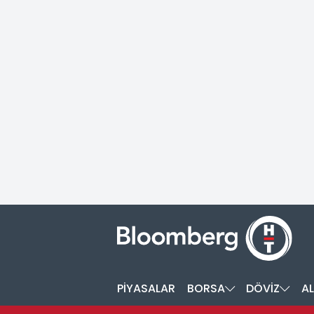
PİYASALAR
BORSA
DÖVİZ
AL