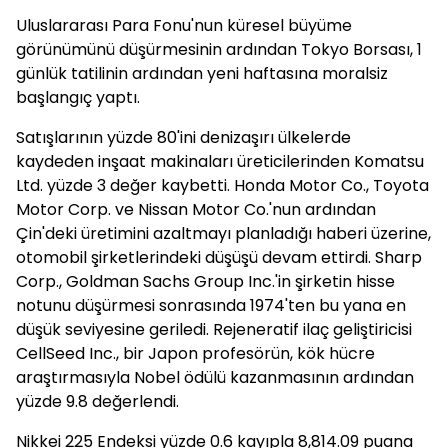
Uluslararası Para Fonu'nun küresel büyüme
görünümünü düşürmesinin ardından Tokyo Borsası, 1
günlük tatilinin ardından yeni haftasına moralsiz
başlangıç yaptı.
Satışlarının yüzde 80'ini denizaşırı ülkelerde
kaydeden inşaat makinaları üreticilerinden Komatsu
Ltd. yüzde 3 değer kaybetti. Honda Motor Co., Toyota
Motor Corp. ve Nissan Motor Co.'nun ardından
Çin'deki üretimini azaltmayı planladığı haberi üzerine,
otomobil şirketlerindeki düşüşü devam ettirdi. Sharp
Corp., Goldman Sachs Group Inc.'in şirketin hisse
notunu düşürmesi sonrasında 1974'ten bu yana en
düşük seviyesine geriledi. Rejeneratif ilaç geliştiricisi
CellSeed Inc., bir Japon profesörün, kök hücre
araştırmasıyla Nobel ödülü kazanmasının ardından
yüzde 9.8 değerlendi.
Nikkei 225 Endeksi yüzde 0.6 kayıpla 8,814.09 puana