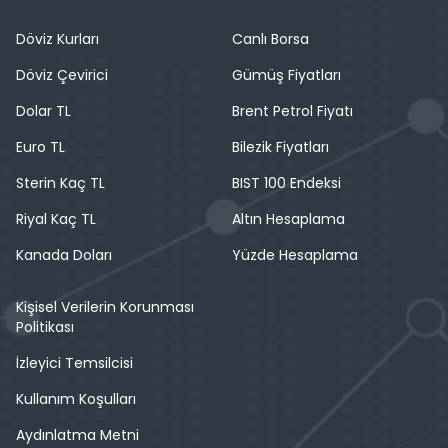
Döviz Kurları
Canlı Borsa
Döviz Çevirici
Gümüş Fiyatları
Dolar TL
Brent Petrol Fiyatı
Euro TL
Bilezik Fiyatları
Sterin Kaç TL
BIST 100 Endeksi
Riyal Kaç TL
Altın Hesaplama
Kanada Doları
Yüzde Hesaplama
Kişisel Verilerin Korunması
Politikası
İzleyici Temsilcisi
Kullanım Koşulları
Aydınlatma Metni