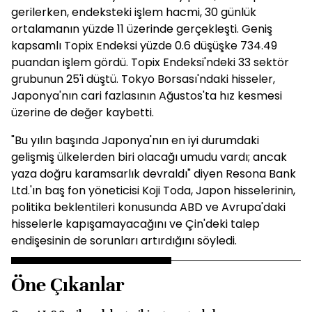
gerilerken, endeksteki işlem hacmi, 30 günlük
ortalamanın yüzde 11 üzerinde gerçekleşti. Geniş
kapsamlı Topix Endeksi yüzde 0.6 düşüşke 734.49
puandan işlem gördü. Topix Endeksi'ndeki 33 sektör
grubunun 25'i düştü. Tokyo Borsası'ndaki hisseler,
Japonya'nın cari fazlasının Ağustos'ta hız kesmesi
üzerine de değer kaybetti.
"Bu yılın başında Japonya'nın en iyi durumdaki
gelişmiş ülkelerden biri olacağı umudu vardı; ancak
yaza doğru karamsarlık devraldı" diyen Resona Bank
Ltd.'ın baş fon yöneticisi Koji Toda, Japon hisselerinin,
politika beklentileri konusunda ABD ve Avrupa'daki
hisselerle kapışamayacağını ve Çin'deki talep
endişesinin de sorunları artırdığını söyledi.
Öne Çıkanlar