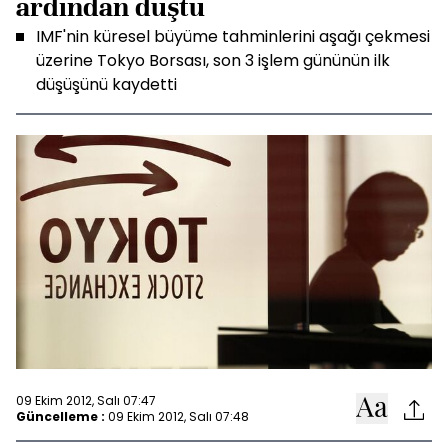
ardından düştü
IMF'nin küresel büyüme tahminlerini aşağı çekmesi
üzerine Tokyo Borsası, son 3 işlem gününün ilk
düşüşünü kaydetti
09 Ekim 2012, Salı 07:47
Güncelleme :
09 Ekim 2012, Salı 07:48