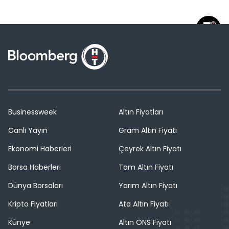
Businessweek
Altın Fiyatları
Canlı Yayın
Gram Altın Fiyatı
Ekonomi Haberleri
Çeyrek Altın Fiyatı
Borsa Haberleri
Tam Altın Fiyatı
Dünya Borsaları
Yarım Altın Fiyatı
Kripto Fiyatları
Ata Altın Fiyatı
Künye
Altın ONS Fiyatı