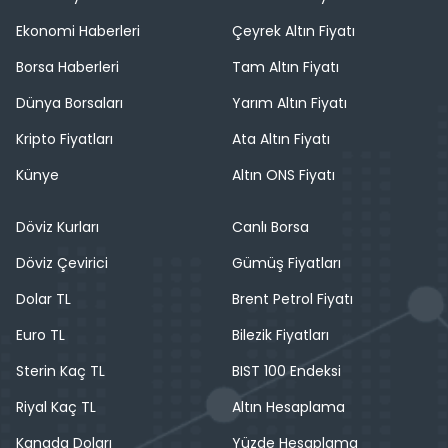
Ekonomi Haberleri
Çeyrek Altın Fiyatı
Borsa Haberleri
Tam Altın Fiyatı
Dünya Borsaları
Yarım Altın Fiyatı
Kripto Fiyatları
Ata Altın Fiyatı
Künye
Altın ONS Fiyatı
Döviz Kurları
Canlı Borsa
Döviz Çevirici
Gümüş Fiyatları
Dolar TL
Brent Petrol Fiyatı
Euro TL
Bilezik Fiyatları
Sterin Kaç TL
BIST 100 Endeksi
Riyal Kaç TL
Altın Hesaplama
Kanada Doları
Yüzde Hesaplama