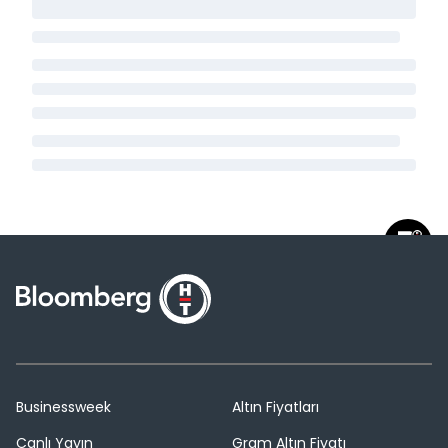
Businessweek
Altın Fiyatları
Canlı Yayın
Gram Altın Fiyatı