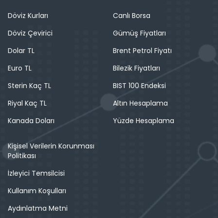
Döviz Kurları
Canlı Borsa
Döviz Çevirici
Gümüş Fiyatları
Dolar TL
Brent Petrol Fiyatı
Euro TL
Bilezik Fiyatları
Sterin Kaç TL
BIST 100 Endeksi
Riyal Kaç TL
Altın Hesaplama
Kanada Doları
Yüzde Hesaplama
Kişisel Verilerin Korunması
Politikası
İzleyici Temsilcisi
Kullanım Koşulları
Aydınlatma Metni