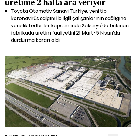
üretime 2 hafta ara veriyor
Toyota Otomotiv Sanayi Türkiye, yeni tip
koronavirüs salgını ile ilgili çalışanlarının sağlığına
yönelik tedbirler kapsamında Sakarya'da bulunan
fabrikada üretim faaliyetini 21 Mart-5 Nisan'da
durdurma kararı aldı