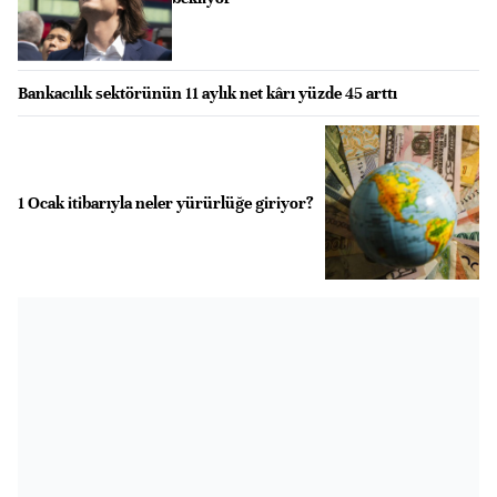
Bankacılık sektörünün 11 aylık net kârı yüzde 45 arttı
1 Ocak itibarıyla neler yürürlüğe giriyor?