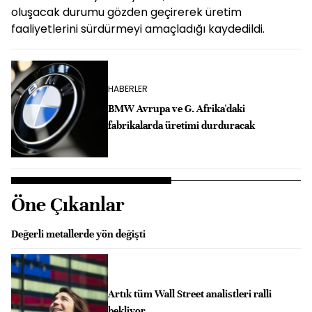
oluşacak durumu gözden geçirerek üretim
faaliyetlerini sürdürmeyi amaçladığı kaydedildi.
HABERLER
BMW Avrupa ve G. Afrika'daki
fabrikalarda üretimi durduracak
Öne Çıkanlar
Değerli metallerde yön değişti
Artık tüm Wall Street analistleri ralli
bekliyor