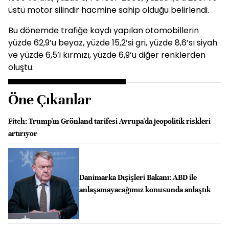
üstü motor silindir hacmine sahip olduğu belirlendi.
Bu dönemde trafiğe kaydı yapılan otomobillerin
yüzde 62,9’u beyaz, yüzde 15,2’si gri, yüzde 8,6’sı siyah
ve yüzde 6,5’i kırmızı, yüzde 6,9’u diğer renklerden
oluştu.
Öne Çıkanlar
Fitch: Trump'ın Grönland tarifesi Avrupa'da jeopolitik riskleri
artırıyor
Danimarka Dışişleri Bakanı: ABD ile
anlaşamayacağımız konusunda anlaştık