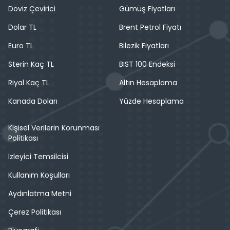
Döviz Çevirici
Gümüş Fiyatları
Dolar TL
Brent Petrol Fiyatı
Euro TL
Bilezik Fiyatları
Sterin Kaç TL
BIST 100 Endeksi
Riyal Kaç TL
Altın Hesaplama
Kanada Doları
Yüzde Hesaplama
Kişisel Verilerin Korunması
Politikası
İzleyici Temsilcisi
Kullanım Koşulları
Aydınlatma Metni
Çerez Politikası