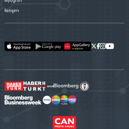
Biyografi
İletişim