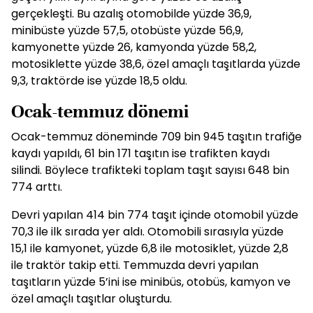
gerçekleşti. Bu azalış otomobilde yüzde 36,9,
minibüste yüzde 57,5, otobüste yüzde 56,9,
kamyonette yüzde 26, kamyonda yüzde 58,2,
motosiklette yüzde 38,6, özel amaçlı taşıtlarda yüzde
9,3, traktörde ise yüzde 18,5 oldu.
Ocak-temmuz dönemi
Ocak-temmuz döneminde 709 bin 945 taşıtın trafiğe
kaydı yapıldı, 61 bin 171 taşıtın ise trafikten kaydı
silindi. Böylece trafikteki toplam taşıt sayısı 648 bin
774 arttı.
Devri yapılan 414 bin 774 taşıt içinde otomobil yüzde
70,3 ile ilk sırada yer aldı. Otomobili sırasıyla yüzde
15,1 ile kamyonet, yüzde 6,8 ile motosiklet, yüzde 2,8
ile traktör takip etti. Temmuzda devri yapılan
taşıtların yüzde 5’ini ise minibüs, otobüs, kamyon ve
özel amaçlı taşıtlar oluşturdu.