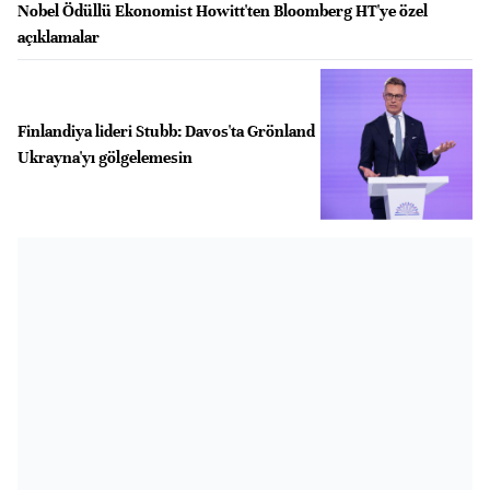
Nobel Ödüllü Ekonomist Howitt'ten Bloomberg HT'ye özel
açıklamalar
Finlandiya lideri Stubb: Davos'ta Grönland
Ukrayna'yı gölgelemesin