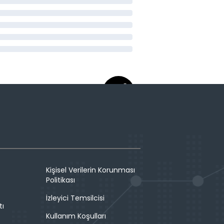
Kişisel Verilerin Korunması
Politikası
İzleyici Temsilcisi
tı
Kullanım Koşulları