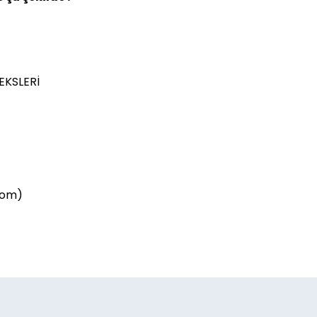
EKSLERİ
com)