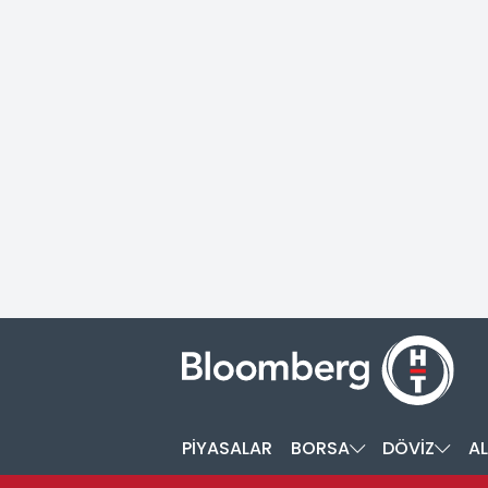
PİYASALAR
BORSA
DÖVİZ
AL