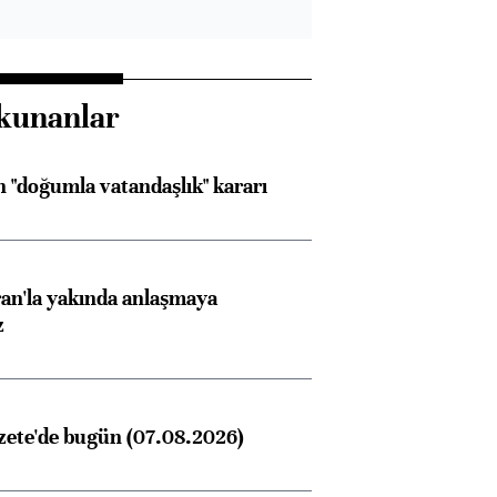
kunanlar
 "doğumla vatandaşlık" kararı
an'la yakında anlaşmaya
z
zete'de bugün (07.08.2026)