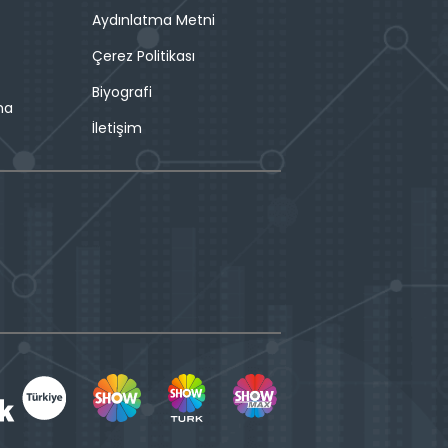
Aydınlatma Metni
Çerez Politikası
Biyografi
ma
İletişim