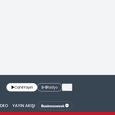
Canlı
Yayın
Radyo
İDEO
YAYIN AKIŞI