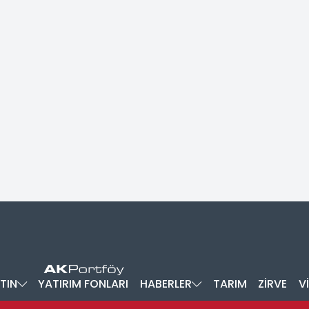
TIN
YATIRIM FONLARI
HABERLER
TARIM
ZİRVE
V