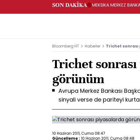
SON DAKİKA
MEKSİKA MERKEZ BANKAS
Bloomberg HT
Haberler
Trichet sonras
Trichet sonrası
görünüm
Avrupa Merkez Bankası Başkan
sinyali verse de pariteyi kurta
10 Haziran 2011, Cuma 08:47
Güncelleme :
10 Haziran 2011, Cuma 08:48