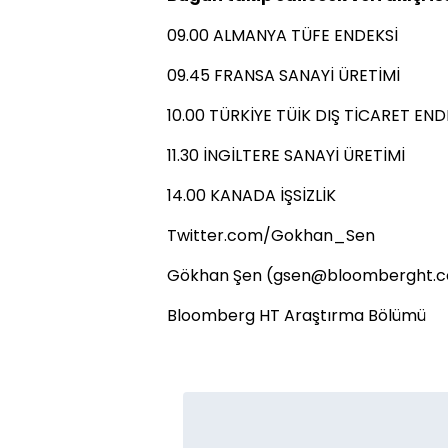
09.00 ALMANYA TÜFE ENDEKSİ
09.45 FRANSA SANAYİ ÜRETİMİ
10.00 TÜRKİYE TÜİK DIŞ TİCARET END
11.30 İNGİLTERE SANAYİ ÜRETİMİ
14.00 KANADA İŞSİZLİK
Twitter.com/Gokhan_Sen
Gökhan Şen (gsen@bloomberght.
Bloomberg HT Araştırma Bölümü