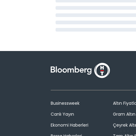
Businessweek
Altın Fiyatla
Canlı Yayın
Gram Altın 
Ekonomi Haberleri
Çeyrek Altı