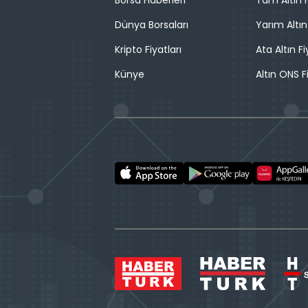
Borsa Haberleri
Tam Altın F
Dünya Borsaları
Yarım Altın
Kripto Fiyatları
Ata Altın Fi
Künye
Altın ONS F