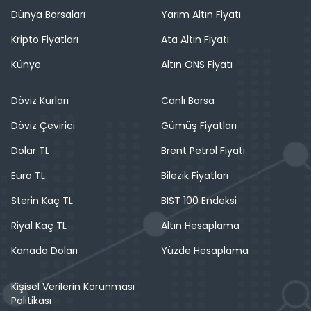
Dünya Borsaları
Yarım Altın Fiyatı
Kripto Fiyatları
Ata Altın Fiyatı
Künye
Altın ONS Fiyatı
Döviz Kurları
Canlı Borsa
Döviz Çevirici
Gümüş Fiyatları
Dolar TL
Brent Petrol Fiyatı
Euro TL
Bilezik Fiyatları
Sterin Kaç TL
BIST 100 Endeksi
Riyal Kaç TL
Altın Hesaplama
Kanada Doları
Yüzde Hesaplama
Kişisel Verilerin Korunması
Politikası