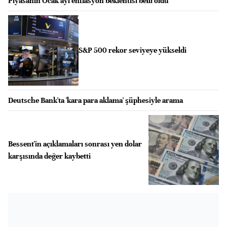
Piyasanın Ocak ayı enflasyon beklentisi belli oldu
S&P 500 rekor seviyeye yükseldi
Deutsche Bank'ta 'kara para aklama' şüphesiyle arama
Bessent'in açıklamaları sonrası yen dolar
karşısında değer kaybetti