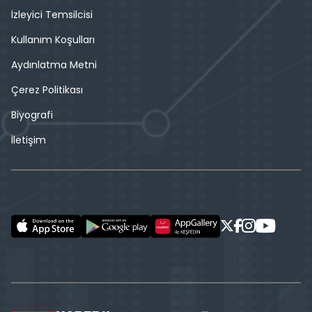
İzleyici Temsilcisi
Kullanım Koşulları
Aydınlatma Metni
Çerez Politikası
Biyografi
İletişim