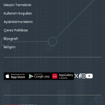
İzleyici Temsilcisi
Kullanım Koşulları
Aydınlatma Metni
Çerez Politikası
Biyografi
İletişim