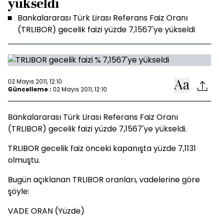
yükseldi
Bankalararası Türk Lirası Referans Faiz Oranı
(TRLIBOR) gecelik faizi yüzde 7,1567'ye yükseldi
02 Mayıs 2011, 12:10
Güncelleme :
02 Mayıs 2011, 12:10
Bankalararası Türk Lirası Referans Faiz Oranı
(TRLIBOR) gecelik faizi yüzde 7,1567'ye yükseldi.
TRLIBOR gecelik faiz önceki kapanışta yüzde 7,1131
olmuştu.
Bugün açıklanan TRLIBOR oranları, vadelerine göre
şöyle:
VADE ORAN (Yüzde)