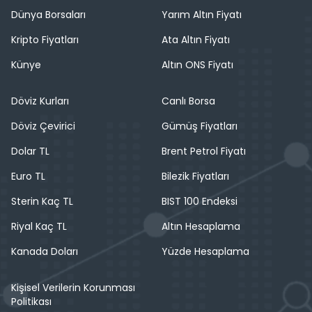
Dünya Borsaları
Yarım Altın Fiyatı
Kripto Fiyatları
Ata Altın Fiyatı
Künye
Altın ONS Fiyatı
Döviz Kurları
Canlı Borsa
Döviz Çevirici
Gümüş Fiyatları
Dolar TL
Brent Petrol Fiyatı
Euro TL
Bilezik Fiyatları
Sterin Kaç TL
BIST 100 Endeksi
Riyal Kaç TL
Altın Hesaplama
Kanada Doları
Yüzde Hesaplama
Kişisel Verilerin Korunması
Politikası