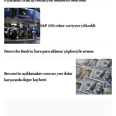
Piyasanın Ocak ayı enflasyon beklentisi belli oldu
S&P 500 rekor seviyeye yükseldi
Deutsche Bank'ta 'kara para aklama' şüphesiyle arama
Bessent'in açıklamaları sonrası yen dolar
karşısında değer kaybetti