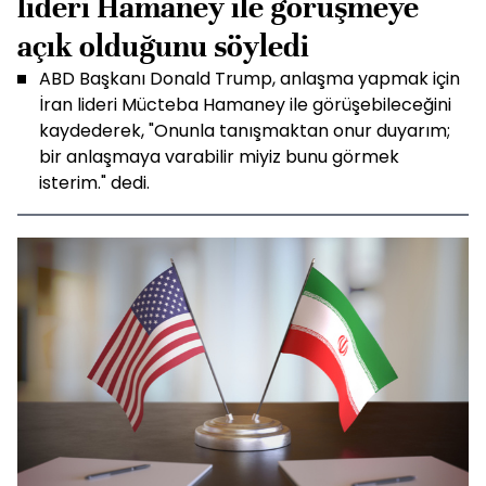
lideri Hamaney ile görüşmeye
açık olduğunu söyledi
ABD Başkanı Donald Trump, anlaşma yapmak için
İran lideri Mücteba Hamaney ile görüşebileceğini
kaydederek, "Onunla tanışmaktan onur duyarım;
bir anlaşmaya varabilir miyiz bunu görmek
isterim." dedi.