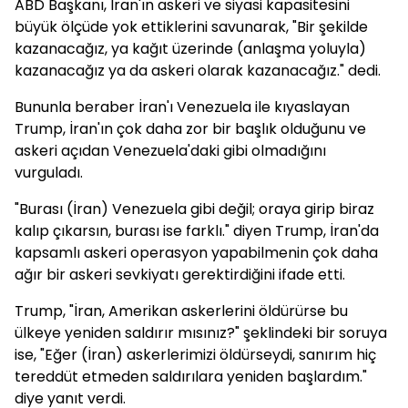
ABD Başkanı, İran'ın askeri ve siyasi kapasitesini
büyük ölçüde yok ettiklerini savunarak, "Bir şekilde
kazanacağız, ya kağıt üzerinde (anlaşma yoluyla)
kazanacağız ya da askeri olarak kazanacağız." dedi.
Bununla beraber İran'ı Venezuela ile kıyaslayan
Trump, İran'ın çok daha zor bir başlık olduğunu ve
askeri açıdan Venezuela'daki gibi olmadığını
vurguladı.
"Burası (İran) Venezuela gibi değil; oraya girip biraz
kalıp çıkarsın, burası ise farklı." diyen Trump, İran'da
kapsamlı askeri operasyon yapabilmenin çok daha
ağır bir askeri sevkiyatı gerektirdiğini ifade etti.
Trump, "İran, Amerikan askerlerini öldürürse bu
ülkeye yeniden saldırır mısınız?" şeklindeki bir soruya
ise, "Eğer (İran) askerlerimizi öldürseydi, sanırım hiç
tereddüt etmeden saldırılara yeniden başlardım."
diye yanıt verdi.