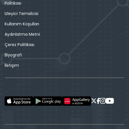
Politikası
İzleyici Temsilcisi
Kullanım Koşulları
Aydınlatma Metni
Çerez Politikası
Biyografi
İletişim