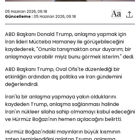
05 Haziran 2026, 06:18
Güncelleme :
05 Haziran 2026, 06:18
ABD Başkanı Donald Trump, anlaşma yapmak için
İran lideri Mücteba Hamaney ile görüşebileceğini
kaydederek, "Onunla tanışmaktan onur duyarım; bir
anlaşmaya varabilir miyiz bunu görmek isterim." dedi.
ABD Başkanı Trump, Oval Ofis'te düzenlediği bir
etkinliğin ardından dış politika ve İran gündemini
değerlendirdi.
İran'la bir anlaşma yapmaya yakın olduklarını
kaydeden Trump, anlaşma sağlanması halinde
İran'ın nükleer silaha sahip olmamayı kabul edeceğini
ve Hürmüz Boğazı'nın hemen açılacağını belirtti.
Hürmüz Boğazı'ndaki mayınların büyük kısmının
zaten temizlendiğini anlatan Trump, anlaşma