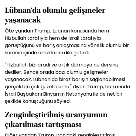
Lübnan'da olumlu gelişmeler
yaşanacak
Öte yandan Trump, Lübnan konusunda hem
Hizbullah tarafıyla hem de İsrail tarafıyla
görüştüğünü ve barış anlaşmasına yönelik olumlu bir
sürecin içinde olduklarını dile getirdi.
"Hizbullah bizi aradı ve artık durmaya ne dersiniz
dediler. Bence orada bazı olumlu gelişmeler
yaşanacak. Lübnan’da biraz barışın sağlanabilmesi
gerçekten çok güzel olurdu." diyen Trump, bu konuda
İsrail Başbakanı Binyamin Netanyahu ile de net bir
şekilde konuştuğunu söyledi.
Zenginleştirilmiş uranyumun
çıkarılması tartışması
Diğer yandan Trump, İran'daki zenginleştirilmiş