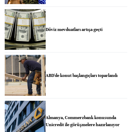
Döviz mevduatları artışa geçti
ABD'de konut başlangıçları toparlandı
Almanya, Commerzbank konusunda
Unicredit ile görüşmelere hazırlanıyor