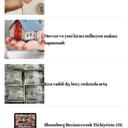
Mevcut ve yeni kiracı enflasyon makası
kapanmadı
Kısa vadeli dış borç stokunda artış
Bloomberg Businessweek Türkiye'nin 139.