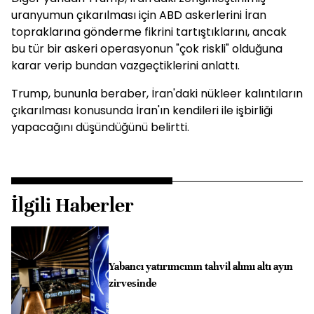
uranyumun çıkarılması için ABD askerlerini İran
topraklarına gönderme fikrini tartıştıklarını, ancak
bu tür bir askeri operasyonun "çok riskli" olduğuna
karar verip bundan vazgeçtiklerini anlattı.
Trump, bununla beraber, İran'daki nükleer kalıntıların
çıkarılması konusunda İran'ın kendileri ile işbirliği
yapacağını düşündüğünü belirtti.
İlgili Haberler
Yabancı yatırımcının tahvil alımı altı ayın
zirvesinde