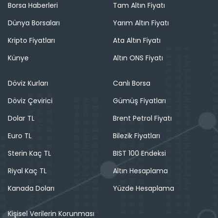
Borsa Haberleri
Tam Altın Fiyatı
Dünya Borsaları
Yarım Altın Fiyatı
Kripto Fiyatları
Ata Altın Fiyatı
Künye
Altın ONS Fiyatı
Döviz Kurları
Canlı Borsa
Döviz Çevirici
Gümüş Fiyatları
Dolar TL
Brent Petrol Fiyatı
Euro TL
Bilezik Fiyatları
Sterin Kaç TL
BIST 100 Endeksi
Riyal Kaç TL
Altın Hesaplama
Kanada Doları
Yüzde Hesaplama
Kişisel Verilerin Korunması