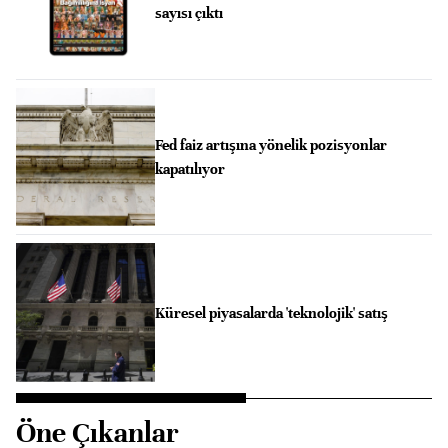
sayısı çıktı
Fed faiz artışına yönelik pozisyonlar
kapatılıyor
Küresel piyasalarda 'teknolojik' satış
Öne Çıkanlar