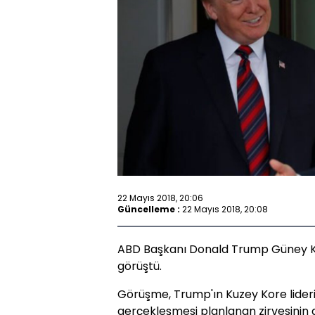
22 Mayıs 2018, 20:06
Güncelleme :
22 Mayıs 2018, 20:08
ABD Başkanı Donald Trump Güney Ko
görüştü.
Görüşme, Trump'ın Kuzey Kore lideri
gerçekleşmesi planlanan zirvesinin a