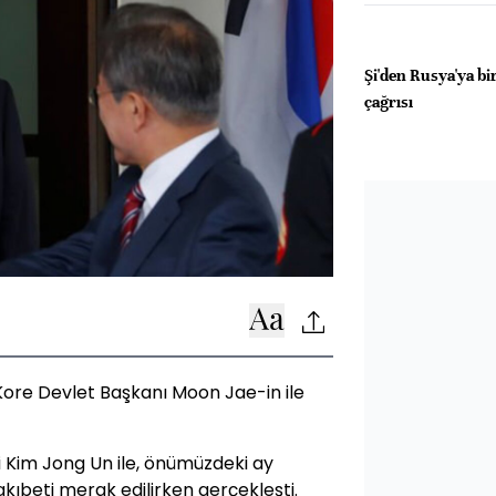
Şi'den Rusya'ya bi
çağrısı
re Devlet Başkanı Moon Jae-in ile
 Kim Jong Un ile, önümüzdeki ay
kıbeti merak edilirken gerçekleşti.