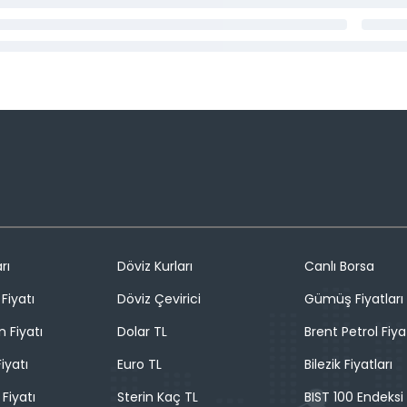
rı
Döviz Kurları
Canlı Borsa
Fiyatı
Döviz Çevirici
Gümüş Fiyatları
n Fiyatı
Dolar TL
Brent Petrol Fiya
iyatı
Euro TL
Bilezik Fiyatları
 Fiyatı
Sterin Kaç TL
BIST 100 Endeksi