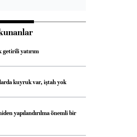
kunanlar
 getirili yatırım
larda kuyruk var, iştah yok
iden yapılandırılma önemli bir