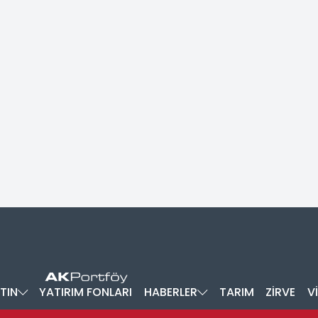
TIN
YATIRIM FONLARI
HABERLER
TARIM
ZİRVE
V