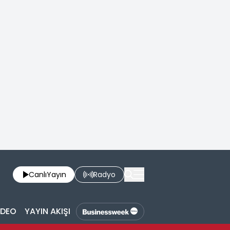
Canlı
Yayın
Radyo
İDEO
YAYIN AKIŞI