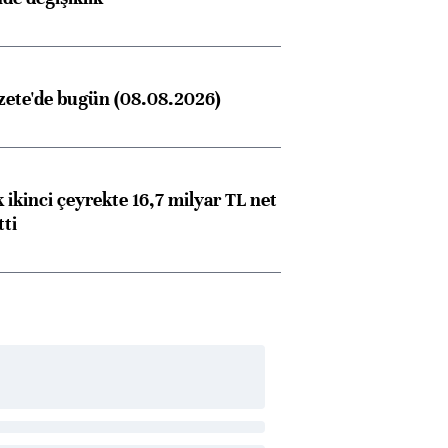
zete'de bugün (08.08.2026)
 ikinci çeyrekte 16,7 milyar TL net
tti