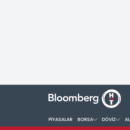
PİYASALAR
BORSA
DÖVİZ
AL