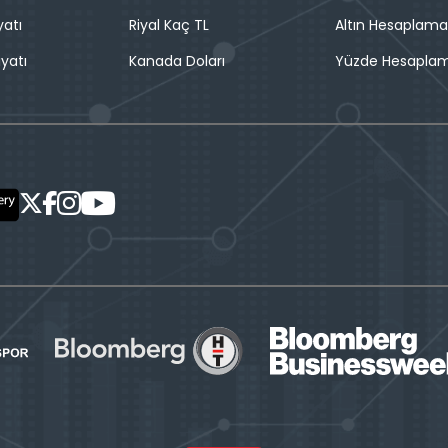
yatı
Riyal Kaç TL
Altın Hesaplama
iyatı
Kanada Doları
Yüzde Hesapla