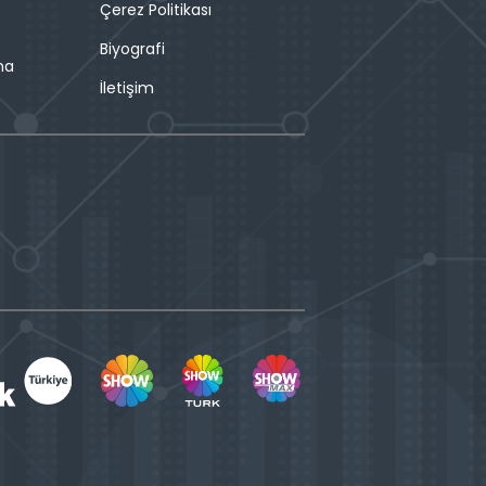
Çerez Politikası
Biyografi
ma
İletişim