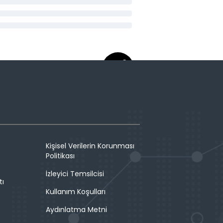
Kişisel Verilerin Korunması
Politikası
İzleyici Temsilcisi
tı
Kullanım Koşulları
Aydınlatma Metni