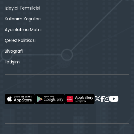
İzleyici Temsilcisi
Kullanım Koşulları
Aydınlatma Metni
Çerez Politikası
Biyografi
İletişim