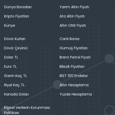
Dünya Borsaları
Yarım Altın Fiyatı
Kripto Fiyatları
Ata Altın Fiyatı
Künye
Altın ONS Fiyatı
Döviz Kurları
Canlı Borsa
Döviz Çevirici
Gümüş Fiyatları
Dolar TL
Brent Petrol Fiyatı
Euro TL
Bilezik Fiyatları
Sterin Kaç TL
BIST 100 Endeksi
Riyal Kaç TL
Altın Hesaplama
Kanada Doları
Yüzde Hesaplama
Kişisel Verilerin Korunması
Politikası