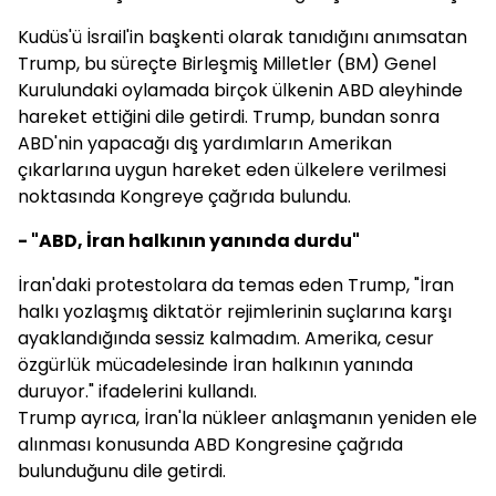
Kudüs'ü İsrail'in başkenti olarak tanıdığını anımsatan
Trump, bu süreçte Birleşmiş Milletler (BM) Genel
Kurulundaki oylamada birçok ülkenin ABD aleyhinde
hareket ettiğini dile getirdi. Trump, bundan sonra
ABD'nin yapacağı dış yardımların Amerikan
çıkarlarına uygun hareket eden ülkelere verilmesi
noktasında Kongreye çağrıda bulundu.
- "ABD, İran halkının yanında durdu"
İran'daki protestolara da temas eden Trump, "İran
halkı yozlaşmış diktatör rejimlerinin suçlarına karşı
ayaklandığında sessiz kalmadım. Amerika, cesur
özgürlük mücadelesinde İran halkının yanında
duruyor." ifadelerini kullandı.
Trump ayrıca, İran'la nükleer anlaşmanın yeniden ele
alınması konusunda ABD Kongresine çağrıda
bulunduğunu dile getirdi.