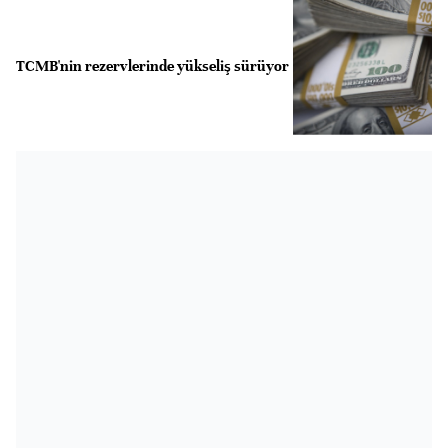
TCMB'nin rezervlerinde yükseliş sürüyor