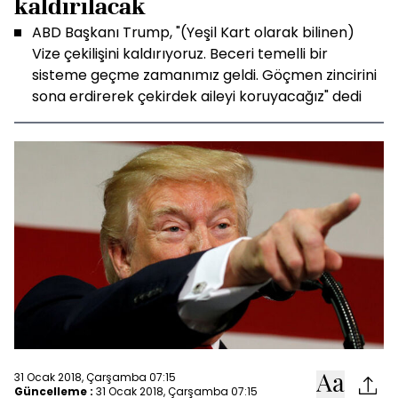
kaldırılacak
ABD Başkanı Trump, "(Yeşil Kart olarak bilinen)
Vize çekilişini kaldırıyoruz. Beceri temelli bir
sisteme geçme zamanımız geldi. Göçmen zincirini
sona erdirerek çekirdek aileyi koruyacağız" dedi
31 Ocak 2018, Çarşamba 07:15
Güncelleme :
31 Ocak 2018, Çarşamba 07:15