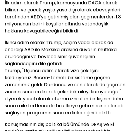
İlk adım olarak Trump, kamuoyunda DACA olarak
bilinen ve çocuk yaşta yasa dışı olarak ebeveynleri
tarafından ABD'ye getirilmiş olan göçmenlerden 1.8
milyonunun belirli koşullar altında vatandaşlık
hakkına kavuşabileceğini bildirdi.
İkinci adım olarak Trump, seçim vaadi olarak da
önerdiği ABD ile Meksika arasına duvarın mutlaka
örüleceğini ve böylece sınır güvenliğinin
sağlanacağını dile getirdi.
Trump, "Üçüncü adım olarak vize çekilişini
kaldırıyoruz. Beceri-temelli bir sisteme geçme
zamanımız geldi. Dördüncü ve son olarak da göçmen
zincirini sona erdirerek çekirdek aileyi koruyacağız."
diyerek yasal olarak oturma izni alan bir kişinin daha
sonra aile fertlerini de bu ülkeye getirmesine olanak
sağlayan programın sona erdirileceğini belirtti.
Konuşmasının dış politika bölümünde DEAŞ ve El