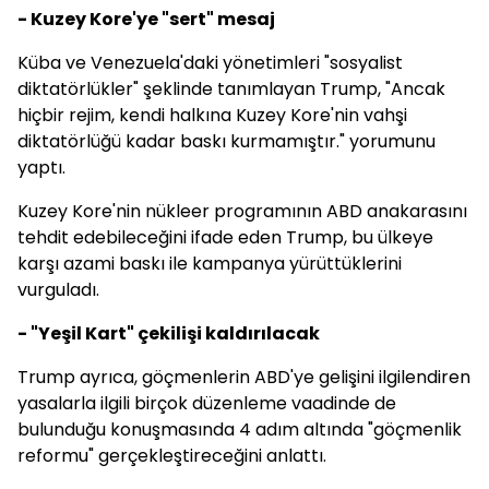
- Kuzey Kore'ye "sert" mesaj
Küba ve Venezuela'daki yönetimleri "sosyalist
diktatörlükler" şeklinde tanımlayan Trump, "Ancak
hiçbir rejim, kendi halkına Kuzey Kore'nin vahşi
diktatörlüğü kadar baskı kurmamıştır." yorumunu
yaptı.
Kuzey Kore'nin nükleer programının ABD anakarasını
tehdit edebileceğini ifade eden Trump, bu ülkeye
karşı azami baskı ile kampanya yürüttüklerini
vurguladı.
- "Yeşil Kart" çekilişi kaldırılacak
Trump ayrıca, göçmenlerin ABD'ye gelişini ilgilendiren
yasalarla ilgili birçok düzenleme vaadinde de
bulunduğu konuşmasında 4 adım altında "göçmenlik
reformu" gerçekleştireceğini anlattı.