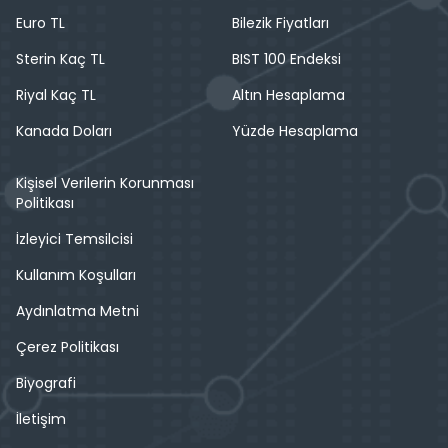
Euro TL
Bilezik Fiyatları
Sterin Kaç TL
BIST 100 Endeksi
Riyal Kaç TL
Altın Hesaplama
Kanada Doları
Yüzde Hesaplama
Kişisel Verilerin Korunması
Politikası
İzleyici Temsilcisi
Kullanım Koşulları
Aydınlatma Metni
Çerez Politikası
Biyografi
İletişim