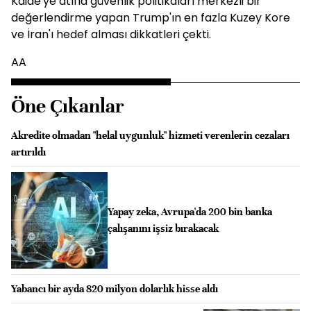
Kaide'ye atıfla güvenlik politikaları merkezli bir
değerlendirme yapan Trump'ın en fazla Kuzey Kore
ve İran'ı hedef alması dikkatleri çekti.
AA
Öne Çıkanlar
Akredite olmadan "helal uygunluk" hizmeti verenlerin cezaları
artırıldı
Yapay zeka, Avrupa'da 200 bin banka
çalışanını işsiz bırakacak
Yabancı bir ayda 820 milyon dolarlık hisse aldı