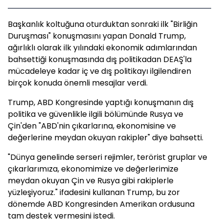
Başkanlık koltuğuna oturduktan sonraki ilk "Birliğin
Duruşması" konuşmasını yapan Donald Trump,
ağırlıklı olarak ilk yılındaki ekonomik adımlarından
bahsettiği konuşmasında dış politikadan DEAŞ'la
mücadeleye kadar iç ve dış politikayı ilgilendiren
birçok konuda önemli mesajlar verdi.
Trump, ABD Kongresinde yaptığı konuşmanın dış
politika ve güvenlikle ilgili bölümünde Rusya ve
Çin'den "ABD'nin çıkarlarına, ekonomisine ve
değerlerine meydan okuyan rakipler" diye bahsetti.
"Dünya genelinde serseri rejimler, terörist gruplar ve
çıkarlarımıza, ekonomimize ve değerlerimize
meydan okuyan Çin ve Rusya gibi rakiplerle
yüzleşiyoruz." ifadesini kullanan Trump, bu zor
dönemde ABD Kongresinden Amerikan ordusuna
tam destek vermesini istedi.