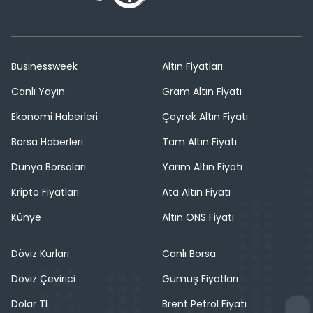
Businessweek
Altın Fiyatları
Canlı Yayın
Gram Altın Fiyatı
Ekonomi Haberleri
Çeyrek Altın Fiyatı
Borsa Haberleri
Tam Altın Fiyatı
Dünya Borsaları
Yarım Altın Fiyatı
Kripto Fiyatları
Ata Altın Fiyatı
Künye
Altın ONS Fiyatı
Döviz Kurları
Canlı Borsa
Döviz Çevirici
Gümüş Fiyatları
Dolar TL
Brent Petrol Fiyatı