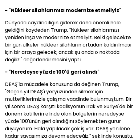
- "Nükleer silahlarımızı modernize etmeliyiz"
Dünyada caydırıcılığın giderek daha önemli hale
geldiğini kaydeden Trump, "Nükleer silahlarımızı
yeniden inşa ve modernize etmeliyiz. Belki gelecekte
bir gün ülkeler nükleer silahların ortadan kaldırılması
için bir araya gelecek; ancak şu anda o noktada
değiliz." değerlendirmesini yaptı.
- "Neredeyse yüzde 100'ü geri alındı"
DEAŞ'la mücadele konusuna da değinen Trump,
"Geçen yıl DEAŞ'ı yeryüzünden silmek için
müttefiklerimizle çalışma vaadinde bulunmuştum. Bir
yıl sonra DEAŞ karşıtı koalisyonun Irak ve Suriye'de bir
dönem katillerin elinde olan bölgelerin neredeyse
yüzde 100'ünün geri alındığını söylemekten gurur
duyuyorum. Hala yapılacak çok iş var. DEAŞ yenilene
kadar savaşımıza devam edeceğiz." şeklinde konuştu.