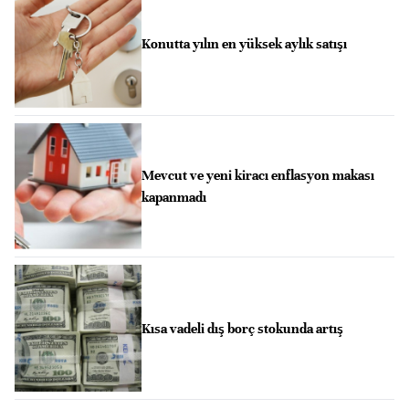
Konutta yılın en yüksek aylık satışı
Mevcut ve yeni kiracı enflasyon makası
kapanmadı
Kısa vadeli dış borç stokunda artış