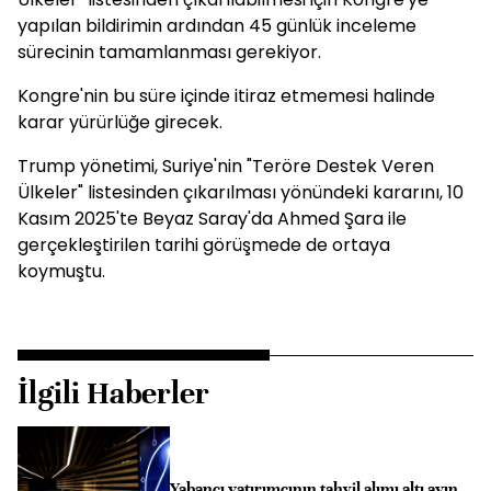
yapılan bildirimin ardından 45 günlük inceleme
sürecinin tamamlanması gerekiyor.
Kongre'nin bu süre içinde itiraz etmemesi halinde
karar yürürlüğe girecek.
Trump yönetimi, Suriye'nin "Teröre Destek Veren
Ülkeler" listesinden çıkarılması yönündeki kararını, 10
Kasım 2025'te Beyaz Saray'da Ahmed Şara ile
gerçekleştirilen tarihi görüşmede de ortaya
koymuştu.
İlgili Haberler
Yabancı yatırımcının tahvil alımı altı ayın