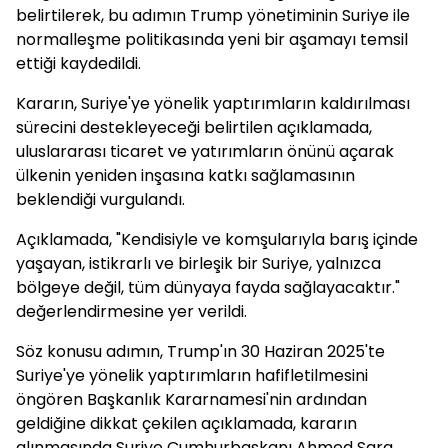
belirtilerek, bu adımın Trump yönetiminin Suriye ile
normalleşme politikasında yeni bir aşamayı temsil
ettiği kaydedildi.
Kararın, Suriye'ye yönelik yaptırımların kaldırılması
sürecini destekleyeceği belirtilen açıklamada,
uluslararası ticaret ve yatırımların önünü açarak
ülkenin yeniden inşasına katkı sağlamasının
beklendiği vurgulandı.
Açıklamada, "Kendisiyle ve komşularıyla barış içinde
yaşayan, istikrarlı ve birleşik bir Suriye, yalnızca
bölgeye değil, tüm dünyaya fayda sağlayacaktır."
değerlendirmesine yer verildi.
Söz konusu adımın, Trump'ın 30 Haziran 2025'te
Suriye'ye yönelik yaptırımların hafifletilmesini
öngören Başkanlık Kararnamesi'nin ardından
geldiğine dikkat çekilen açıklamada, kararın
alınmasında Suriye Cumhurbaşkanı Ahmed Şara