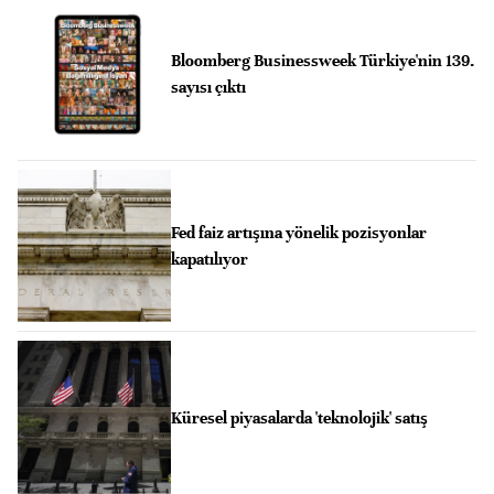
Bloomberg Businessweek Türkiye'nin 139.
sayısı çıktı
Fed faiz artışına yönelik pozisyonlar
kapatılıyor
Küresel piyasalarda 'teknolojik' satış