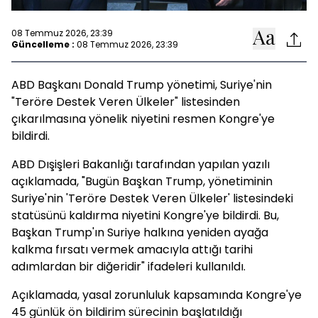
08 Temmuz 2026, 23:39
Güncelleme :
08 Temmuz 2026, 23:39
ABD Başkanı Donald Trump yönetimi, Suriye'nin
"Teröre Destek Veren Ülkeler" listesinden
çıkarılmasına yönelik niyetini resmen Kongre'ye
bildirdi.
ABD Dışişleri Bakanlığı tarafından yapılan yazılı
açıklamada, "Bugün Başkan Trump, yönetiminin
Suriye'nin 'Teröre Destek Veren Ülkeler' listesindeki
statüsünü kaldırma niyetini Kongre'ye bildirdi. Bu,
Başkan Trump'ın Suriye halkına yeniden ayağa
kalkma fırsatı vermek amacıyla attığı tarihi
adımlardan bir diğeridir" ifadeleri kullanıldı.
Açıklamada, yasal zorunluluk kapsamında Kongre'ye
45 günlük ön bildirim sürecinin başlatıldığı