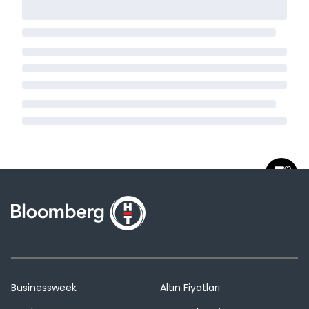
Businessweek
Altın Fiyatları