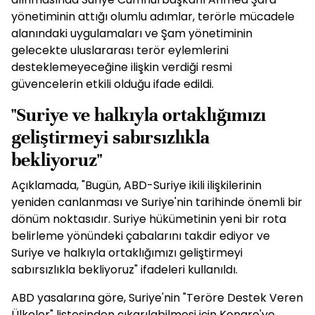
yönetiminin attığı olumlu adımlar, terörle mücadele
alanındaki uygulamaları ve Şam yönetiminin
gelecekte uluslararası terör eylemlerini
desteklemeyeceğine ilişkin verdiği resmi
güvencelerin etkili olduğu ifade edildi.
"Suriye ve halkıyla ortaklığımızı
geliştirmeyi sabırsızlıkla
bekliyoruz"
Açıklamada, "Bugün, ABD-Suriye ikili ilişkilerinin
yeniden canlanması ve Suriye'nin tarihinde önemli bir
dönüm noktasıdır. Suriye hükümetinin yeni bir rota
belirleme yönündeki çabalarını takdir ediyor ve
Suriye ve halkıyla ortaklığımızı geliştirmeyi
sabırsızlıkla bekliyoruz" ifadeleri kullanıldı.
ABD yasalarına göre, Suriye'nin "Teröre Destek Veren
Ülkeler" listesinden çıkarılabilmesi için Kongre'ye