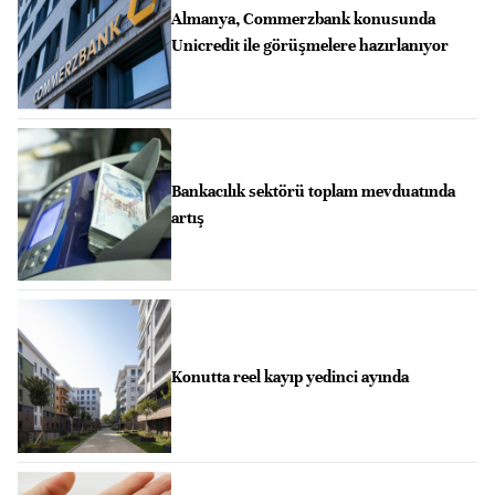
Almanya, Commerzbank konusunda
Unicredit ile görüşmelere hazırlanıyor
Bankacılık sektörü toplam mevduatında
artış
Konutta reel kayıp yedinci ayında