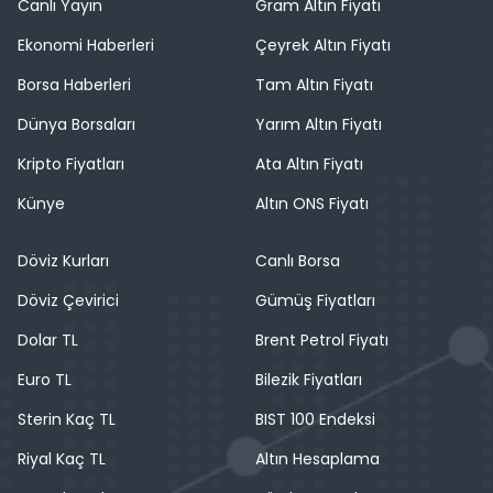
Canlı Yayın
Gram Altın Fiyatı
Ekonomi Haberleri
Çeyrek Altın Fiyatı
Borsa Haberleri
Tam Altın Fiyatı
Dünya Borsaları
Yarım Altın Fiyatı
Kripto Fiyatları
Ata Altın Fiyatı
Künye
Altın ONS Fiyatı
Döviz Kurları
Canlı Borsa
Döviz Çevirici
Gümüş Fiyatları
Dolar TL
Brent Petrol Fiyatı
Euro TL
Bilezik Fiyatları
Sterin Kaç TL
BIST 100 Endeksi
Riyal Kaç TL
Altın Hesaplama