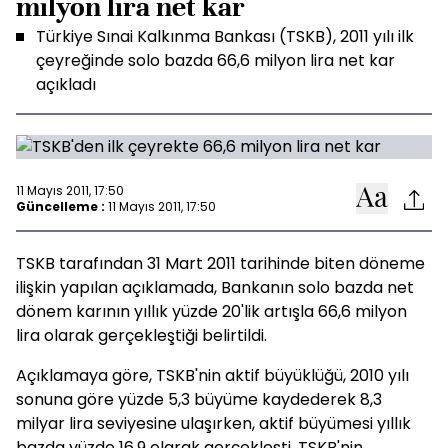
milyon lira net kar
Türkiye Sınai Kalkınma Bankası (TSKB), 2011 yılı ilk
çeyreğinde solo bazda 66,6 milyon lira net kar
açıkladı
11 Mayıs 2011, 17:50
Güncelleme :
11 Mayıs 2011, 17:50
TSKB tarafından 31 Mart 2011 tarihinde biten döneme
ilişkin yapılan açıklamada, Bankanın solo bazda net
dönem karının yıllık yüzde 20'lik artışla 66,6 milyon
lira olarak gerçekleştiği belirtildi.
Açıklamaya göre, TSKB'nin aktif büyüklüğü, 2010 yılı
sonuna göre yüzde 5,3 büyüme kaydederek 8,3
milyar lira seviyesine ulaşırken, aktif büyümesi yıllık
bazda yüzde 16,9 olarak gerçekleşti. TSKB'nin