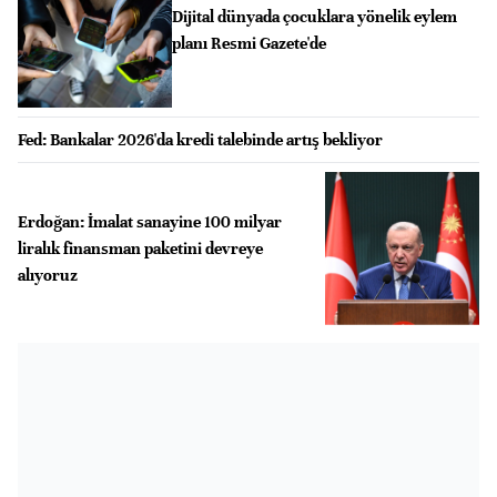
Dijital dünyada çocuklara yönelik eylem
planı Resmi Gazete'de
Fed: Bankalar 2026'da kredi talebinde artış bekliyor
Erdoğan: İmalat sanayine 100 milyar
liralık finansman paketini devreye
alıyoruz