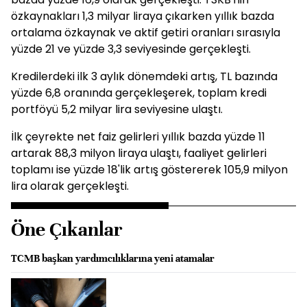
özkaynakları 1,3 milyar liraya çıkarken yıllık bazda
ortalama özkaynak ve aktif getiri oranları sırasıyla
yüzde 21 ve yüzde 3,3 seviyesinde gerçekleşti.
Kredilerdeki ilk 3 aylık dönemdeki artış, TL bazında
yüzde 6,8 oranında gerçekleşerek, toplam kredi
portföyü 5,2 milyar lira seviyesine ulaştı.
İlk çeyrekte net faiz gelirleri yıllık bazda yüzde 11
artarak 88,3 milyon liraya ulaştı, faaliyet gelirleri
toplamı ise yüzde 18'lik artış göstererek 105,9 milyon
lira olarak gerçekleşti.
Öne Çıkanlar
TCMB başkan yardımcılıklarına yeni atamalar