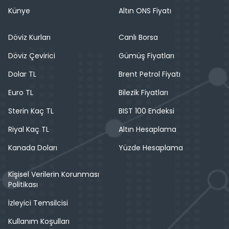
Künye
Altın ONS Fiyatı
Döviz Kurları
Canlı Borsa
Döviz Çevirici
Gümüş Fiyatları
Dolar TL
Brent Petrol Fiyatı
Euro TL
Bilezik Fiyatları
Sterin Kaç TL
BIST 100 Endeksi
Riyal Kaç TL
Altın Hesaplama
Kanada Doları
Yüzde Hesaplama
Kişisel Verilerin Korunması
Politikası
İzleyici Temsilcisi
Kullanım Koşulları