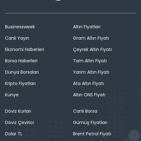
Businessweek
Altın Fiyatları
Canlı Yayın
Gram Altın Fiyatı
Ekonomi Haberleri
Çeyrek Altın Fiyatı
Borsa Haberleri
Tam Altın Fiyatı
Dünya Borsaları
Yarım Altın Fiyatı
Kripto Fiyatları
Ata Altın Fiyatı
Künye
Altın ONS Fiyatı
Döviz Kurları
Canlı Borsa
Döviz Çevirici
Gümüş Fiyatları
Dolar TL
Brent Petrol Fiyatı