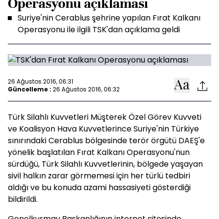
Operasyonu açıklaması
Suriye'nin Cerablus şehrine yapılan Fırat Kalkanı
Operasyonu ile ilgili TSK'dan açıklama geldi
26 Ağustos 2016, 06:31
Güncelleme :
26 Ağustos 2016, 06:32
Türk Silahlı Kuvvetleri Müşterek Özel Görev Kuvveti
ve Koalisyon Hava Kuvvetlerince Suriye'nin Türkiye
sınırındaki Cerablus bölgesinde terör örgütü DAEŞ'e
yönelik başlatılan Fırat Kalkanı Operasyonu'nun
sürdüğü, Türk Silahlı Kuvvetlerinin, bölgede yaşayan
sivil halkın zarar görmemesi için her türlü tedbiri
aldığı ve bu konuda azami hassasiyeti gösterdiği
bildirildi.
Genelkurmay Başkanlığının internet sitesinde