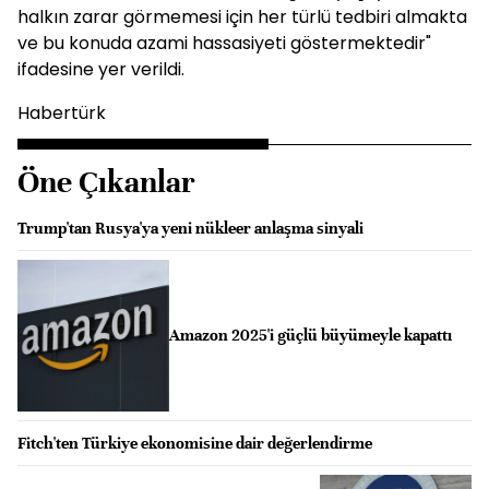
halkın zarar görmemesi için her türlü tedbiri almakta
ve bu konuda azami hassasiyeti göstermektedir"
ifadesine yer verildi.
Habertürk
Öne Çıkanlar
Trump'tan Rusya'ya yeni nükleer anlaşma sinyali
Amazon 2025'i güçlü büyümeyle kapattı
Fitch'ten Türkiye ekonomisine dair değerlendirme