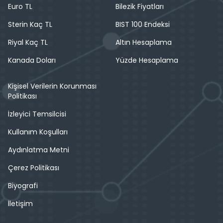
Euro TL
Bilezik Fiyatları
Sterin Kaç TL
BIST 100 Endeksi
Riyal Kaç TL
Altın Hesaplama
Kanada Doları
Yüzde Hesaplama
Kişisel Verilerin Korunması
Politikası
İzleyici Temsilcisi
Kullanım Koşulları
Aydınlatma Metni
Çerez Politikası
Biyografi
İletişim