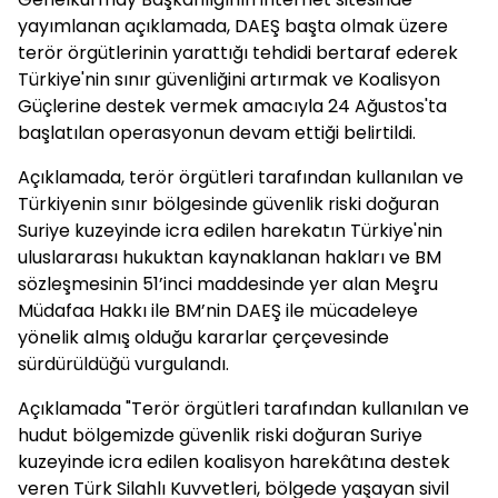
yayımlanan açıklamada, DAEŞ başta olmak üzere
terör örgütlerinin yarattığı tehdidi bertaraf ederek
Türkiye'nin sınır güvenliğini artırmak ve Koalisyon
Güçlerine destek vermek amacıyla 24 Ağustos'ta
başlatılan operasyonun devam ettiği belirtildi.
Açıklamada, terör örgütleri tarafından kullanılan ve
Türkiyenin sınır bölgesinde güvenlik riski doğuran
Suriye kuzeyinde icra edilen harekatın Türkiye'nin
uluslararası hukuktan kaynaklanan hakları ve BM
sözleşmesinin 51’inci maddesinde yer alan Meşru
Müdafaa Hakkı ile BM’nin DAEŞ ile mücadeleye
yönelik almış olduğu kararlar çerçevesinde
sürdürüldüğü vurgulandı.
Açıklamada "Terör örgütleri tarafından kullanılan ve
hudut bölgemizde güvenlik riski doğuran Suriye
kuzeyinde icra edilen koalisyon harekâtına destek
veren Türk Silahlı Kuvvetleri, bölgede yaşayan sivil