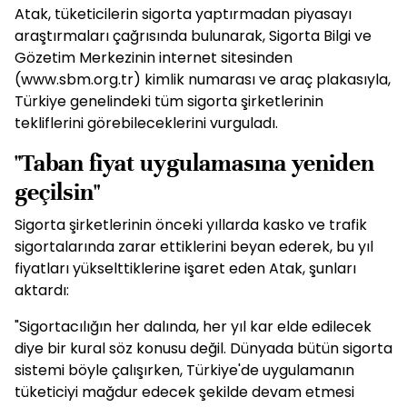
Atak, tüketicilerin sigorta yaptırmadan piyasayı
araştırmaları çağrısında bulunarak, Sigorta Bilgi ve
Gözetim Merkezinin internet sitesinden
(www.sbm.org.tr) kimlik numarası ve araç plakasıyla,
Türkiye genelindeki tüm sigorta şirketlerinin
tekliflerini görebileceklerini vurguladı.
"Taban fiyat uygulamasına yeniden
geçilsin"
Sigorta şirketlerinin önceki yıllarda kasko ve trafik
sigortalarında zarar ettiklerini beyan ederek, bu yıl
fiyatları yükselttiklerine işaret eden Atak, şunları
aktardı:
"Sigortacılığın her dalında, her yıl kar elde edilecek
diye bir kural söz konusu değil. Dünyada bütün sigorta
sistemi böyle çalışırken, Türkiye'de uygulamanın
tüketiciyi mağdur edecek şekilde devam etmesi