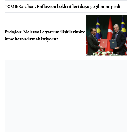
TCMB/Karahan: Enflasyon beklentileri düşüş eğilimine girdi
Erdoğan: Malezya ile yatırım ilişkilerimize
ivme kazandırmak istiyoruz