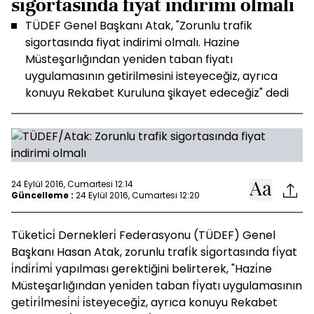
sigortasında fiyat indirimi olmalı
TÜDEF Genel Başkanı Atak, "Zorunlu trafik
sigortasında fiyat indirimi olmalı. Hazine
Müsteşarlığından yeniden taban fiyatı
uygulamasının getirilmesini isteyeceğiz, ayrıca
konuyu Rekabet Kuruluna şikayet edeceğiz" dedi
24 Eylül 2016, Cumartesi 12:14
Güncelleme :
24 Eylül 2016, Cumartesi 12:20
Tüketi̇ci̇ Dernekleri̇ Federasyonu (TÜDEF) Genel
Başkanı Hasan Atak, zorunlu trafi̇k si̇gortasında fi̇yat
i̇ndi̇ri̇mi̇ yapılması gerektiğini belirterek, "Hazi̇ne
Müsteşarlığından yeni̇den taban fi̇yatı uygulamasının
geti̇ri̇lmesi̇ni̇ i̇steyeceği̇z, ayrıca konuyu Rekabet