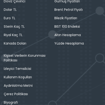
Döviz Çevirici
Gümüş Fiyatları
Dolar TL
Brent Petrol Fiyatı
Euro TL
Bilezik Fiyatları
Sterin Kaç TL
BIST 100 Endeksi
Riyal Kaç TL
Altın Hesaplama
Kanada Doları
Yüzde Hesaplama
Kişisel Verilerin Korunması
Politikası
İzleyici Temsilcisi
Kullanım Koşulları
Aydınlatma Metni
Çerez Politikası
Biyografi