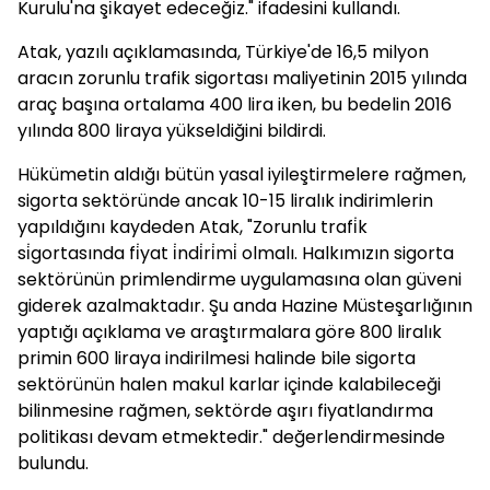
Kurulu'na şi̇kayet edeceği̇z." ifadesini kullandı.
Atak, yazılı açıklamasında, Türkiye'de 16,5 milyon
aracın zorunlu trafik sigortası maliyetinin 2015 yılında
araç başına ortalama 400 lira iken, bu bedelin 2016
yılında 800 liraya yükseldiğini bildirdi.
Hükümetin aldığı bütün yasal iyileştirmelere rağmen,
sigorta sektöründe ancak 10-15 liralık indirimlerin
yapıldığını kaydeden Atak, "Zorunlu trafi̇k
si̇gortasında fi̇yat i̇ndi̇ri̇mi̇ olmalı. Halkımızın sigorta
sektörünün primlendirme uygulamasına olan güveni
giderek azalmaktadır. Şu anda Hazine Müsteşarlığının
yaptığı açıklama ve araştırmalara göre 800 liralık
primin 600 liraya indirilmesi halinde bile sigorta
sektörünün halen makul karlar içinde kalabileceği
bilinmesine rağmen, sektörde aşırı fiyatlandırma
politikası devam etmektedir." değerlendirmesinde
bulundu.