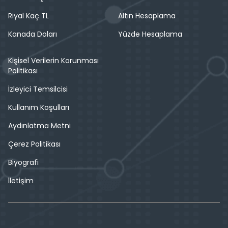
Riyal Kaç TL
Altın Hesaplama
Kanada Doları
Yüzde Hesaplama
Kişisel Verilerin Korunması
Politikası
İzleyici Temsilcisi
Kullanım Koşulları
Aydınlatma Metni
Çerez Politikası
Biyografi
İletişim