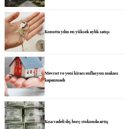
Konutta yılın en yüksek aylık satışı
Mevcut ve yeni kiracı enflasyon makası
kapanmadı
Kısa vadeli dış borç stokunda artış