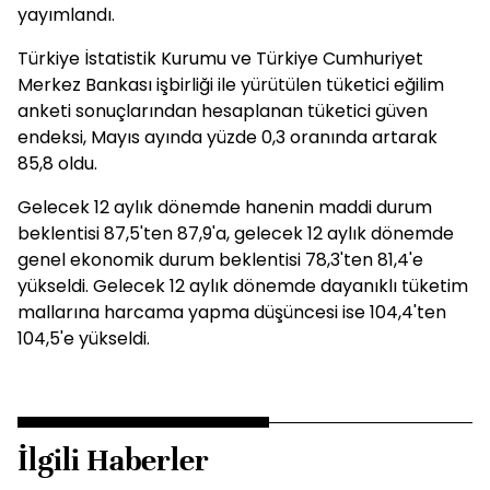
yayımlandı.
Türkiye İstatistik Kurumu ve Türkiye Cumhuriyet
Merkez Bankası işbirliği ile yürütülen tüketici eğilim
anketi sonuçlarından hesaplanan tüketici güven
endeksi, Mayıs ayında yüzde 0,3 oranında artarak
85,8 oldu.
Gelecek 12 aylık dönemde hanenin maddi durum
beklentisi 87,5'ten 87,9'a, gelecek 12 aylık dönemde
genel ekonomik durum beklentisi 78,3'ten 81,4'e
yükseldi. Gelecek 12 aylık dönemde dayanıklı tüketim
mallarına harcama yapma düşüncesi ise 104,4'ten
104,5'e yükseldi.
İlgili Haberler