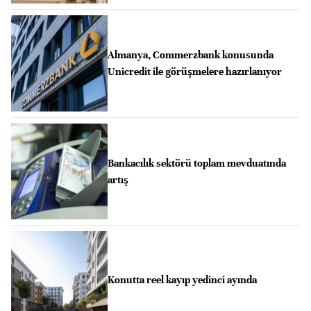
Almanya, Commerzbank konusunda
Unicredit ile görüşmelere hazırlanıyor
Bankacılık sektörü toplam mevduatında
artış
Konutta reel kayıp yedinci ayında