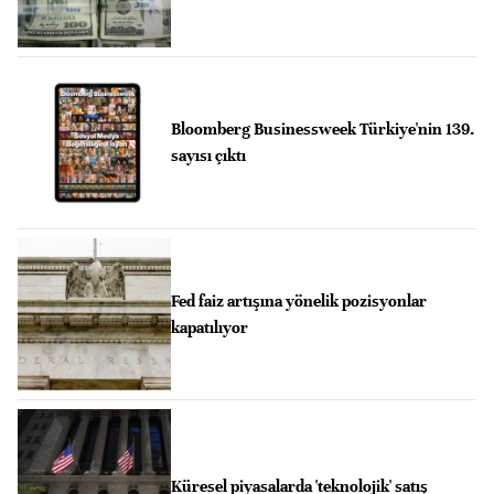
Bloomberg Businessweek Türkiye'nin 139.
sayısı çıktı
Fed faiz artışına yönelik pozisyonlar
kapatılıyor
Küresel piyasalarda 'teknolojik' satış