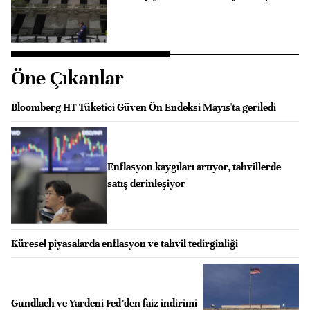
Öne Çıkanlar
Bloomberg HT Tüketici Güven Ön Endeksi Mayıs'ta geriledi
Enflasyon kaygıları artıyor, tahvillerde
satış derinleşiyor
Küresel piyasalarda enflasyon ve tahvil tedirginliği
Gundlach ve Yardeni Fed’den faiz indirimi