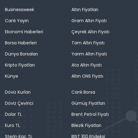
Businessweek
Altın Fiyatları
Canlı Yayın
Gram Altın Fiyatı
Ekonomi Haberleri
Çeyrek Altın Fiyatı
Borsa Haberleri
Tam Altın Fiyatı
Dünya Borsaları
Yarım Altın Fiyatı
Kripto Fiyatları
Ata Altın Fiyatı
Künye
Altın ONS Fiyatı
Döviz Kurları
Canlı Borsa
Döviz Çevirici
Gümüş Fiyatları
Dolar TL
Brent Petrol Fiyatı
Euro TL
Bilezik Fiyatları
Sterin Kaç TL
BIST 100 Endeksi