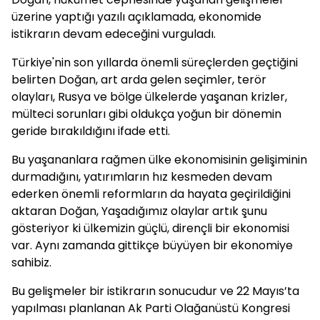
üzerine yaptığı yazılı açıklamada, ekonomide
istikrarın devam edeceğini vurguladı.
Türkiye'nin son yıllarda önemli süreçlerden geçtiğini
belirten Doğan, art arda gelen seçimler, terör
olayları, Rusya ve bölge ülkelerde yaşanan krizler,
mülteci sorunları gibi oldukça yoğun bir dönemin
geride bırakıldığını ifade etti.
Bu yaşananlara rağmen ülke ekonomisinin gelişiminin
durmadığını, yatırımların hız kesmeden devam
ederken önemli reformların da hayata geçirildiğini
aktaran Doğan, Yaşadığımız olaylar artık şunu
gösteriyor ki ülkemizin güçlü, dirençli bir ekonomisi
var. Aynı zamanda gittikçe büyüyen bir ekonomiye
sahibiz.
Bu gelişmeler bir istikrarın sonucudur ve 22 Mayıs’ta
yapılması planlanan Ak Parti Olağanüstü Kongresi