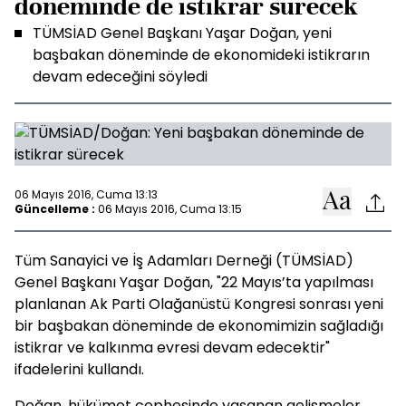
döneminde de istikrar sürecek
TÜMSİAD Genel Başkanı Yaşar Doğan, yeni
başbakan döneminde de ekonomideki istikrarın
devam edeceğini söyledi
06 Mayıs 2016, Cuma 13:13
Güncelleme :
06 Mayıs 2016, Cuma 13:15
Tüm Sanayici ve İş Adamları Derneği (TÜMSİAD)
Genel Başkanı Yaşar Doğan, "22 Mayıs’ta yapılması
planlanan Ak Parti Olağanüstü Kongresi sonrası yeni
bir başbakan döneminde de ekonomimizin sağladığı
istikrar ve kalkınma evresi devam edecektir"
ifadelerini kullandı.
Doğan, hükümet cephesinde yaşanan gelişmeler