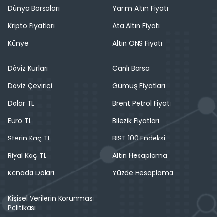
Dünya Borsaları
Yarım Altın Fiyatı
Kripto Fiyatları
Ata Altın Fiyatı
Künye
Altın ONS Fiyatı
Döviz Kurları
Canlı Borsa
Döviz Çevirici
Gümüş Fiyatları
Dolar TL
Brent Petrol Fiyatı
Euro TL
Bilezik Fiyatları
Sterin Kaç TL
BIST 100 Endeksi
Riyal Kaç TL
Altın Hesaplama
Kanada Doları
Yüzde Hesaplama
Kişisel Verilerin Korunması
Politikası