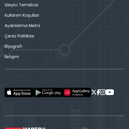
İzleyici Temsilcisi
Kullanım Koşulları
Aydınlatma Metni
Çerez Politikası
Biyografi
İletişim