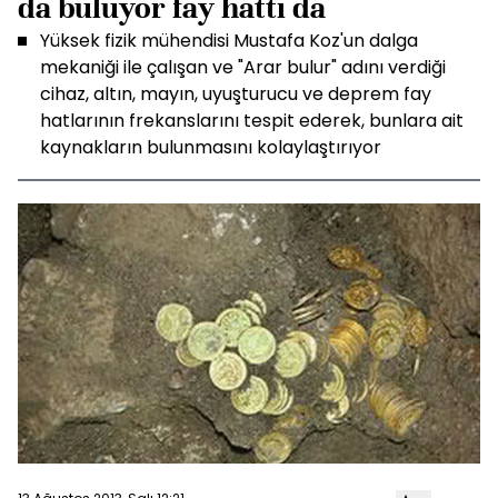
da buluyor fay hattı da
Yüksek fizik mühendisi Mustafa Koz'un dalga
mekaniği ile çalışan ve "Arar bulur" adını verdiği
cihaz, altın, mayın, uyuşturucu ve deprem fay
hatlarının frekanslarını tespit ederek, bunlara ait
kaynakların bulunmasını kolaylaştırıyor