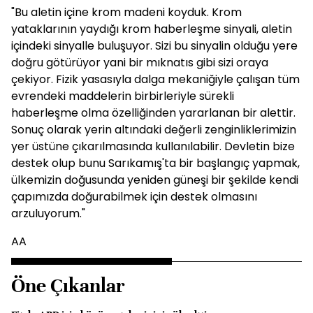
"Bu aletin içine krom madeni koyduk. Krom
yataklarının yaydığı krom haberleşme sinyali, aletin
içindeki sinyalle buluşuyor. Sizi bu sinyalin olduğu yere
doğru götürüyor yani bir mıknatıs gibi sizi oraya
çekiyor. Fizik yasasıyla dalga mekaniğiyle çalışan tüm
evrendeki maddelerin birbirleriyle sürekli
haberleşme olma özelliğinden yararlanan bir alettir.
Sonuç olarak yerin altındaki değerli zenginliklerimizin
yer üstüne çıkarılmasında kullanılabilir. Devletin bize
destek olup bunu Sarıkamış'ta bir başlangıç yapmak,
ülkemizin doğusunda yeniden güneşi bir şekilde kendi
çapımızda doğurabilmek için destek olmasını
arzuluyorum."
AA
Öne Çıkanlar