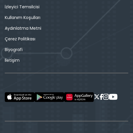
İzleyici Temsilcisi
Kullanım Koşulları
Aydınlatma Metni
Çerez Politikası
Biyografi
İletişim