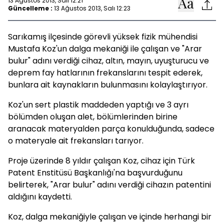
13 Ağustos 2013, Salı 12:21
Güncelleme :
13 Ağustos 2013, Salı 12:23
Sarıkamış ilçesinde görevli yüksek fizik mühendisi
Mustafa Koz'un dalga mekaniği ile çalışan ve "Arar
bulur" adını verdiği cihaz, altın, mayın, uyuşturucu ve
deprem fay hatlarının frekanslarını tespit ederek,
bunlara ait kaynakların bulunmasını kolaylaştırıyor.
Koz'un sert plastik maddeden yaptığı ve 3 ayrı
bölümden oluşan alet, bölümlerinden birine
aranacak materyalden parça konulduğunda, sadece
o materyale ait frekansları tarıyor.
Proje üzerinde 8 yıldır çalışan Koz, cihaz için Türk
Patent Enstitüsü Başkanlığı'na başvurduğunu
belirterek, "Arar bulur" adını verdiği cihazın patentini
aldığını kaydetti.
Koz, dalga mekaniğiyle çalışan ve içinde herhangi bir