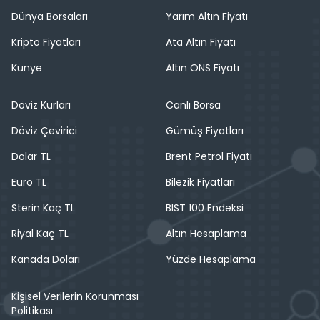
Dünya Borsaları
Yarım Altın Fiyatı
Kripto Fiyatları
Ata Altın Fiyatı
Künye
Altın ONS Fiyatı
Döviz Kurları
Canlı Borsa
Döviz Çevirici
Gümüş Fiyatları
Dolar TL
Brent Petrol Fiyatı
Euro TL
Bilezik Fiyatları
Sterin Kaç TL
BIST 100 Endeksi
Riyal Kaç TL
Altın Hesaplama
Kanada Doları
Yüzde Hesaplama
Kişisel Verilerin Korunması
Politikası