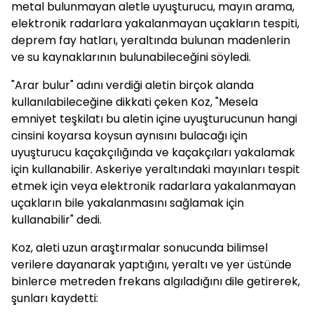
metal bulunmayan aletle uyuşturucu, mayın arama,
elektronik radarlara yakalanmayan uçakların tespiti,
deprem fay hatları, yeraltında bulunan madenlerin
ve su kaynaklarının bulunabileceğini söyledi.
"Arar bulur" adını verdiği aletin birçok alanda
kullanılabileceğine dikkati çeken Koz, "Mesela
emniyet teşkilatı bu aletin içine uyuşturucunun hangi
cinsini koyarsa koysun aynısını bulacağı için
uyuşturucu kaçakçılığında ve kaçakçıları yakalamak
için kullanabilir. Askeriye yeraltındaki mayınları tespit
etmek için veya elektronik radarlara yakalanmayan
uçakların bile yakalanmasını sağlamak için
kullanabilir" dedi.
Koz, aleti uzun araştırmalar sonucunda bilimsel
verilere dayanarak yaptığını, yeraltı ve yer üstünde
binlerce metreden frekans algıladığını dile getirerek,
şunları kaydetti: