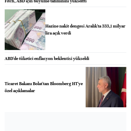
Fitch, ABD için büyüme tahminini yükseltti
Hazine nakit dengesi Aralık'ta 333,1 milyar
lira açık verdi
ABD'de tüketici enflasyon beklentisi yükseldi
Ticaret Bakanı Bolat'tan Bloomberg HT'ye
özel açıklamalar