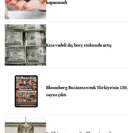
kapanmadı
Kısa vadeli dış borç stokunda artış
Bloomberg Businessweek Türkiye'nin 139.
sayısı çıktı