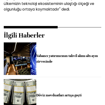
ülkemizin teknoloji ekosisteminin ulaştığı ölçeği ve
olgunluğu ortaya koymaktadır" dedi.
İlgili Haberler
Yabancı yatırımcının tahvil alımı altı ayın
zirvesinde
Döviz mevduatları artışa geçti