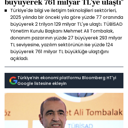
büyüyerek 761 milyar TL'ye ulaştı"
Türkiye'de bilgi ve iletişim teknolojileri sektörleri,
2025 yılında bir önceki yıla göre yüzde 77 oranında
büyüyerek 2 trilyon 129 milyar TL'ye ulaştı. TÜBİSAD
Yönetim Kurulu Başkanı Mehmet Ali Tombalak,
donanım pazarının yüzde 27 büyüyerek 293 milyar
TL seviyesine, yazılım sektörünün ise yüzde 124
büyüyerek 761 milyar TL büyüklüğe ulaştığını
açıkladı.
Türkiye'nin ekonomi platformu Bloomberg HT'yi
Google listesine ekleyin