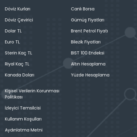
Döviz Kurları
Canlı Borsa
Döviz Çevirici
Gümüş Fiyatları
Dolar TL
Brent Petrol Fiyatı
Euro TL
Bilezik Fiyatları
Sterin Kaç TL
BIST 100 Endeksi
Riyal Kaç TL
Altın Hesaplama
Kanada Doları
Yüzde Hesaplama
Kişisel Verilerin Korunması
Politikası
İzleyici Temsilcisi
Kullanım Koşulları
Aydınlatma Metni