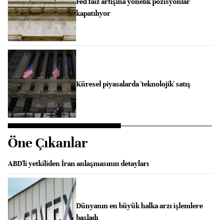
Fed faiz artışına yönelik pozisyonlar
kapatılıyor
Küresel piyasalarda 'teknolojik' satış
Öne Çıkanlar
ABD'li yetkiliden İran anlaşmasının detayları
Dünyanın en büyük halka arzı işlemlere
başladı