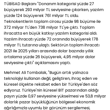
TÜBİSAD Başkanı "Donanım kategorisi yüzde 27
büyüyerek 293 milyar TL seviyesine çıkarken, yazılım
yüzde 124 büyüyerek 761 milyar TL oldu.
Teknokentlerin toplam cirosu yüzde 98 büyüme ile
372 milyar TL'den 738 milyar TL'ye çıktı. Toplam
ihracatta en büyük katkıyı yazılım kategorisi aldı.
Yazılım ihracatı yüzde 72 oranında büyüyerek 178
milyar TL tutarına ulaştı. Sektörün toplam ihracatı
2021 ile 2025 yılları arasında dolar bazında yıllık
ortalama yüzde 26 büyüyerek, 4,95 milyar dolar
seviyesine çıktı" açıklamasını yaptı.
Mehmet Ali Tombalak, "Bugün artık yalnızca
teknolojiyi kullanan değil, geliştiren, ihraç eden ve
küresel ölçekte rekabet eden bir Türkiye'den söz
ediyoruz. Türkiye'nin küresel BİT pazarından aldığı
payın yüzde 0,97 seviyesine yükselmesi ve 53,8 milyar
dolarlık pazar büyüklüğünün bölgesel ekonomik
ağırlığımızla uyumlu bir görünüm sergilemesi,