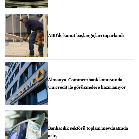
ABD'de konut başlangıçları toparlandı
Almanya, Commerzbank konusunda
Unicredit ile görüşmelere hazırlanıyor
Bankacılık sektörü toplam mevduatında
artış