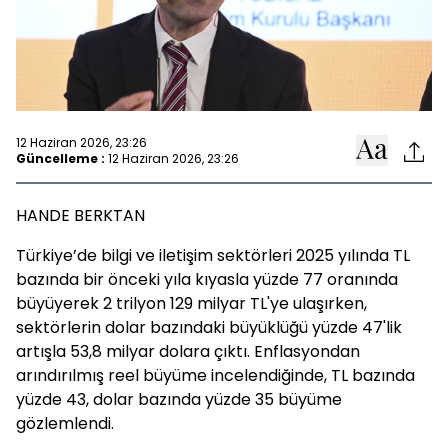
12 Haziran 2026, 23:26
Güncelleme :
12 Haziran 2026, 23:26
HANDE BERKTAN
Türkiye’de bilgi ve iletişim sektörleri 2025 yılında TL
bazında bir önceki yıla kıyasla yüzde 77 oranında
büyüyerek 2 trilyon 129 milyar TL'ye ulaşırken,
sektörlerin dolar bazındaki büyüklüğü yüzde 47'lik
artışla 53,8 milyar dolara çıktı. Enflasyondan
arındırılmış reel büyüme incelendiğinde, TL bazında
yüzde 43, dolar bazında yüzde 35 büyüme
gözlemlendi.