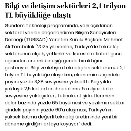
Bilgi ve iletişim sektörleri 2,1 trilyon
TL büyüklüğe ulaştı
Gündem Teknoloji programında, yeni açıklanan
sektörel verileri değerlendiren Bilişim Sanayicileri
Derneği (TÜBİSAD) Yönetim Kurulu Başkanı Mehmet
Ali Tombalak "2025 yılı verileri, Türkiye’de teknoloji
sektörünün ölçek, yetkinlik ve küresel rekabet gücü
açısından önemli bir eşiği geride bıraktığını
gösteriyor. Bilgi ve iletişim teknolojileri sektörümüz 2,1
trilyon TL büyüklüğe ulaşırken, ekonomimiz içindeki
payını yüzde 3,38 seviyesine yükseltti. Beş yılda
yaklaşık 2,5 kat artan ihracatımız 5 milyar dolar
seviyesine yaklaşırken, teknokent şirketlerimizin
dolar bazında yüzde 65 büyümesi ve yazılımın sektör
içindeki payının yüzde 60'a ulaşması, Türkiye'nin
yüksek katma değerli teknoloji üretiminde yeni bir
döneme girdiğini ortaya koyuyor" dedi.