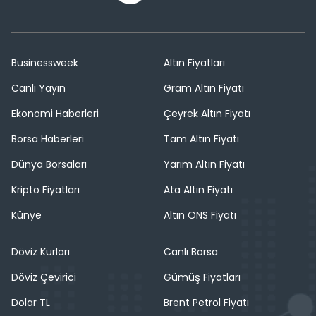
Businessweek
Altın Fiyatları
Canlı Yayın
Gram Altın Fiyatı
Ekonomi Haberleri
Çeyrek Altın Fiyatı
Borsa Haberleri
Tam Altın Fiyatı
Dünya Borsaları
Yarım Altın Fiyatı
Kripto Fiyatları
Ata Altın Fiyatı
Künye
Altın ONS Fiyatı
Döviz Kurları
Canlı Borsa
Döviz Çevirici
Gümüş Fiyatları
Dolar TL
Brent Petrol Fiyatı