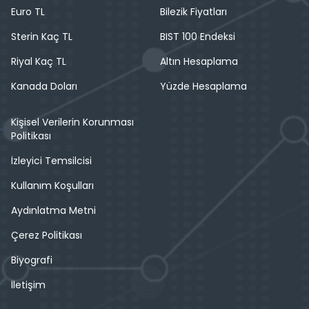
Euro TL
Bilezik Fiyatları
Sterin Kaç TL
BIST 100 Endeksi
Riyal Kaç TL
Altın Hesaplama
Kanada Doları
Yüzde Hesaplama
Kişisel Verilerin Korunması
Politikası
İzleyici Temsilcisi
Kullanım Koşulları
Aydınlatma Metni
Çerez Politikası
Biyografi
İletişim