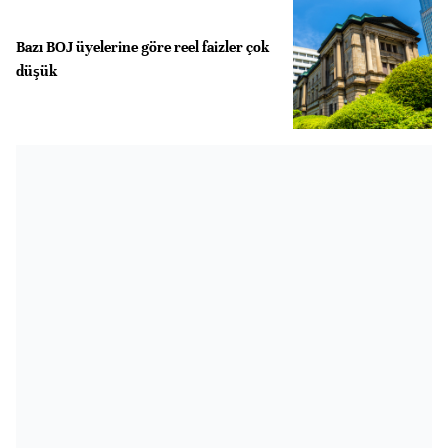
Bazı BOJ üyelerine göre reel faizler çok
düşük