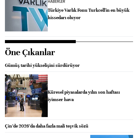
HABERLER
Türkiye Varlık Fonu Turkcell'in en büyük
hissedarı oluyor
Öne Çıkanlar
Gümüş tarihi yükselişini sürdürüyor
Küresel piyasalarda yılın son haftası
iyimser hava
Çin’de 2026’da daha fazla mali teşvik sözü