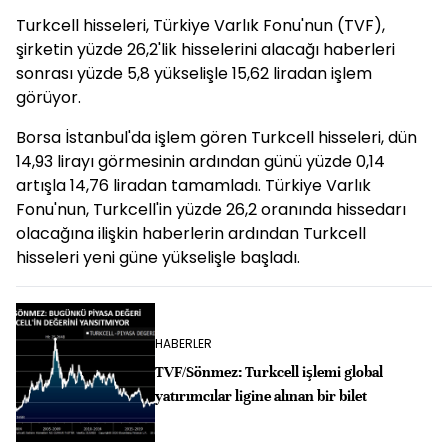
Turkcell hisseleri, Türkiye Varlık Fonu'nun (TVF),
şirketin yüzde 26,2'lik hisselerini alacağı haberleri
sonrası yüzde 5,8 yükselişle 15,62 liradan işlem
görüyor.
Borsa İstanbul'da işlem gören Turkcell hisseleri, dün
14,93 lirayı görmesinin ardından günü yüzde 0,14
artışla 14,76 liradan tamamladı. Türkiye Varlık
Fonu'nun, Turkcell'in yüzde 26,2 oranında hissedarı
olacağına ilişkin haberlerin ardından Turkcell
hisseleri yeni güne yükselişle başladı.
HABERLER
TVF/Sönmez: Turkcell işlemi global
yatırımcılar ligine alınan bir bilet