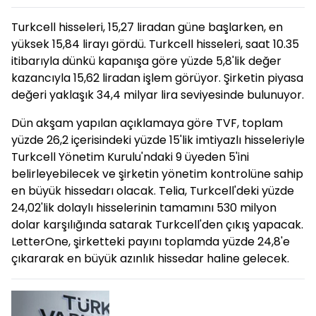
Turkcell hisseleri, 15,27 liradan güne başlarken, en
yüksek 15,84 lirayı gördü. Turkcell hisseleri, saat 10.35
itibarıyla dünkü kapanışa göre yüzde 5,8'lik değer
kazancıyla 15,62 liradan işlem görüyor. Şirketin piyasa
değeri yaklaşık 34,4 milyar lira seviyesinde bulunuyor.
Dün akşam yapılan açıklamaya göre TVF, toplam
yüzde 26,2 içerisindeki yüzde 15'lik imtiyazlı hisseleriyle
Turkcell Yönetim Kurulu'ndaki 9 üyeden 5'ini
belirleyebilecek ve şirketin yönetim kontrolüne sahip
en büyük hissedarı olacak. Telia, Turkcell'deki yüzde
24,02'lik dolaylı hisselerinin tamamını 530 milyon
dolar karşılığında satarak Turkcell'den çıkış yapacak.
LetterOne, şirketteki payını toplamda yüzde 24,8'e
çıkararak en büyük azınlık hissedar haline gelecek.