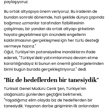
paylaşıyoruz.
Bu ortak altyapıya önem veriyoruz. Bu iradenin de
bundan sonraki dönemde, hızlı şekilde dünya çapında
bağımsız uzmanlar tarafından fizibilitesinin
çalışılması, bir yandan da ortak altyapı şirketinin
hayata geçebilmesi için önündeki engellerin
kaldırılmasının gerçekleşmesi için her türlü desteği
vermeye hazırız."
Öğüt, Türkiye'nin potansiyeline inandıklarını ifade
ederek, "Türkiye'deki yatırımlarımıza devam etme
kararlılığındayız ki bunun en önemli göstergelerinden
birini bugün burada gerçekleştiriyoruz." dedi.
"Biz de hedeflerden bir tanesiydik"
Türksat Genel Müdürü Cenk Şen, Türkiye'nin
olağanüstü günlerden geçtiğini belirterek,
"Yaşadığımız elim olayda biz de hedeflerden bir
tanesiydik. Yaşanan darbe girişiminin ilk anlarından