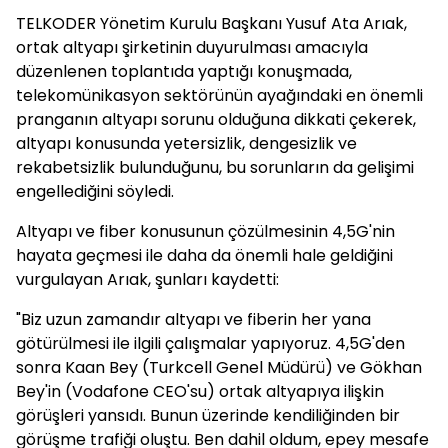
TELKODER Yönetim Kurulu Başkanı Yusuf Ata Arıak,
ortak altyapı şirketinin duyurulması amacıyla
düzenlenen toplantıda yaptığı konuşmada,
telekomünikasyon sektörünün ayağındaki en önemli
pranganın altyapı sorunu olduğuna dikkati çekerek,
altyapı konusunda yetersizlik, dengesizlik ve
rekabetsizlik bulunduğunu, bu sorunların da gelişimi
engellediğini söyledi.
Altyapı ve fiber konusunun çözülmesinin 4,5G'nin
hayata geçmesi ile daha da önemli hale geldiğini
vurgulayan Arıak, şunları kaydetti:
"Biz uzun zamandır altyapı ve fiberin her yana
götürülmesi ile ilgili çalışmalar yapıyoruz. 4,5G'den
sonra Kaan Bey (Turkcell Genel Müdürü) ve Gökhan
Bey'in (Vodafone CEO'su) ortak altyapıya ilişkin
görüşleri yansıdı. Bunun üzerinde kendiliğinden bir
görüşme trafiği oluştu. Ben dahil oldum, epey mesafe