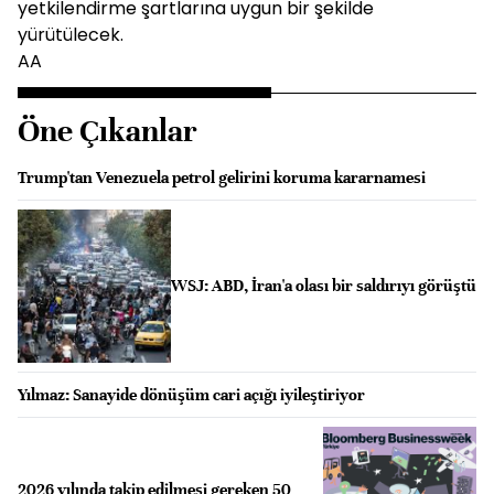
yetkilendirme şartlarına uygun bir şekilde
yürütülecek.
AA
Öne Çıkanlar
Trump'tan Venezuela petrol gelirini koruma kararnamesi
WSJ: ABD, İran'a olası bir saldırıyı görüştü
Yılmaz: Sanayide dönüşüm cari açığı iyileştiriyor
2026 yılında takip edilmesi gereken 50