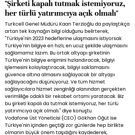
"Şirketi kapalı tutmak istemiyoruz,
her türlü yatırımcıya açık olmalı"
Turkcell Genel Müdürü Kaan Terzioğlu da paylaştıkça
artan tek kaynağın bilgi olduğunu belirterek,
"Türkiye'nin 2023 hedeflerine ulaşmasını istiyorsak
Türkiye'nin bilgiye en hızlı, en ucuz şekilde ulaşmasını
sağlamamız lazım. Bu ortak altyapı şirketinin
Türkiye'nin bilgiye erişimini hızlandıracak, bilgiyi
işlemesini kolaylaştıracak, bilgiyi saklamasını
güvence altına almasını sağlayacak bir altyapı
sağlayacağını düşünüyoruz. Ve tüm hizmet
sağlayıcılara hizmet zenginliği alanından gerçekten
verimliliğe odaklı bir rekabet ortamı yaratacak. Biz
bu şirketi kapalı da tutmak istemiyoruz, her türlü
yatırımcıya açık olmalı." diye konuştu.
Vodafone Üst Yöneticisi (CEO) Gökhan Öğüt ise
Türkiye'nin içinden geçtiği zor günlerde hep birlikte
olmanın büyük önem taşıdığını kaydederek,