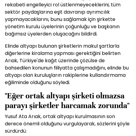
rekabeti engelleyici rol üstlenmeyeceklerini, tüm
sektör paydaşlarına eşit davranıp ayrımcılık
yapmayacaklarını, bunu sağlamak için şirkette
yönetim kurulu üyelerinin çoğunluğu ve başkanın
bağımsız üyelerden oluşacağını bildirdi.
Elinde altyapı bulunan şirketlerin makul şartlarla
diğerlerine kiralama yapması gerektiğini belirten
Arıak, Türkiye'de kağıt üzerinde çözülse de
bahsedilen konunun fiiliyatta çalışmadığını, elinde bu
altyapı olan kuruluşların rakiplerine kullandırmama
eğiliminde olduğunu söyledi.
"Eğer ortak altyapı şirketi olmazsa
parayı şirketler harcamak zorunda"
Yusuf Ata Arıak, ortak altyapı kurulmasının son
derece önemli olduğunu vurgulayarak, sözlerini şöyle
sürdürdü: