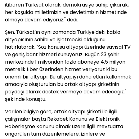
itibaren Türksat olarak, demokrasiye sahip çıkarak,
her koşulda milletimizin ve devletimizin hizmetinde
olmaya devam ediyoruz." dedi.
Şen, Türksat'ın aynı zamanda Türkiye'deki kablo
altyapısının sahibi ve işletmecisi olduğunu
hatırlatarak, "Söz konusu altyapı üzerinde sayısal TV
ve geniş bant hizmeti sunuyoruz. Bugün 23 şehir
merkezinde 1 milyondan fazla aboneye 4,5 milyon
metrelik fiber üzerinden hizmet veriyoruz ki bu
önemli bir altyapı. Bu altyapıyı daha etkin kullanmak
amacıyla oluşturulan bu ortak altyapı şirketinin
paydaşı olarak destek vermeye devam edeceğiz."
şeklinde konuştu.
Verilen bilgiye göre, ortak altyapı şirketi ile ilgili
çalışmalar başta Rekabet Kanunu ve Elektronik
Haberleşme Kanunu olmak üzere ilgili mevzuatta
öngörülen tüm düzenlemelere, izinlere ve