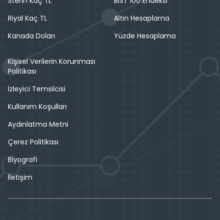
Sterin Kaç TL
BIST 100 Endeksi
Riyal Kaç TL
Altın Hesaplama
Kanada Doları
Yüzde Hesaplama
Kişisel Verilerin Korunması
Politikası
İzleyici Temsilcisi
Kullanım Koşulları
Aydınlatma Metni
Çerez Politikası
Biyografi
İletişim