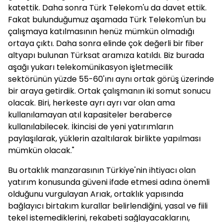
katettik. Daha sonra Türk Telekom'u da davet ettik.
Fakat bulunduğumuz aşamada Türk Telekom'un bu
çalışmaya katılmasının henüz mümkün olmadığı
ortaya çıktı. Daha sonra elinde çok değerli bir fiber
altyapı bulunan Türksat aramıza katıldı. Biz burada
aşağı yukarı telekomünikasyon işletmecilik
sektörünün yüzde 55-60'ını aynı ortak görüş üzerinde
bir araya getirdik. Ortak çalışmanın iki somut sonucu
olacak. Biri, herkeste ayrı ayrı var olan ama
kullanılamayan atıl kapasiteler beraberce
kullanılabilecek. İkincisi de yeni yatırımların
paylaşılarak, yüklerin azaltılarak birlikte yapılması
mümkün olacak."
Bu ortaklık manzarasının Türkiye'nin ihtiyacı olan
yatırım konusunda güveni ifade etmesi adına önemli
olduğunu vurgulayan Arıak, ortaklık yapısında
bağlayıcı birtakım kurallar belirlendiğini, yasal ve fiili
tekel istemediklerini, rekabeti sağlayacaklarını,