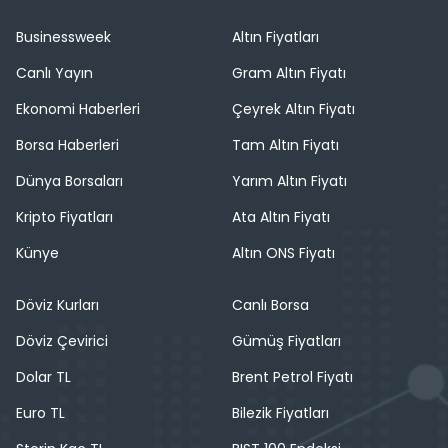
Businessweek
Altın Fiyatları
Canlı Yayın
Gram Altın Fiyatı
Ekonomi Haberleri
Çeyrek Altın Fiyatı
Borsa Haberleri
Tam Altın Fiyatı
Dünya Borsaları
Yarım Altın Fiyatı
Kripto Fiyatları
Ata Altın Fiyatı
Künye
Altın ONS Fiyatı
Döviz Kurları
Canlı Borsa
Döviz Çevirici
Gümüş Fiyatları
Dolar TL
Brent Petrol Fiyatı
Euro TL
Bilezik Fiyatları