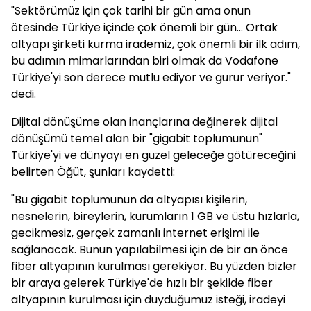
"Sektörümüz için çok tarihi bir gün ama onun
ötesinde Türkiye içinde çok önemli bir gün... Ortak
altyapı şirketi kurma irademiz, çok önemli bir ilk adım,
bu adımın mimarlarından biri olmak da Vodafone
Türkiye'yi son derece mutlu ediyor ve gurur veriyor."
dedi.
Dijital dönüşüme olan inançlarına değinerek dijital
dönüşümü temel alan bir "gigabit toplumunun"
Türkiye'yi ve dünyayı en güzel geleceğe götüreceğini
belirten Öğüt, şunları kaydetti:
"Bu gigabit toplumunun da altyapısı kişilerin,
nesnelerin, bireylerin, kurumların 1 GB ve üstü hızlarla,
gecikmesiz, gerçek zamanlı internet erişimi ile
sağlanacak. Bunun yapılabilmesi için de bir an önce
fiber altyapının kurulması gerekiyor. Bu yüzden bizler
bir araya gelerek Türkiye'de hızlı bir şekilde fiber
altyapının kurulması için duyduğumuz isteği, iradeyi