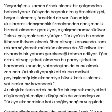
"Başardığımız zaman örnek olacak bir çalışmadan
bahsediyoruz. Dünyada başarılı olmuş örnekleri gibi,
başarılı olmamış örnekleri de var. Bunun için
uluslararası danışmanlık firmalarından danışmanlık
hizmeti almamız gerekiyor, o çalışmalarımız sürüyor.
Teknik çalışmalarımız yürüyor. Türkiye'nin bu andan
itibaren ihtiyacı olacak fiber altyapı konusunda, tam
rakam söylemek mümkün olmasa da, 30 milyar lira
civarında bir yatırım gerekeceği tahmin ediliyor. Eğer
ortak altyapı şirketi olmazsa bu parayı şirketler
harcamak zorunda, vatandaştan da bunu almak
zorunda. Ortak altyapı şirketi olursa maliyet
paylaşılacağı için ekonomiye büyük katkısı olacak,
yatırımlar hız kazanacak."
Arıak şirketlerin ortak hedefte birleşerek maliyetleri
düşüreceğini, maliyet düşüşünün de vatandaşa ve
Türkiye ekonomisine katkı sağlayacağını vurguladı.
Gazetecilerin sorularını da yanıtlayan Arıak, "Şu an