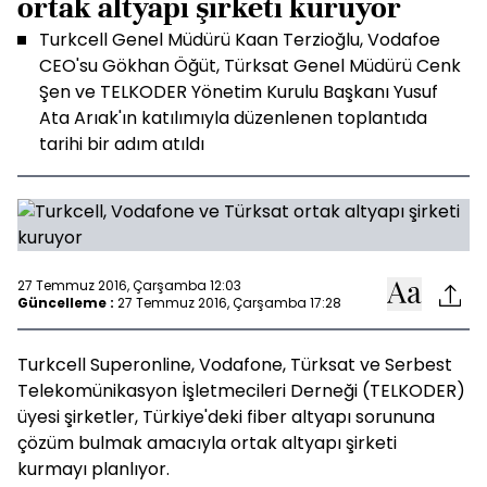
ortak altyapı şirketi kuruyor
Turkcell Genel Müdürü Kaan Terzioğlu, Vodafoe
CEO'su Gökhan Öğüt, Türksat Genel Müdürü Cenk
Şen ve TELKODER Yönetim Kurulu Başkanı Yusuf
Ata Arıak'ın katılımıyla düzenlenen toplantıda
tarihi bir adım atıldı
27 Temmuz 2016, Çarşamba 12:03
Güncelleme :
27 Temmuz 2016, Çarşamba 17:28
Turkcell Superonline, Vodafone, Türksat ve Serbest
Telekomünikasyon İşletmecileri Derneği (TELKODER)
üyesi şirketler, Türkiye'deki fiber altyapı sorununa
çözüm bulmak amacıyla ortak altyapı şirketi
kurmayı planlıyor.