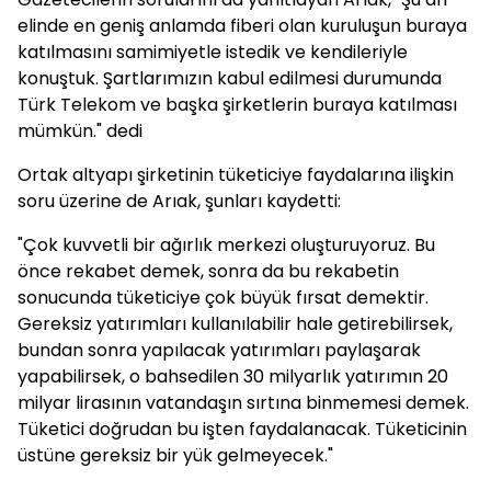
elinde en geniş anlamda fiberi olan kuruluşun buraya
katılmasını samimiyetle istedik ve kendileriyle
konuştuk. Şartlarımızın kabul edilmesi durumunda
Türk Telekom ve başka şirketlerin buraya katılması
mümkün." dedi
Ortak altyapı şirketinin tüketiciye faydalarına ilişkin
soru üzerine de Arıak, şunları kaydetti:
"Çok kuvvetli bir ağırlık merkezi oluşturuyoruz. Bu
önce rekabet demek, sonra da bu rekabetin
sonucunda tüketiciye çok büyük fırsat demektir.
Gereksiz yatırımları kullanılabilir hale getirebilirsek,
bundan sonra yapılacak yatırımları paylaşarak
yapabilirsek, o bahsedilen 30 milyarlık yatırımın 20
milyar lirasının vatandaşın sırtına binmemesi demek.
Tüketici doğrudan bu işten faydalanacak. Tüketicinin
üstüne gereksiz bir yük gelmeyecek."