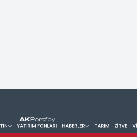
TIN
YATIRIM FONLARI
HABERLER
TARIM
ZİRVE
V