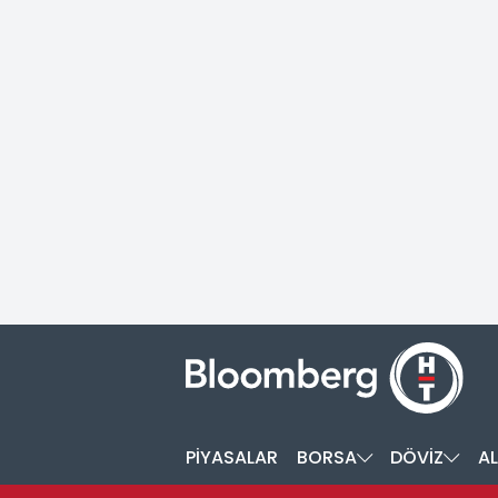
PİYASALAR
BORSA
DÖVİZ
AL