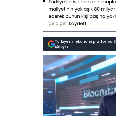
Türkiye'de ise benzer hesapl
maliyetinin yaklaşık 80 milya
ederek bunun kişi başına yakl
geldiğini kaydetti.
Türkiye'nin ekonomi platformu B
ekleyin