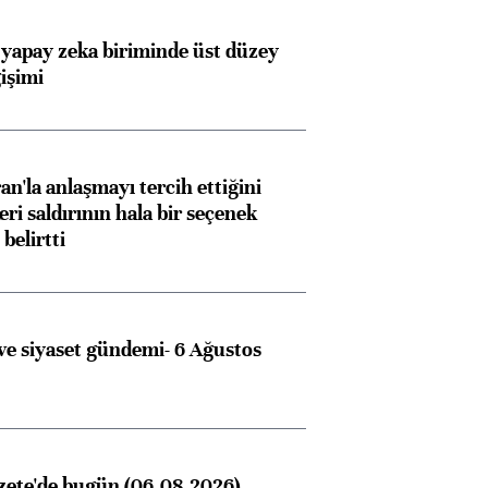
 yapay zeka biriminde üst düzey
işimi
an'la anlaşmayı tercih ettiğini
ri saldırının hala bir seçenek
belirtti
e siyaset gündemi- 6 Ağustos
zete'de bugün (06.08.2026)