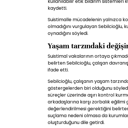
kullanılabilir etik bildirim sistemle
kaydetti.
Suistimalle mücadelenin yalnızca ko
olmadığını vurgulayan Sebilcioğlu, ku
oynadığını söyledi.
Yaşam tarzındaki değişi
Suistimal vakalarının ortaya çıkmada
belirten Sebilcioğlu, çalışan davranış
ifade etti.
Sebilcioğlu, çalışanın yaşam tarzınd
göstergelerden biri olduğunu söyle
süreçler üzerinde aşırı kontrol kur
arkadaşlarına karşı zorbalık eğilimi 
değerlendirilmesi gerektiğini belirte
suçlama nedeni olmasa da kurumlar iç
oluşturduğunu dile getirdi.