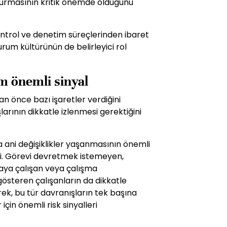
ri kurmasının kritik önemde olduğunu
ntrol ve denetim süreçlerinden ibaret
rum kültürünün de belirleyici rol
m önemli sinyal
n önce bazı işaretler verdiğini
larının dikkatle izlenmesi gerektiğini
a ani değişiklikler yaşanmasının önemli
di. Görevi devretmek istemeyen,
maya çalışan veya çalışma
gösteren çalışanların da dikkatle
rek, bu tür davranışların tek başına
in önemli risk sinyalleri