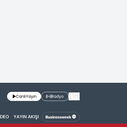
Canlı
Yayın
Radyo
İDEO
YAYIN AKIŞI