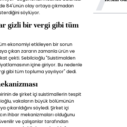
yüzde 84'ünün olay ortaya çıkmadan
sterdiğini söylüyor.
 gizli bir vergi gibi tüm
, tüm ekonomiyi etkileyen bir sorun
taya çıkan zararın zamanla ürün ve
kat çekti. Sebilcioğlu "Suistimalden
yatlamasının içine giriyor. Bu nedenle
rgi gibi tüm topluma yayılıyor" dedi.
mekanizması
nin de şirket içi suistimallerin tespit
lcioğlu, vakaların büyük bölümünün
çıkarıldığını söyledi. Şirket içi
aracın ihbar mekanizmaları olduğunu
venilir ve çalışanlar tarafından