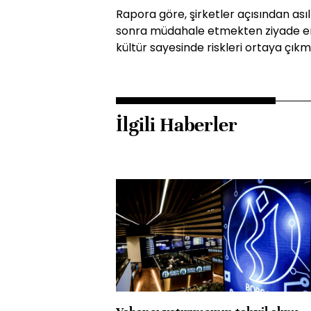
Rapora göre, şirketler açısından asıl
sonra müdahale etmekten ziyade er
kültür sayesinde riskleri ortaya çı
İlgili Haberler