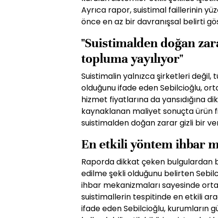
Ayrıca rapor, suistimal faillerinin 
önce en az bir davranışsal belirti gö
"Suistimalden doğan zarar
topluma yayılıyor"
Suistimalin yalnızca şirketleri değil
olduğunu ifade eden Sebilcioğlu, or
hizmet fiyatlarına da yansıdığına dik
kaynaklanan maliyet sonuçta ürün fi
suistimalden doğan zarar gizli bir ve
En etkili yöntem ihbar 
Raporda dikkat çeken bulgulardan biri
edilme şekli olduğunu belirten Sebi
ihbar mekanizmaları sayesinde ortaya 
suistimallerin tespitinde en etkili 
ifade eden Sebilcioğlu, kurumların gü