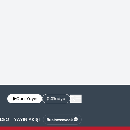
Canlı
Yayın
Radyo
İDEO
YAYIN AKIŞI