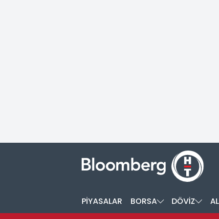
PİYASALAR
BORSA
DÖVİZ
AL