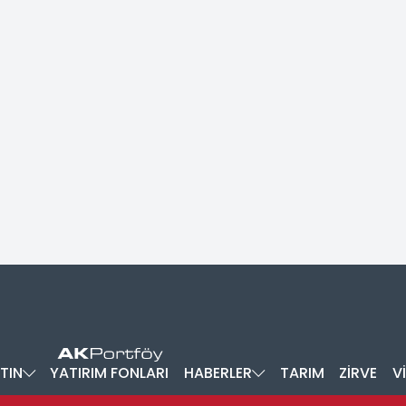
TIN
YATIRIM FONLARI
HABERLER
TARIM
ZİRVE
V