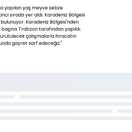
na yapılan yaş meyve sebze
inci sırada yer aldı. Karadeniz Bölgesi
ada bulunuyor. Karadeniz Bölgesi'nden
k başına Trabzon tarafından yapıldı.
ürütülecek çalışmalarla ihracatın
nda gayret sarf edeceğiz."