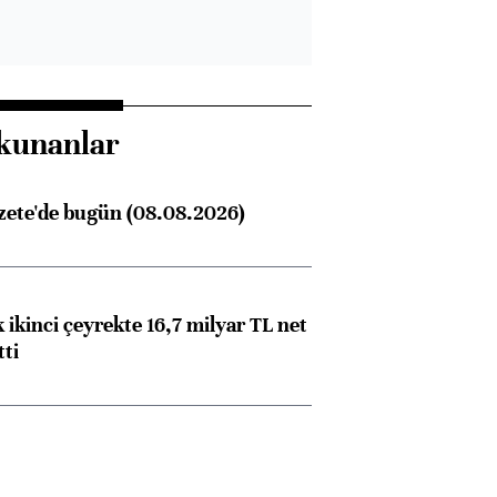
kunanlar
zete'de bugün (08.08.2026)
 ikinci çeyrekte 16,7 milyar TL net
tti