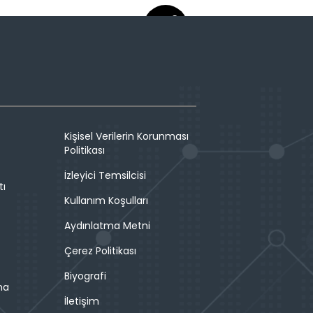
Kişisel Verilerin Korunması
Politikası
İzleyici Temsilcisi
tı
Kullanım Koşulları
Aydınlatma Metni
Çerez Politikası
Biyografi
ma
İletişim