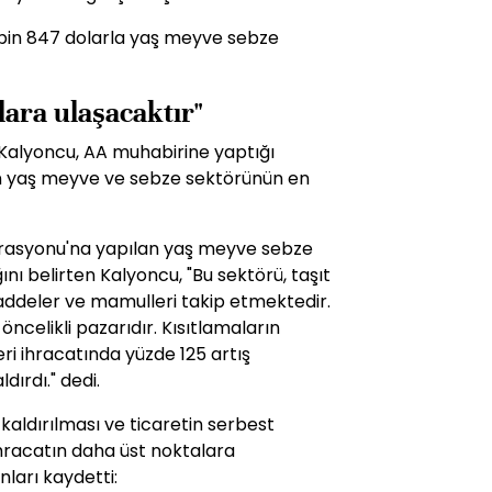
 bin 847 dolarla yaş meyve sebze
lara ulaşacaktır"
 Kalyoncu, AA muhabirine yaptığı
n yaş meyve ve sebze sektörünün en
asyonu'na yapılan yaş meyve sebze
nı belirten Kalyoncu, "Bu sektörü, taşıt
maddeler ve mamulleri takip etmektedir.
celikli pazarıdır. Kısıtlamaların
i ihracatında yüzde 125 artış
ırdı." dedi.
kaldırılması ve ticaretin serbest
hracatın daha üst noktalara
nları kaydetti: