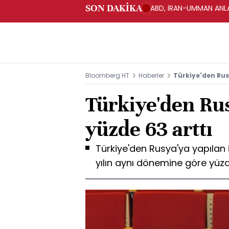
SON DAKİKA
ABD, İRAN-UMMAN ANLA
Bloomberg HT
Haberler
Türkiye'den Rus
Türkiye'den Rus
yüzde 63 arttı
Türkiye'den Rusya'ya yapılan i
yılın aynı dönemine göre yüzde