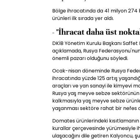
Bölge ihracatında da 41 milyon 274
ürünleri ilk sırada yer aldı.
- "İhracat daha üst nokta
DKİB Yönetim Kurulu Başkanı Saffet
açıklamada, Rusya Federasyonu'nu
önemli pazarı olduğunu söyledi.
Ocak-nisan döneminde Rusya Feder
ihracatında yüzde 125 artış yaşandığı
araçları ve yan sanayi ile kimyevi 
Rusya yaş meyve sebze sektörünün ön
kalkmasıyla yaş meyve sebze ürünler
yaşanması sektöre rahat bir nefes ald
Domates ürünlerindeki kısıtlamanın 
kurallar çerçevesinde yürümesiyle i
ulaşacağını dile getiren Kalyoncu, şu