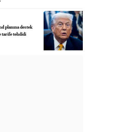
"
d planına destek
tarife tehdidi