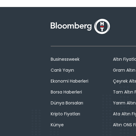
Businessweek
Altın Fiyatla
Canlı Yayın
Gram Altın 
Ekonomi Haberleri
Çeyrek Altı
Borsa Haberleri
Tam Altın F
Dünya Borsaları
Yarım Altın
Kripto Fiyatları
Ata Altın Fi
Künye
Altın ONS F