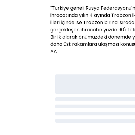
"Türkiye geneli Rusya Federasyonu'
ihracatında yılın 4 ayında Trabzon ik
illeri içinde ise Trabzon birinci sır
gerçekleşen ihracatın yüzde 90'ı te
Birlik olarak önümüzdeki dönemde y
daha üst rakamlara ulaşması konusu
AA