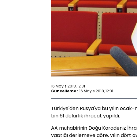
16 Mayıs 2018, 12:31
Güncelleme :
16 Mayıs 2018, 12:31
Türkiye'den Rusya'ya bu yılın ocak-
bin 61 dolarlık ihracat yapıldı.
AA muhabirinin Doğu Karadeniz İhraca
yaptığı derlemeye göre, yılın dört 