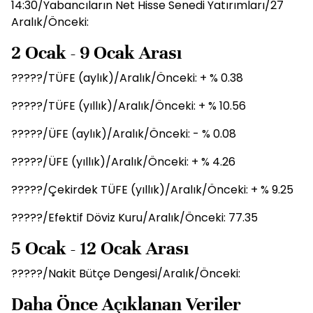
14:30/Yabancıların Net Hisse Senedi Yatırımları/27
Aralık/Önceki:
2 Ocak - 9 Ocak Arası
?????/TÜFE (aylık)/Aralık/Önceki: + % 0.38
?????/TÜFE (yıllık)/Aralık/Önceki: + % 10.56
?????/ÜFE (aylık)/Aralık/Önceki: - % 0.08
?????/ÜFE (yıllık)/Aralık/Önceki: + % 4.26
?????/Çekirdek TÜFE (yıllık)/Aralık/Önceki: + % 9.25
?????/Efektif Döviz Kuru/Aralık/Önceki: 77.35
5 Ocak - 12 Ocak Arası
?????/Nakit Bütçe Dengesi/Aralık/Önceki:
Daha Önce Açıklanan Veriler