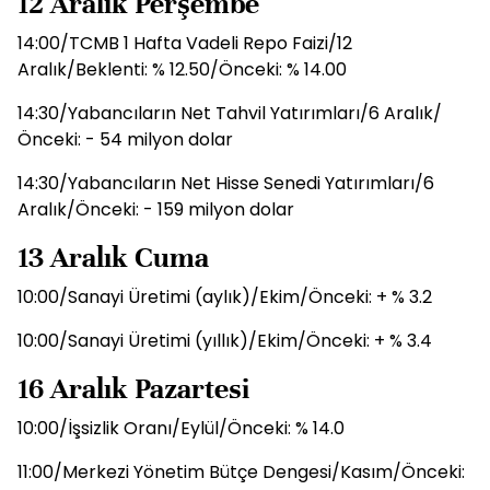
12 Aralık Perşembe
14:00/TCMB 1 Hafta Vadeli Repo Faizi/12
Aralık/Beklenti: % 12.50/Önceki: % 14.00
14:30/Yabancıların Net Tahvil Yatırımları/6 Aralık/
Önceki: - 54 milyon dolar
14:30/Yabancıların Net Hisse Senedi Yatırımları/6
Aralık/Önceki: - 159 milyon dolar
13 Aralık Cuma
10:00/Sanayi Üretimi (aylık)/Ekim/Önceki: + % 3.2
10:00/Sanayi Üretimi (yıllık)/Ekim/Önceki: + % 3.4
16 Aralık Pazartesi
10:00/İşsizlik Oranı/Eylül/Önceki: % 14.0
11:00/Merkezi Yönetim Bütçe Dengesi/Kasım/Önceki: