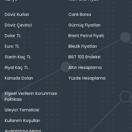
Döviz Kurları
Canlı Borsa
Döviz Çevirici
Gümüş Fiyatları
Dolar TL
Brent Petrol Fiyatı
Euro TL
Bilezik Fiyatları
Sterin Kaç TL
BIST 100 Endeksi
Riyal Kaç TL
Altın Hesaplama
Kanada Doları
Yüzde Hesaplama
Kişisel Verilerin Korunması
Politikası
İzleyici Temsilcisi
Kullanım Koşulları
Aydınlatma Metni