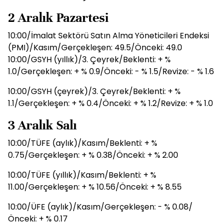
2 Aralık Pazartesi
10:00/İmalat Sektörü Satın Alma Yöneticileri Endeksi
(PMI)/Kasım/Gerçekleşen: 49.5/Önceki: 49.0
10:00/GSYH (yıllık)/3. Çeyrek/Beklenti: + %
1.0/Gerçekleşen: + % 0.9/Önceki: - % 1.5/Revize: - % 1.6
10:00/GSYH (çeyrek)/3. Çeyrek/Beklenti: + %
1.1/Gerçekleşen: + % 0.4/Önceki: + % 1.2/Revize: + % 1.0
3 Aralık Salı
10:00/TÜFE (aylık)/Kasım/Beklenti: + %
0.75/Gerçekleşen: + % 0.38/Önceki: + % 2.00
10:00/TÜFE (yıllık)/Kasım/Beklenti: + %
11.00/Gerçekleşen: + % 10.56/Önceki: + % 8.55
10:00/ÜFE (aylık)/Kasım/Gerçekleşen: - % 0.08/
Önceki: + % 0.17