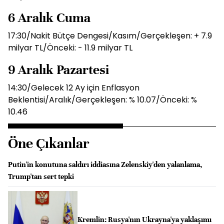
6 Aralık Cuma
17:30/Nakit Bütçe Dengesi/Kasım/Gerçekleşen: + 7.9
milyar TL/Önceki: - 11.9 milyar TL
9 Aralık Pazartesi
14:30/Gelecek 12 Ay için Enflasyon
Beklentisi/Aralık/Gerçekleşen: % 10.07/Önceki: %
10.46
Öne Çıkanlar
Putin'in konutuna saldırı iddiasına Zelenskiy'den yalanlama,
Trump'tan sert tepki
Kremlin: Rusya'nın Ukrayna'ya yaklaşımı