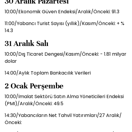
30 Aralık Pazartesi
10:00/Ekonomik Güven Endeksi/Aralık/Önceki: 91.3
11:00/Yabancı Turist Sayısı (yıllık)/Kasım/Önceki: + %
14.3
31 Aralık Salı
10:00/Dış Ticaret Dengesi/Kasım/Önceki: - 1.81 milyar
dolar
14:00/Aylık Toplam Bankacılık Verileri
2 Ocak Perşembe
10:00/İmalat Sektörü Satın Alma Yöneticileri Endeksi
(PMI)/Aralık/Önceki: 49.5
14:30/Yabancıların Net Tahvil Yatırımları/27 Aralık/
Önceki: