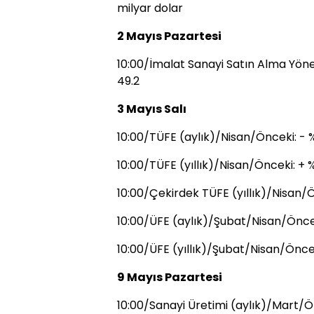
milyar dolar
2 Mayıs Pazartesi
10:00/İmalat Sanayi Satın Alma Yöne
49.2
3 Mayıs Salı
10:00/TÜFE (aylık)/Nisan/Önceki: - 
10:00/TÜFE (yıllık)/Nisan/Önceki: + 
10:00/Çekirdek TÜFE (yıllık)/Nisan/Ö
10:00/ÜFE (aylık)/Şubat/Nisan/Öncek
10:00/ÜFE (yıllık)/Şubat/Nisan/Öncek
9 Mayıs Pazartesi
10:00/Sanayi Üretimi (aylık)/Mart/Ön