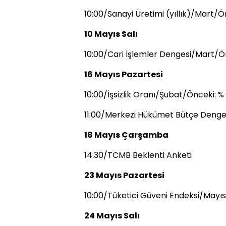
10:00/Sanayi Üretimi (yıllık)/Mart/Ö
10 Mayıs Salı
10:00/Cari İşlemler Dengesi/Mart/Önc
16 Mayıs Pazartesi
10:00/İşsizlik Oranı/Şubat/Önceki: % 1
11:00/Merkezi Hükümet Bütçe Denges
18 Mayıs Çarşamba
14:30/TCMB Beklenti Anketi
23 Mayıs Pazartesi
10:00/Tüketici Güveni Endeksi/Mayı
24 Mayıs Salı