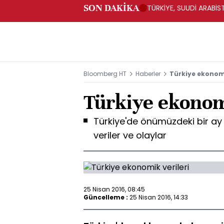
SON DAKİKA
TÜRKİYE, SUUDİ ARABİ
Bloomberg HT
Haberler
Türkiye ekonomi
Türkiye ekonom
Türkiye'de önümüzdeki bir a
veriler ve olaylar
25 Nisan 2016, 08:45
Güncelleme :
25 Nisan 2016, 14:33