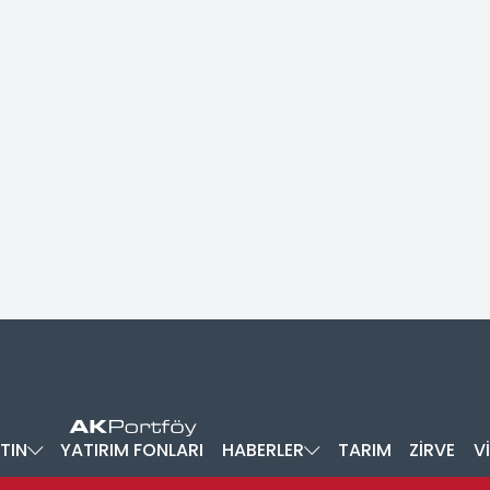
TIN
YATIRIM FONLARI
HABERLER
TARIM
ZİRVE
V