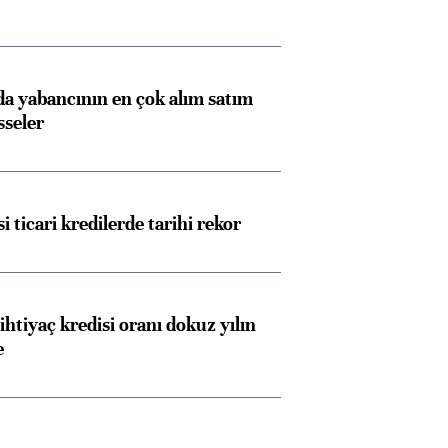
 yabancının en çok alım satım
sseler
i ticari kredilerde tarihi rekor
ihtiyaç kredisi oranı dokuz yılın
e