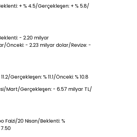
Beklenti: + % 4.5/Gerçekleşen: + % 5.8/
klenti: - 2.20 milyar
ar/Önceki: - 2.23 milyar dolar/Revize: -
 11.2/Gerçekleşen: % 11.1/Önceki: % 10.8
i/Mart/Gerçekleşen: - 6.57 milyar TL/
 Faizi/20 Nisan/Beklenti: %
 7.50