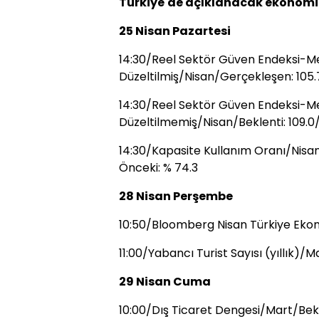
Türkiye'de açıklanacak ekonomik
25 Nisan Pazartesi
14:30/Reel Sektör Güven Endeksi-M
Düzeltilmiş/Nisan/Gerçekleşen: 105.
14:30/Reel Sektör Güven Endeksi-M
Düzeltilmemiş/Nisan/Beklenti: 109.0/
14:30/Kapasite Kullanım Oranı/Nisan
Önceki: % 74.3
28 Nisan Perşembe
10:50/Bloomberg Nisan Türkiye Ekon
11:00/Yabancı Turist Sayısı (yıllık)/M
29 Nisan Cuma
10:00/Dış Ticaret Dengesi/Mart/Bekle