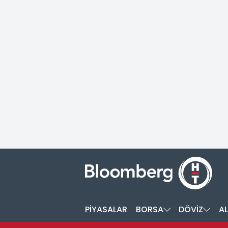
PİYASALAR
BORSA
DÖVİZ
AL