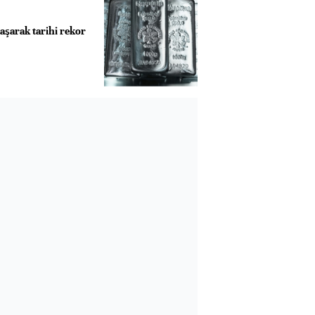
aşarak tarihi rekor