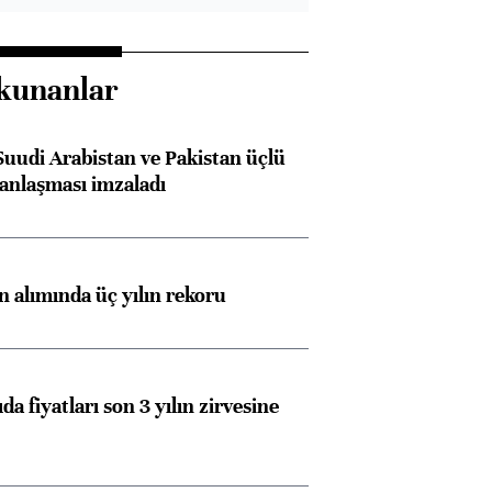
kunanlar
Suudi Arabistan ve Pakistan üçlü
anlaşması imzaladı
ın alımında üç yılın rekoru
da fiyatları son 3 yılın zirvesine