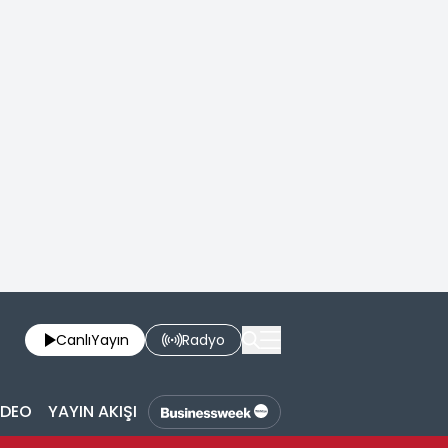
Canlı
Yayın
Radyo
İDEO
YAYIN AKIŞI