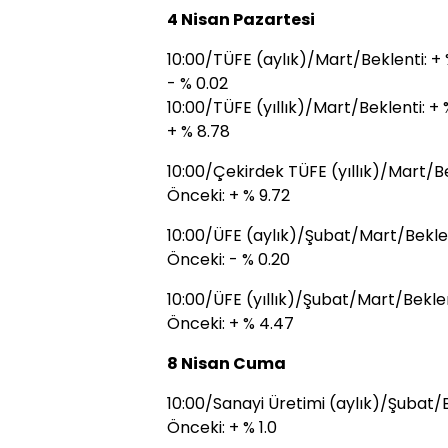
4 Nisan Pazartesi
10:00/TÜFE (aylık)/Mart/Beklenti: +
- % 0.02
10:00/TÜFE (yıllık)/Mart/Beklenti: +
+ % 8.78
10:00/Çekirdek TÜFE (yıllık)/Mart/Be
Önceki: + % 9.72
10:00/ÜFE (aylık)/Şubat/Mart/Beklen
Önceki: - % 0.20
10:00/ÜFE (yıllık)/Şubat/Mart/Bekle
Önceki: + % 4.47
8 Nisan Cuma
10:00/Sanayi Üretimi (aylık)/Şubat/B
Önceki: + % 1.0