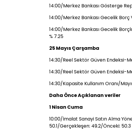
14:00/Merkez Bankası Gösterge Repo
14:00/Merkez Bankası Gecelik Borç 
14:00/Merkez Bankası Gecelik Borç
% 7.25
25 Mayıs Çarşamba
14:30/Reel Sektör Güven Endeksi-Me
14:30/Reel Sektör Güven Endeksi-M
14:30/Kapasite Kullanım Oranı/Mayı
Daha Önce Açıklanan veriler
1 Nisan Cuma
10:00/İmalat Sanayi Satın Alma Yönet
50.1/Gerçekleşen: 49.2/Önceki: 50.3