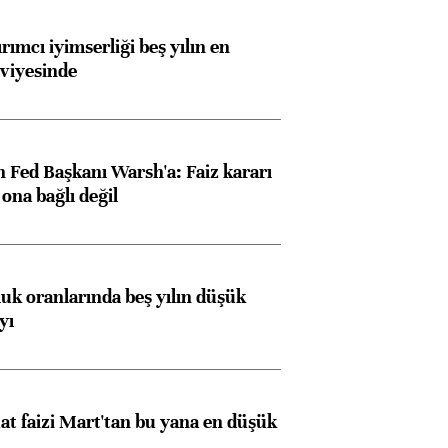
rımcı iyimserliği beş yılın en
viyesinde
 Fed Başkanı Warsh'a: Faiz kararı
na bağlı değil
luk oranlarında beş yılın düşük
yı
t faizi Mart'tan bu yana en düşük