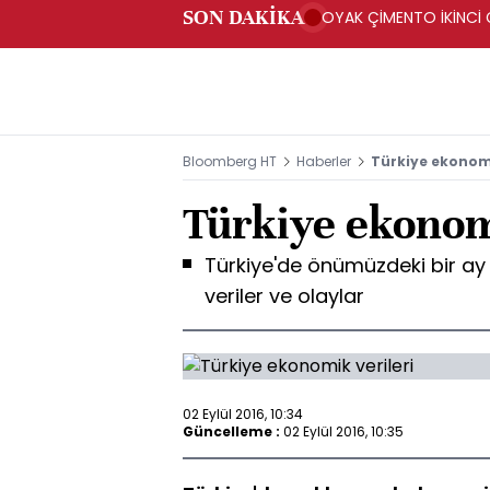
SON DAKİKA
OYAK ÇİMENTO İKİNCİ Ç
Bloomberg HT
Haberler
Türkiye ekonomi
Türkiye ekonom
Türkiye'de önümüzdeki bir a
veriler ve olaylar
02 Eylül 2016, 10:34
Güncelleme :
02 Eylül 2016, 10:35