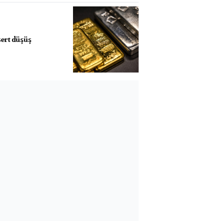
sert düşüş