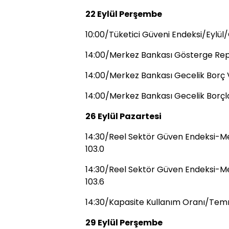
22 Eylül Perşembe
10:00/Tüketici Güveni Endeksi/Eylül
14:00/Merkez Bankası Gösterge Repo
14:00/Merkez Bankası Gecelik Borç V
14:00/Merkez Bankası Gecelik Borçla
26 Eylül Pazartesi
14:30/Reel Sektör Güven Endeksi-Me
103.0
14:30/Reel Sektör Güven Endeksi-Me
103.6
14:30/Kapasite Kullanım Oranı/Tem
29 Eylül Perşembe