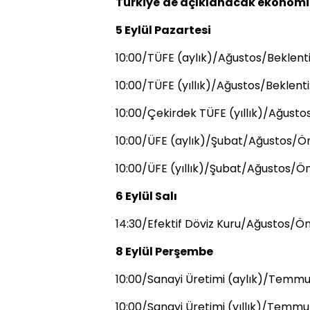
Türkiye'de açıklanacak ekonomik
5 Eylül Pazartesi
10:00/TÜFE (aylık)/Ağustos/Beklenti: 
10:00/TÜFE (yıllık)/Ağustos/Beklenti
10:00/Çekirdek TÜFE (yıllık)/Ağusto
10:00/ÜFE (aylık)/Şubat/Ağustos/Önc
10:00/ÜFE (yıllık)/Şubat/Ağustos/Ön
6 Eylül Salı
14:30/Efektif Döviz Kuru/Ağustos/Önc
8 Eylül Perşembe
10:00/Sanayi Üretimi (aylık)/Temmuz
10:00/Sanayi Üretimi (yıllık)/Temmuz/