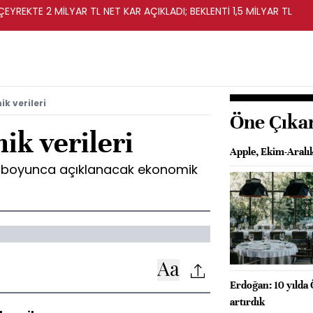
EYREKTE 2 MİLYAR TL NET KAR AÇIKLADI; BEKLENTİ 1,5 MİLYAR TL
k verileri
Öne Çıka
ik verileri
Apple, Ekim-Aralı
y boyunca açıklanacak ekonomik
Erdoğan: 10 yılda 
artırdık