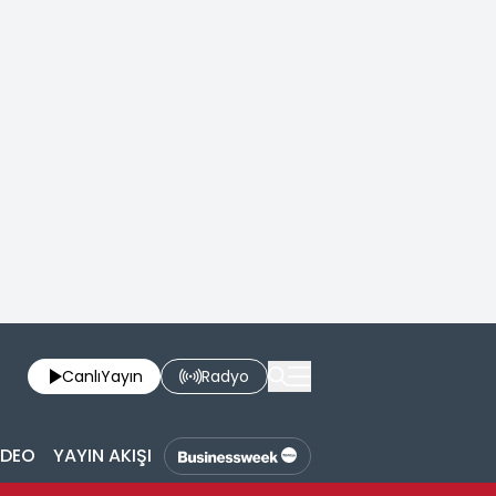
Canlı
Yayın
Radyo
İDEO
YAYIN AKIŞI