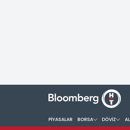
PİYASALAR
BORSA
DÖVİZ
AL