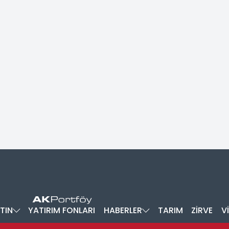
TIN
YATIRIM FONLARI
HABERLER
TARIM
ZİRVE
V