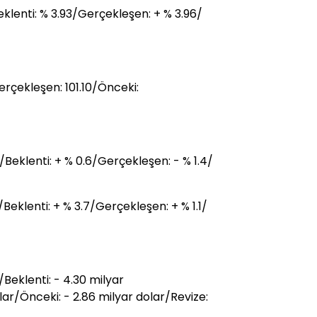
lenti: % 3.93/Gerçekleşen: + % 3.96/
rçekleşen: 101.10/Önceki:
/Beklenti: + % 0.6/Gerçekleşen: - % 1.4/
/Beklenti: + % 3.7/Gerçekleşen: + % 1.1/
Beklenti: - 4.30 milyar
ar/Önceki: - 2.86 milyar dolar/Revize: