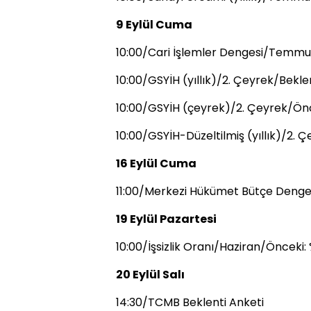
9 Eylül Cuma
10:00/Cari İşlemler Dengesi/Temmuz
10:00/GSYİH (yıllık)/2. Çeyrek/Beklen
10:00/GSYİH (çeyrek)/2. Çeyrek/Önc
10:00/GSYİH-Düzeltilmiş (yıllık)/2. 
16 Eylül Cuma
11:00/Merkezi Hükümet Bütçe Denges
19 Eylül Pazartesi
10:00/İşsizlik Oranı/Haziran/Önceki: 
20 Eylül Salı
14:30/TCMB Beklenti Anketi