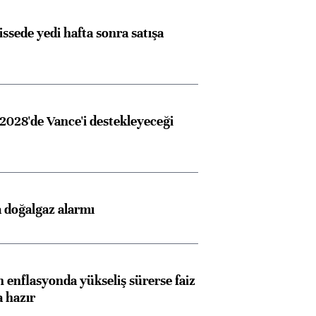
issede yedi hafta sonra satışa
2028'de Vance'i destekleyeceği
 doğalgaz alarmı
 enflasyonda yükseliş sürerse faiz
a hazır