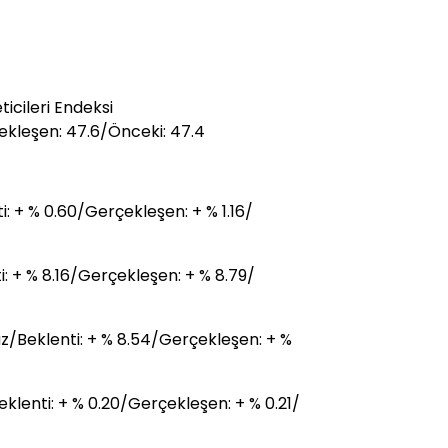
icileri Endeksi
kleşen: 47.6/Önceki: 47.4
 + % 0.60/Gerçekleşen: + % 1.16/
: + % 8.16/Gerçekleşen: + % 8.79/
z/Beklenti: + % 8.54/Gerçekleşen: + %
lenti: + % 0.20/Gerçekleşen: + % 0.21/