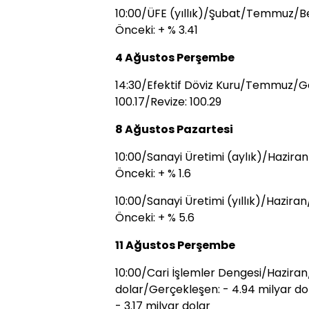
10:00/ÜFE (yıllık)/Şubat/Temmuz/Bek
Önceki: + % 3.41
4 Ağustos Perşembe
14:30/Efektif Döviz Kuru/Temmuz/Ge
100.17/Revize: 100.29
8 Ağustos Pazartesi
10:00/Sanayi Üretimi (aylık)/Haziran
Önceki: + % 1.6
10:00/Sanayi Üretimi (yıllık)/Haziran
Önceki: + % 5.6
11 Ağustos Perşembe
10:00/Cari İşlemler Dengesi/Haziran/
dolar/Gerçekleşen: - 4.94 milyar dol
- 3.17 milyar dolar