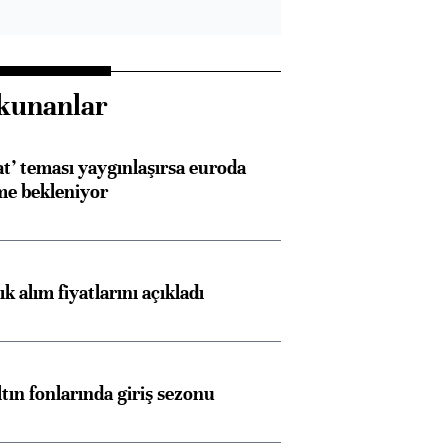
kunanlar
at’ teması yaygınlaşırsa euroda
me bekleniyor
 alım fiyatlarını açıkladı
ltın fonlarında giriş sezonu