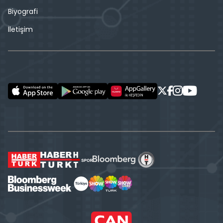
Biyografi
İletişim