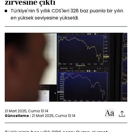
zirvesine çıktı
Türkiye'nin 5 yıllık CDS'leri 328 baz puanla bir yılın
en yüksek seviyesine yükseldi.
21 Mart 2025, Cuma 13:14
Güncelleme :
21 Mart 2025, Cuma 13:14