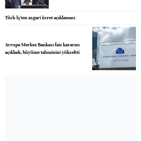
Türk-İş'ten asgari ücret açıklaması
Avrupa Merkez Bankası faiz kararını
açıkladı, büyüme tahminini yükseltti