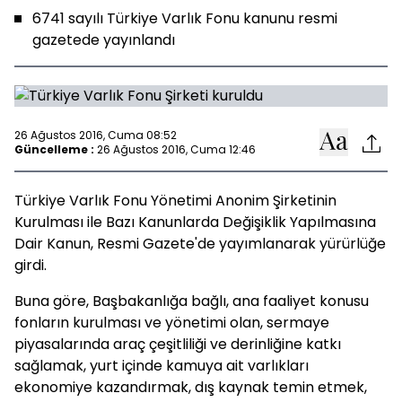
6741 sayılı Türkiye Varlık Fonu kanunu resmi
gazetede yayınlandı
26 Ağustos 2016, Cuma 08:52
Güncelleme :
26 Ağustos 2016, Cuma 12:46
Türkiye Varlık Fonu Yönetimi Anonim Şirketinin
Kurulması ile Bazı Kanunlarda Değişiklik Yapılmasına
Dair Kanun, Resmi Gazete'de yayımlanarak yürürlüğe
girdi.
Buna göre, Başbakanlığa bağlı, ana faaliyet konusu
fonların kurulması ve yönetimi olan, sermaye
piyasalarında araç çeşitliliği ve derinliğine katkı
sağlamak, yurt içinde kamuya ait varlıkları
ekonomiye kazandırmak, dış kaynak temin etmek,