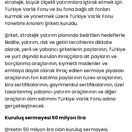
stratejik, büyük ölçekli yatırımlara iştirak etmek için
Türkiye Varlık Fonu ve bu fona bağlı alt fonları
kurmak ve yönetmek üzere Türkiye Varlık Fonu
Yönetimi Anonim Şirketi kuruldu.
Şirket, stratejik yatırım planında belirtilen hedeflerle
likidite, yatırım, risk ve getiri tercihlerini dikkate
alarak, yerli ve yabancı şirketlerin paylarının, Türkiye
ve yurt dışında kurulan ihraççılara ait payların ve
borçlanma araçlarının, kıymetli madenler ve
emtiaya dayalı olarak ihraç edilen sermaye piyasası
araçlarının fon katılma paylarının türev araçlarının,
kira sertifikalarının, gayrimenkul sertifikalarının, özel
tasarlanmış yabancı yatırım araçlarının ve diğer
araçların alım satımını Türkiye Varlık Fonu adına
gerçekleştirecek.
Kuruluş sermayesi 50 milyon lira
Şirketin 50 milyon lira olan kuruluş sermayesi,