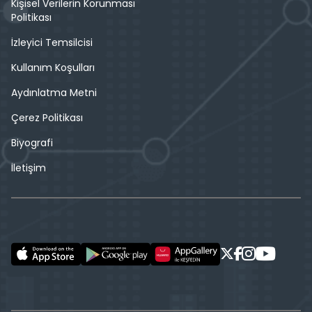
Kişisel Verilerin Korunması
Politikası
İzleyici Temsilcisi
Kullanım Koşulları
Aydınlatma Metni
Çerez Politikası
Biyografi
İletişim