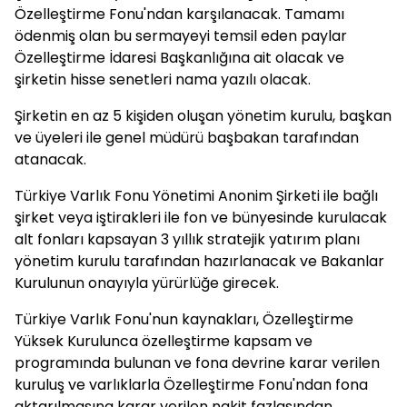
Özelleştirme Fonu'ndan karşılanacak. Tamamı
ödenmiş olan bu sermayeyi temsil eden paylar
Özelleştirme İdaresi Başkanlığına ait olacak ve
şirketin hisse senetleri nama yazılı olacak.
Şirketin en az 5 kişiden oluşan yönetim kurulu, başkan
ve üyeleri ile genel müdürü başbakan tarafından
atanacak.
Türkiye Varlık Fonu Yönetimi Anonim Şirketi ile bağlı
şirket veya iştirakleri ile fon ve bünyesinde kurulacak
alt fonları kapsayan 3 yıllık stratejik yatırım planı
yönetim kurulu tarafından hazırlanacak ve Bakanlar
Kurulunun onayıyla yürürlüğe girecek.
Türkiye Varlık Fonu'nun kaynakları, Özelleştirme
Yüksek Kurulunca özelleştirme kapsam ve
programında bulunan ve fona devrine karar verilen
kuruluş ve varlıklarla Özelleştirme Fonu'ndan fona
aktarılmasına karar verilen nakit fazlasından