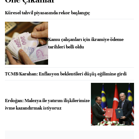
Küresel tahvil piyasasında rekor başlangıç
Kamu çalışanları için ikramiye ödeme
tarihleri belli oldu
TCMB/Karahan: Enflasyon beklentileri düşüş eğilimine girdi
Erdoğan: Malezya ile yatırım ilişkilerimize
ivme kazandırmak istiyoruz