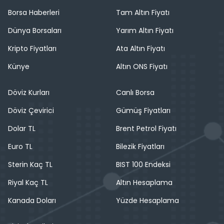
Borsa Haberleri
Tam Altın Fiyatı
Dünya Borsaları
Yarım Altın Fiyatı
Kripto Fiyatları
Ata Altın Fiyatı
Künye
Altın ONS Fiyatı
Döviz Kurları
Canlı Borsa
Döviz Çevirici
Gümüş Fiyatları
Dolar TL
Brent Petrol Fiyatı
Euro TL
Bilezik Fiyatları
Sterin Kaç TL
BIST 100 Endeksi
Riyal Kaç TL
Altın Hesaplama
Kanada Doları
Yüzde Hesaplama