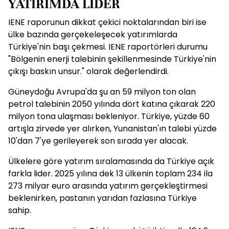
YATIRIMDA LİDER
IENE raporunun dikkat çekici noktalarından biri ise
ülke bazında gerçekeleşecek yatırımlarda
Türkiye'nin başı çekmesi. IENE raportörleri durumu
"Bölgenin enerji talebinin şekillenmesinde Türkiye'nin
çıkışı baskın unsur." olarak değerlendirdi.
Güneydoğu Avrupa'da şu an 59 milyon ton olan
petrol talebinin 2050 yılında dört katına çıkarak 220
milyon tona ulaşması bekleniyor. Türkiye, yüzde 60
artışla zirvede yer alırken, Yunanistan'ın talebi yüzde
10'dan 7'ye gerileyerek son sırada yer alacak.
Ülkelere göre yatırım sıralamasında da Türkiye açık
farkla lider. 2025 yılına dek 13 ülkenin toplam 234 ila
273 milyar euro arasında yatırım gerçekleştirmesi
beklenirken, pastanın yarıdan fazlasına Türkiye
sahip.