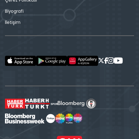
Çerez Politikası
Biyografi
İletişim