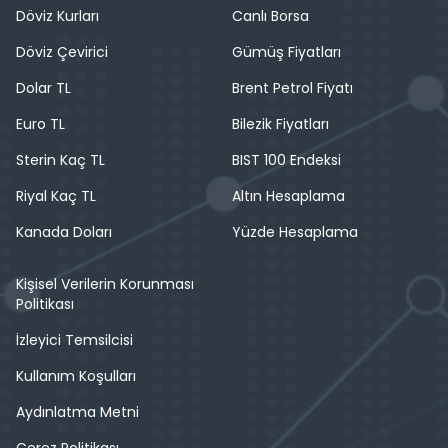
Döviz Kurları
Canlı Borsa
Döviz Çevirici
Gümüş Fiyatları
Dolar TL
Brent Petrol Fiyatı
Euro TL
Bilezik Fiyatları
Sterin Kaç TL
BIST 100 Endeksi
Riyal Kaç TL
Altın Hesaplama
Kanada Doları
Yüzde Hesaplama
Kişisel Verilerin Korunması
Politikası
İzleyici Temsilcisi
Kullanım Koşulları
Aydınlatma Metni