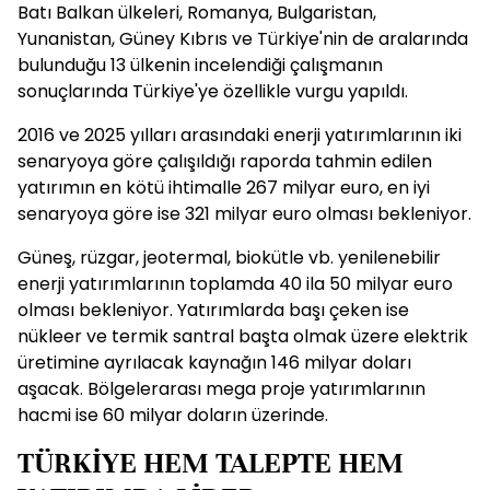
Batı Balkan ülkeleri, Romanya, Bulgaristan,
Yunanistan, Güney Kıbrıs ve Türkiye'nin de aralarında
bulunduğu 13 ülkenin incelendiği çalışmanın
sonuçlarında Türkiye'ye özellikle vurgu yapıldı.
2016 ve 2025 yılları arasındaki enerji yatırımlarının iki
senaryoya göre çalışıldığı raporda tahmin edilen
yatırımın en kötü ihtimalle 267 milyar euro, en iyi
senaryoya göre ise 321 milyar euro olması bekleniyor.
Güneş, rüzgar, jeotermal, biokütle vb. yenilenebilir
enerji yatırımlarının toplamda 40 ila 50 milyar euro
olması bekleniyor. Yatırımlarda başı çeken ise
nükleer ve termik santral başta olmak üzere elektrik
üretimine ayrılacak kaynağın 146 milyar doları
aşacak. Bölgelerarası mega proje yatırımlarının
hacmi ise 60 milyar doların üzerinde.
TÜRKİYE HEM TALEPTE HEM