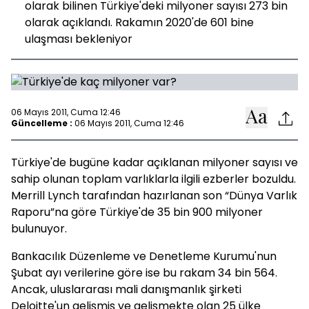
olarak bilinen Türkiye'deki milyoner sayısı 273 bin
olarak açıklandı. Rakamın 2020'de 601 bine
ulaşması bekleniyor
06 Mayıs 2011, Cuma 12:46
Güncelleme :
06 Mayıs 2011, Cuma 12:46
Türkiye'de bugüne kadar açıklanan milyoner sayısı ve
sahip olunan toplam varlıklarla ilgili ezberler bozuldu.
Merrill Lynch tarafından hazırlanan son “Dünya Varlık
Raporu”na göre Türkiye'de 35 bin 900 milyoner
bulunuyor.
Bankacılık Düzenleme ve Denetleme Kurumu'nun
Şubat ayı verilerine göre ise bu rakam 34 bin 564.
Ancak, uluslararası mali danışmanlık şirketi
Deloitte'un gelişmiş ve gelişmekte olan 25 ülke