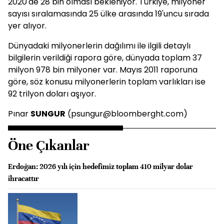
2020'de 28 bin olması bekleniyor. Türkiye, milyoner
sayısı sıralamasında 25 ülke arasında 19'uncu sırada
yer alıyor.
Dünyadaki milyonerlerin dağılımı ile ilgili detaylı
bilgilerin verildiği rapora göre, dünyada toplam 37
milyon 978 bin milyoner var. Mayıs 2011 raporuna
göre, söz konusu milyonerlerin toplam varlıkları ise
92 trilyon doları aşıyor.
Pınar
SUNGUR
(psungur@bloomberght.com)
Öne Çıkanlar
Erdoğan: 2026 yılı için hedefimiz toplam 410 milyar dolar
ihracattır