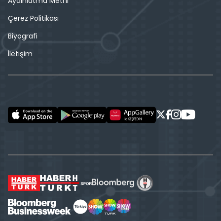
Aydınlatma Metni
Çerez Politikası
Biyografi
İletişim