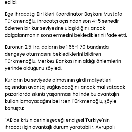
edildi.
Ege İhracatçı Birlikleri Koordinatör Başkanı Mustafa
Türkmenoğlu, ihracatçı açısından son 4-5 senedir
özlenen bir kur seviyesine ulaşıldığını, ancak
dalgalanmanın sona ermesini beklediklerini ifade etti.
Euronun 2,5 lira, doların ise 1,65-1,70 bandında
dengeye oturmasını beklediklerini bildiren
Türkmenoğlu, Merkez Bankası'nın aldığı önlemlerin
yerinde olduğunu söyledi.
Kurların bu seviyede olmasının girdi maliyetleri
açısından avantaj sağlayacağını, ancak mal satacak
pazarlarda sıkıntı yaşanması halinde bu avantajın
kullanılamayacağını belirten Türkmenoğlu, şöyle
konuştu:
''AB'de krizin derinleşeceği endişesi Türkiye'nin
ihracatı için avantajlı durum yaratabilir. Avrupalı