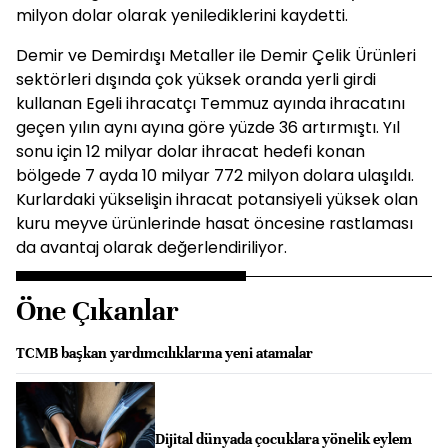
milyon dolar olarak yenilediklerini kaydetti.
Demir ve Demirdışı Metaller ile Demir Çelik Ürünleri
sektörleri dışında çok yüksek oranda yerli girdi
kullanan Egeli ihracatçı Temmuz ayında ihracatını
geçen yılın aynı ayına göre yüzde 36 artırmıştı. Yıl
sonu için 12 milyar dolar ihracat hedefi konan
bölgede 7 ayda 10 milyar 772 milyon dolara ulaşıldı.
Kurlardaki yükselişin ihracat potansiyeli yüksek olan
kuru meyve ürünlerinde hasat öncesine rastlaması
da avantaj olarak değerlendiriliyor.
Öne Çıkanlar
TCMB başkan yardımcılıklarına yeni atamalar
Dijital dünyada çocuklara yönelik eylem