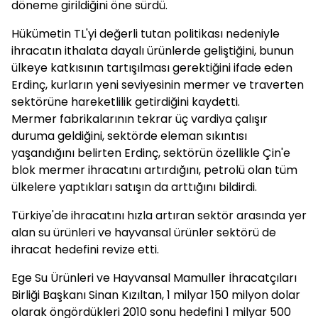
döneme girildiğini öne sürdü.
Hükümetin TL'yi değerli tutan politikası nedeniyle
ihracatın ithalata dayalı ürünlerde geliştiğini, bunun
ülkeye katkısının tartışılması gerektiğini ifade eden
Erdinç, kurların yeni seviyesinin mermer ve traverten
sektörüne hareketlilik getirdiğini kaydetti.
Mermer fabrikalarının tekrar üç vardiya çalışır
duruma geldiğini, sektörde eleman sıkıntısı
yaşandığını belirten Erdinç, sektörün özellikle Çin'e
blok mermer ihracatını artırdığını, petrolü olan tüm
ülkelere yaptıkları satışın da arttığını bildirdi.
Türkiye'de ihracatını hızla artıran sektör arasında yer
alan su ürünleri ve hayvansal ürünler sektörü de
ihracat hedefini revize etti.
Ege Su Ürünleri ve Hayvansal Mamuller İhracatçıları
Birliği Başkanı Sinan Kızıltan, 1 milyar 150 milyon dolar
olarak öngördükleri 2010 sonu hedefini 1 milyar 500