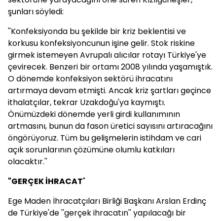
şunları söyledi:
''Konfeksiyonda bu şekilde bir kriz beklentisi ve
korkusu konfeksiyoncunun işine gelir. Stok riskine
girmek istemeyen Avrupalı alıcılar rotayı Türkiye'ye
çevirecek. Benzeri bir ortamı 2008 yılında yaşamıştık.
O dönemde konfeksiyon sektörü ihracatını
artırmaya devam etmişti. Ancak kriz şartları geçince
ithalatçılar, tekrar Uzakdoğu'ya kaymıştı.
Önümüzdeki dönemde yerli girdi kullanımının
artmasını, bunun da fason üretici sayısını artıracağını
öngörüyoruz. Tüm bu gelişmelerin istihdam ve cari
açık sorunlarının çözümüne olumlu katkıları
olacaktır.''
"GERÇEK İHRACAT
"
Ege Maden İhracatçıları Birliği Başkanı Arslan Erdinç
de Türkiye'de ''gerçek ihracatın'' yapılacağı bir