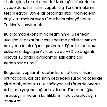
ithalatçılar, kriz ortamında Uzakdoğu ülkelerinden
ziyade daha hızlı alım yapabildiği Türk firmalarını
tercih ediyor. Böyle bir ortamda stok maliyetlerini
düşük tutmak isteyen tüm ithalatçılar yönlerini
Türkiye'ye çevirecek.
Bu ortamda ekonomi yönetiminin 4-5 senedir
uyguladığı pazarları çeşitlendirme politikasının da
çok yerinde olduğunu görüyoruz. Eğer ihracatımız
eskiden olduğu gibi Avrupa ya da ABD'ye bağımlı
olsaydı, şu anda kaygılanmak için daha çok
nedenimiz olurdu.''
Bölgeden yapılan ihracatın kurun etkisiyle hızını
artıracağını, kur artışının getireceği rüzgarla özellikle
girdi maliyetlerini TL ile sağlayan sektörlerde önemli
artışların yaşanacağını kaydeden Türkmenoğlu,
ihracatçı firmaların karlılıklarının da yükseleceğini
ifade etti.