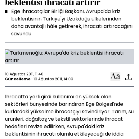
beklentisi ihracatı artırır
Ege İhracatçılar Birliği Başkanı, Avrupa'da kriz
beklentisinin Türkiye'yi Uzakdoğu ülkelerinden
daha avantajlı hâle getirerek, ihracatı artıracağını
savundu
10 Ağustos 2011, 11:40
Güncelleme :
10 Ağustos 2011, 14:09
İhracatta yerli girdi kullanımı en yüksek olan
sektörleri bünyesinde barındıran Ege Bölgesi'nde
kurlardaki yükselme ihracatçıyı sevindiriyor. Tarım, su
ürünleri, doğaltaş ve tekstil sektörlerinde ihracat
hedefleri revize edilirken, Avrupa'daki kriz
beklentisinin ihracatı olumlu etkileyeceği de iddia