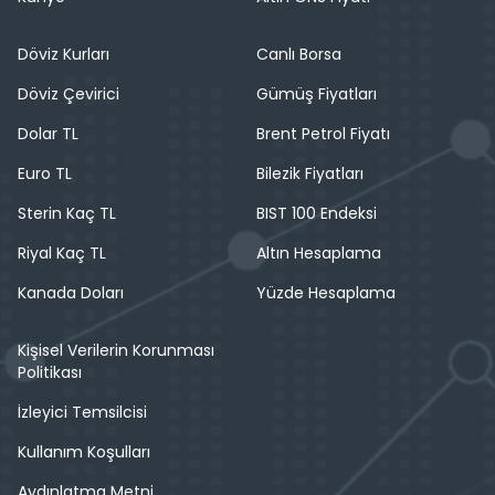
Döviz Kurları
Canlı Borsa
Döviz Çevirici
Gümüş Fiyatları
Dolar TL
Brent Petrol Fiyatı
Euro TL
Bilezik Fiyatları
Sterin Kaç TL
BIST 100 Endeksi
Riyal Kaç TL
Altın Hesaplama
Kanada Doları
Yüzde Hesaplama
Kişisel Verilerin Korunması
Politikası
İzleyici Temsilcisi
Kullanım Koşulları
Aydınlatma Metni