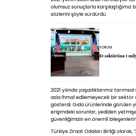
olumsuz sonuçlarla karşılaştığımız bi
sözlerini şöyle sürdürdü:
YORUM
Et sektörüne 1 mily
2021 yılında yaşadıklarımız tarımsa
asla ihmal edilemeyecek bir sektör o
gösterdi. Gıda ürünlerinde görülen y
erişimdeki sorunlar, yediden yetmiş
güvenliğimizin en önemli bileşenleri
Türkiye Ziraat Odaları Birliği olarak,