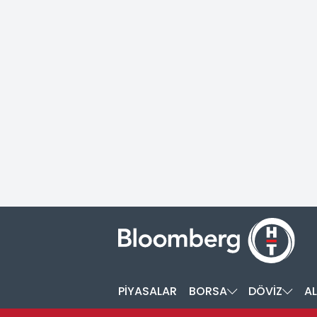
PİYASALAR
BORSA
DÖVİZ
AL