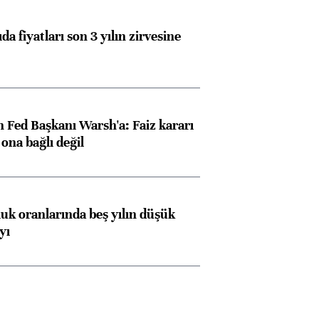
da fiyatları son 3 yılın zirvesine
 Fed Başkanı Warsh'a: Faiz kararı
na bağlı değil
luk oranlarında beş yılın düşük
yı