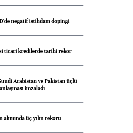
D'de negatif istihdam dopingi
i ticari kredilerde tarihi rekor
Suudi Arabistan ve Pakistan üçlü
anlaşması imzaladı
ın alımında üç yılın rekoru