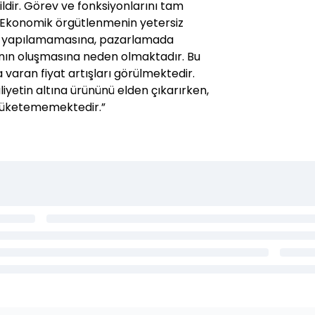
ildir. Görev ve fonksiyonlarını tam
 Ekonomik örgütlenmenin yetersiz
sı yapılamamasına, pazarlamada
lığının oluşmasına neden olmaktadır. Bu
varan fiyat artışları görülmektedir.
liyetin altına ürününü elden çıkarırken,
n tüketememektedir.”