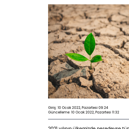
Giriş: 10 Ocak 2022, Pazartesi 09:24
Güncelleme: 10 Ocak 2022, Pazartesi 11:32
2021 yılının ülkemizde neredeyse tü