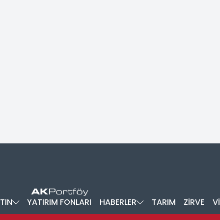
TIN
YATIRIM FONLARI
HABERLER
TARIM
ZİRVE
V