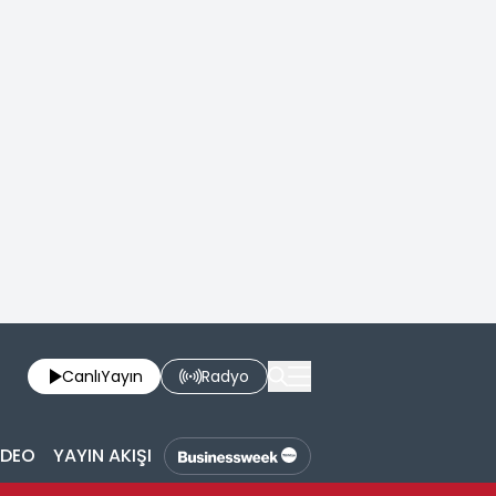
Canlı
Yayın
Radyo
İDEO
YAYIN AKIŞI