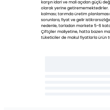
karşın idari ve mali açıdan güçlü değ
olarak yerine getirememektedirler.
kalması; tarımda üretim planlama
sorunlara, fiyat ve gelir istikrarsız
nedenle, tarladan markete 5-6 kata 
Çiftçiler maliyetine, hatta bazen ma
tüketiciler de makul fiyatlarla ürü