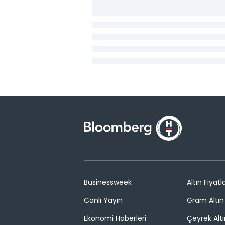
Businessweek
Altın Fiyatla
Canlı Yayın
Gram Altın 
Ekonomi Haberleri
Çeyrek Altı