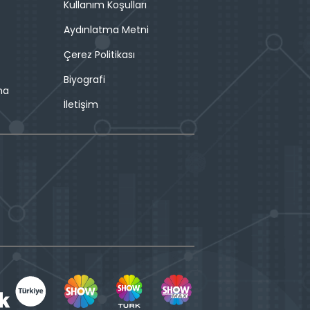
Kullanım Koşulları
Aydınlatma Metni
Çerez Politikası
Biyografi
ma
İletişim