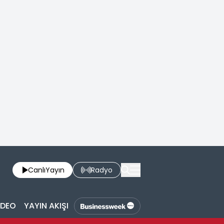
Canlı
Yayın
Radyo
İDEO
YAYIN AKIŞI