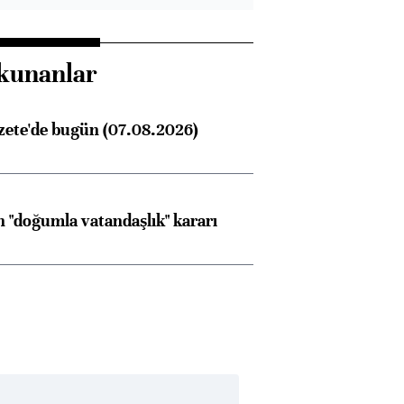
kunanlar
zete'de bugün (07.08.2026)
 "doğumla vatandaşlık" kararı