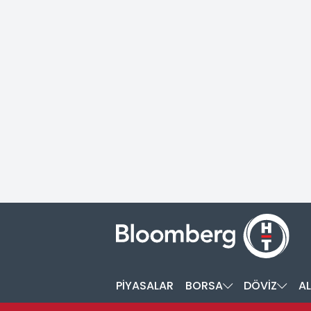
PİYASALAR
BORSA
DÖVİZ
AL