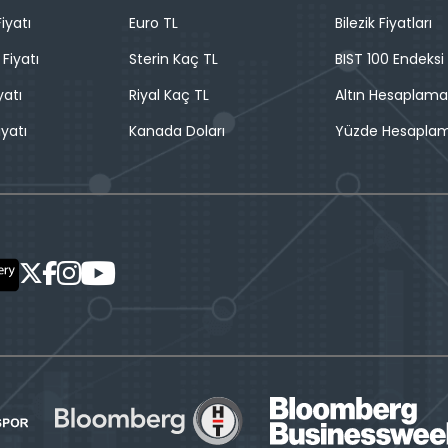
iyatı
Euro TL
Bilezik Fiyatları
 Fiyatı
Sterin Kaç TL
BIST 100 Endeksi
yatı
Riyal Kaç TL
Altın Hesaplama
iyatı
Kanada Doları
Yüzde Hesapla