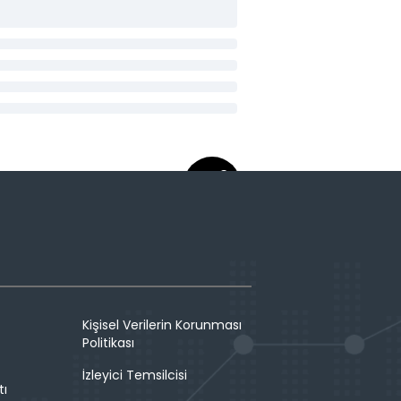
Kişisel Verilerin Korunması
Politikası
İzleyici Temsilcisi
tı