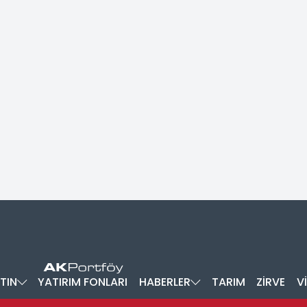
TIN
YATIRIM FONLARI
HABERLER
TARIM
ZİRVE
V