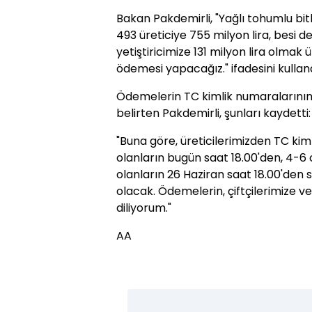
Bakan Pakdemirli, "Yağlı tohumlu bit
493 üreticiye 755 milyon lira, besi 
yetiştiricimize 131 milyon lira olma
ödemesi yapacağız." ifadesini kulland
Ödemelerin TC kimlik numaralarının
belirten Pakdemirli, şunları kaydetti:
"Buna göre, üreticilerimizden TC kim
olanların bugün saat 18.00'den, 4-6 o
olanların 26 Haziran saat 18.00'den
olacak. Ödemelerin, çiftçilerimize ve 
diliyorum."
AA