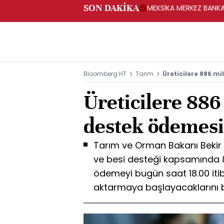
SON DAKİKA
MEKSİKA MERKEZ BANKAS
Bloomberg HT
Tarım
Üreticilere 886 mi
Üreticilere 886
destek ödemesi
Tarım ve Orman Bakanı Bekir P
ve besi desteği kapsamında 8
ödemeyi bugün saat 18.00 itiba
aktarmaya başlayacaklarını bi