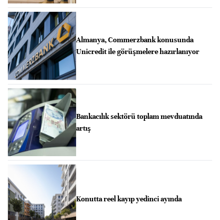
Almanya, Commerzbank konusunda
Unicredit ile görüşmelere hazırlanıyor
Bankacılık sektörü toplam mevduatında
artış
Konutta reel kayıp yedinci ayında