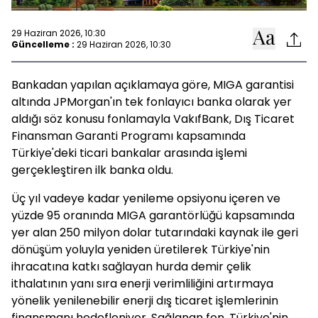
29 Haziran 2026, 10:30
Güncelleme :
29 Haziran 2026, 10:30
Bankadan yapılan açıklamaya göre, MIGA garantisi
altında JPMorgan'ın tek fonlayıcı banka olarak yer
aldığı söz konusu fonlamayla VakıfBank, Dış Ticaret
Finansman Garanti Programı kapsamında
Türkiye'deki ticari bankalar arasında işlemi
gerçekleştiren ilk banka oldu.
Üç yıl vadeye kadar yenileme opsiyonu içeren ve
yüzde 95 oranında MIGA garantörlüğü kapsamında
yer alan 250 milyon dolar tutarındaki kaynak ile geri
dönüşüm yoluyla yeniden üretilerek Türkiye'nin
ihracatına katkı sağlayan hurda demir çelik
ithalatının yanı sıra enerji verimliliğini artırmaya
yönelik yenilenebilir enerji dış ticaret işlemlerinin
finansmanı hedefleniyor. Sağlanan fon, Türkiye'nin