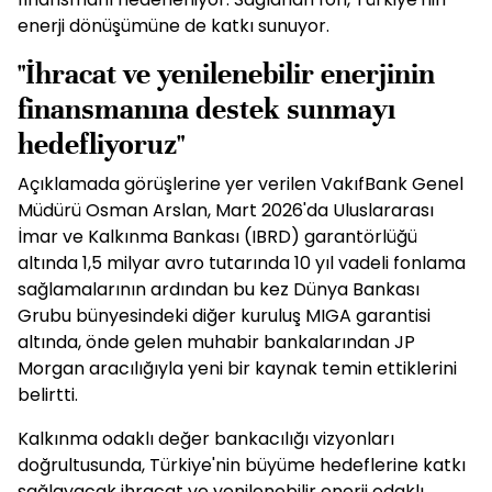
enerji dönüşümüne de katkı sunuyor.
"İhracat ve yenilenebilir enerjinin
finansmanına destek sunmayı
hedefliyoruz"
Açıklamada görüşlerine yer verilen VakıfBank Genel
Müdürü Osman Arslan, Mart 2026'da Uluslararası
İmar ve Kalkınma Bankası (IBRD) garantörlüğü
altında 1,5 milyar avro tutarında 10 yıl vadeli fonlama
sağlamalarının ardından bu kez Dünya Bankası
Grubu bünyesindeki diğer kuruluş MIGA garantisi
altında, önde gelen muhabir bankalarından JP
Morgan aracılığıyla yeni bir kaynak temin ettiklerini
belirtti.
Kalkınma odaklı değer bankacılığı vizyonları
doğrultusunda, Türkiye'nin büyüme hedeflerine katkı
sağlayacak ihracat ve yenilenebilir enerji odaklı