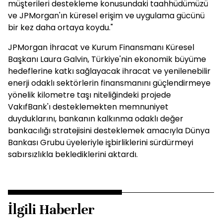
müşterileri destekleme konusundaki taahhüdümüzü
ve JPMorgan'ın küresel erişim ve uygulama gücünü
bir kez daha ortaya koydu."
JPMorgan İhracat ve Kurum Finansmanı Küresel
Başkanı Laura Galvin, Türkiye'nin ekonomik büyüme
hedeflerine katkı sağlayacak ihracat ve yenilenebilir
enerji odaklı sektörlerin finansmanını güçlendirmeye
yönelik kilometre taşı niteliğindeki projede
VakıfBank'ı desteklemekten memnuniyet
duyduklarını, bankanın kalkınma odaklı değer
bankacılığı stratejisini desteklemek amacıyla Dünya
Bankası Grubu üyeleriyle işbirliklerini sürdürmeyi
sabırsızlıkla beklediklerini aktardı.
İlgili Haberler