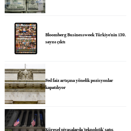
Bloomberg Businessweek Türkiye'nin 139.
sayısı çıktı
Fed faiz artışına yönelik pozisyonlar
kapatılıyor
Küresel piyasalarda 'teknolojik' satış