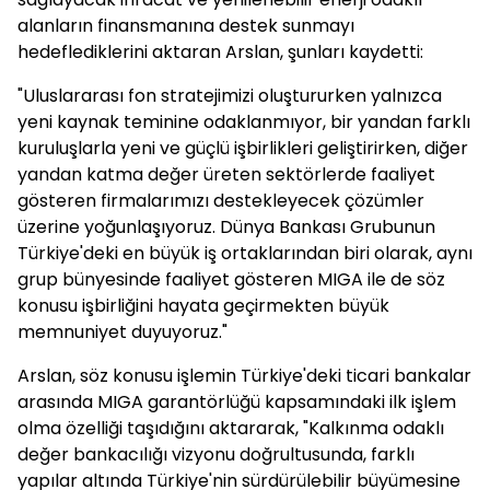
alanların finansmanına destek sunmayı
hedeflediklerini aktaran Arslan, şunları kaydetti:
"Uluslararası fon stratejimizi oluştururken yalnızca
yeni kaynak teminine odaklanmıyor, bir yandan farklı
kuruluşlarla yeni ve güçlü işbirlikleri geliştirirken, diğer
yandan katma değer üreten sektörlerde faaliyet
gösteren firmalarımızı destekleyecek çözümler
üzerine yoğunlaşıyoruz. Dünya Bankası Grubunun
Türkiye'deki en büyük iş ortaklarından biri olarak, aynı
grup bünyesinde faaliyet gösteren MIGA ile de söz
konusu işbirliğini hayata geçirmekten büyük
memnuniyet duyuyoruz."
Arslan, söz konusu işlemin Türkiye'deki ticari bankalar
arasında MIGA garantörlüğü kapsamındaki ilk işlem
olma özelliği taşıdığını aktararak, "Kalkınma odaklı
değer bankacılığı vizyonu doğrultusunda, farklı
yapılar altında Türkiye'nin sürdürülebilir büyümesine