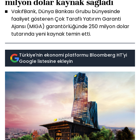
milyon dolar kaynak sağladı
VakıfBank, Dünya Bankası Grubu bünyesinde
faaliyet gösteren Çok Taraflı Yatırım Garanti
Ajansı (MIGA) garantörlüğünde 250 milyon dolar
tutarında yeni kaynak temin etti.
Türkiye'nin ekonomi platformu Bloomberg HT'yi
Google listesine ekleyin