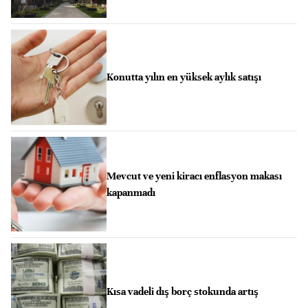
Konutta yılın en yüksek aylık satışı
Mevcut ve yeni kiracı enflasyon makası
kapanmadı
Kısa vadeli dış borç stokunda artış