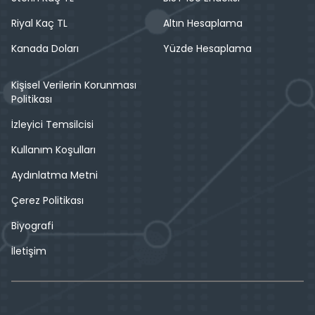
Riyal Kaç TL
Altın Hesaplama
Kanada Doları
Yüzde Hesaplama
Kişisel Verilerin Korunması
Politikası
İzleyici Temsilcisi
Kullanım Koşulları
Aydınlatma Metni
Çerez Politikası
Biyografi
İletişim