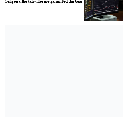
Gelişen ülke tahvillerine şahin Fed darbesi