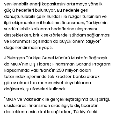
yenilenebilir enerji kapasitesini artırmaya yönelik
güçlü hedefleri bulunuyor. Bu nedenle geri
dönüştürülebilir çelik hurdası ile rüzgar türbinleri ve
ilgili ekipmanların ithalatının finansmanı, Türkiye'nin
sürdürülebilir kalkınma hedeflerine ulaşmasını
desteklerken, kritik sektörlerde istihdam sağlanması
ve korunması açısından da büyük önem taşıyor"
değerlendirmesini yaptı.
JPMorgan Türkiye Genel Müdürü Mustafa Bağrıaçık
da MIGA'nın Dış Ticaret Finansman Garanti Programı
kapsamında VakıfBank'ın 250 milyon doları
tutarındaki işleminde tek kreditör banka olarak
görev almaktan memnuniyet duyduklarına
değinerek, şu ifadeleri kullandı:
"MIGA ve VakıfBank ile gerçekleştirdiğimiz bu işbirliği,
uluslararası finansman aracılığıyla dış ticaretin
desteklenmesine katkı sağlarken, Türkiye'deki