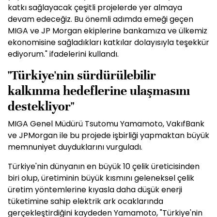
katkı sağlayacak çeşitli projelerde yer almaya
devam edeceğiz. Bu önemli adımda emeği geçen
MIGA ve JP Morgan ekiplerine bankamıza ve ülkemiz
ekonomisine sağladıkları katkılar dolayısıyla teşekkür
ediyorum." ifadelerini kullandı.
"Türkiye'nin sürdürülebilir
kalkınma hedeflerine ulaşmasını
destekliyor"
MIGA Genel Müdürü Tsutomu Yamamoto, VakıfBank
ve JPMorgan ile bu projede işbirliği yapmaktan büyük
memnuniyet duyduklarını vurguladı.
Türkiye'nin dünyanın en büyük 10 çelik üreticisinden
biri olup, üretiminin büyük kısmını geleneksel çelik
üretim yöntemlerine kıyasla daha düşük enerji
tüketimine sahip elektrik ark ocaklarında
gerçekleştirdiğini kaydeden Yamamoto, "Türkiye'nin