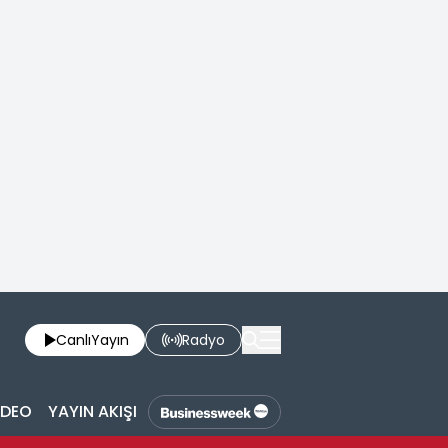
Canlı
Yayın
Radyo
İDEO
YAYIN AKIŞI