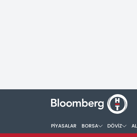
PİYASALAR
BORSA
DÖVİZ
AL