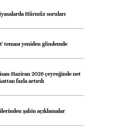
iyasalarda Hürmüz soruları
at' teması yeniden gündemde
san-Haziran 2026 çeyreğinde net
 kattan fazla artırdı
lilerinden şahin açıklamalar