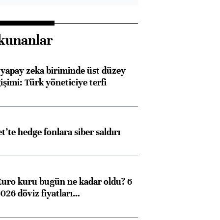
kunanlar
 yapay zeka biriminde üst düzey
işimi: Türk yöneticiye terfi
et’te hedge fonlara siber saldırı
Euro kuru bugün ne kadar oldu? 6
026 döviz fiyatları…