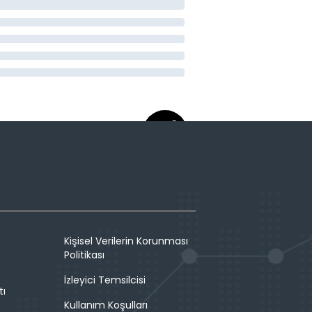
Kişisel Verilerin Korunması
Politikası
İzleyici Temsilcisi
tı
Kullanım Koşulları