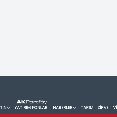
TIN
YATIRIM FONLARI
HABERLER
TARIM
ZİRVE
V