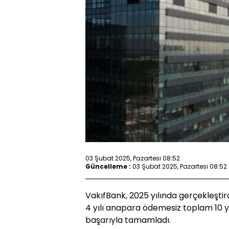
03 Şubat 2025, Pazartesi 08:52
Güncelleme :
03 Şubat 2025, Pazartesi 08:52
VakıfBank, 2025 yılında gerçekleştirdi
4 yılı anapara ödemesiz toplam 10 yıl
başarıyla tamamladı.