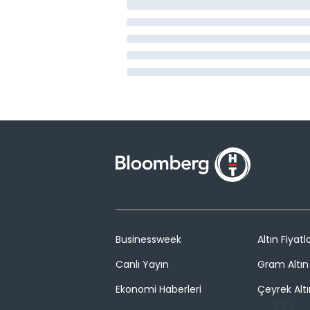
Businessweek
Altın Fiyatla
Canlı Yayın
Gram Altın 
Ekonomi Haberleri
Çeyrek Altı