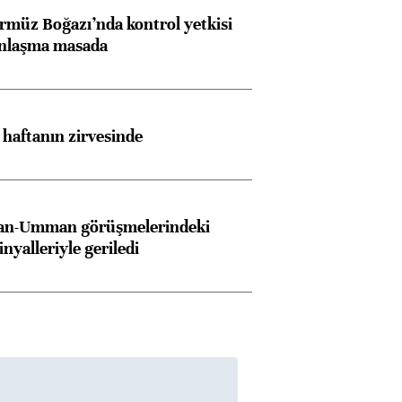
rmüz Boğazı’nda kontrol yetkisi
anlaşma masada
i haftanın zirvesinde
İran-Umman görüşmelerindeki
inyalleriyle geriledi