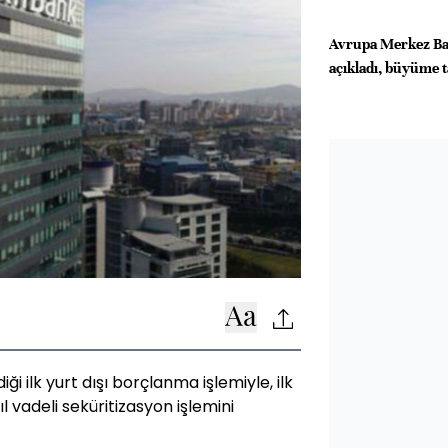
Avrupa Merkez Ban
açıkladı, büyüme t
ği ilk yurt dışı borçlanma işlemiyle, ilk
 vadeli seküritizasyon işlemini