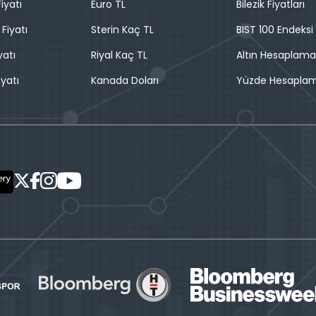
iyatı
Euro TL
Bilezik Fiyatları
 Fiyatı
Sterin Kaç TL
BIST 100 Endeksi
yatı
Riyal Kaç TL
Altın Hesaplama
iyatı
Kanada Doları
Yüzde Hesapla