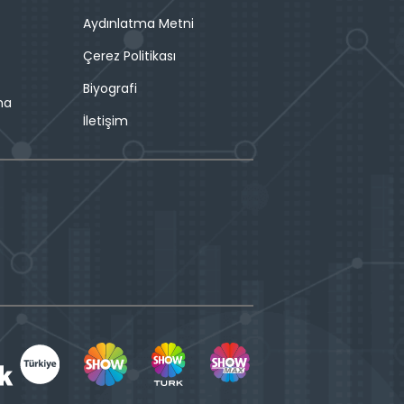
Aydınlatma Metni
Çerez Politikası
Biyografi
ma
İletişim