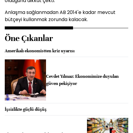
olduğuna dikkat çekti.
Anlaşma sağlanmadan AB 2014'e kadar mevcut
bütçeyi kullanmak zorunda kalacak.
Öne Çıkanlar
Amerikalı ekonomistten kriz uyarısı
Cevdet Yılmaz: Ekonomimize duyulan
güven pekişiyor
İşsizlikte güçlü düşüş