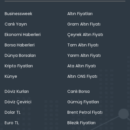
Businessweek
Altın Fiyatları
Canlı Yayın
Gram Altın Fiyatı
Ekonomi Haberleri
Çeyrek Altın Fiyatı
Borsa Haberleri
Tam Altın Fiyatı
Dünya Borsaları
Yarım Altın Fiyatı
Kripto Fiyatları
Ata Altın Fiyatı
Künye
Altın ONS Fiyatı
Döviz Kurları
Canlı Borsa
Döviz Çevirici
Gümüş Fiyatları
Dolar TL
Brent Petrol Fiyatı
Euro TL
Bilezik Fiyatları