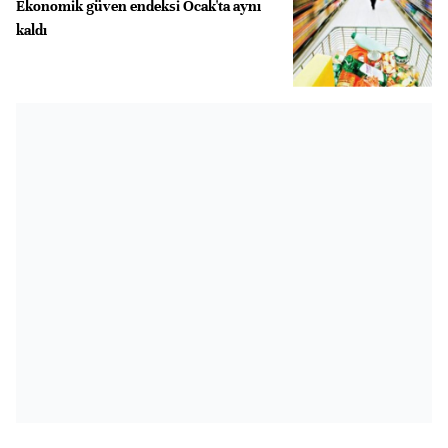
Ekonomik güven endeksi Ocak'ta aynı
kaldı