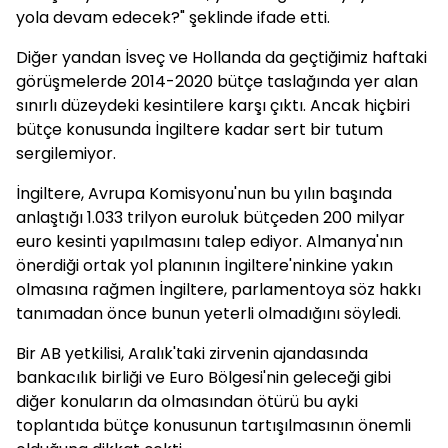
yola devam edecek?" şeklinde ifade etti.
Diğer yandan İsveç ve Hollanda da geçtiğimiz haftaki
görüşmelerde 2014-2020 bütçe taslağında yer alan
sınırlı düzeydeki kesintilere karşı çıktı. Ancak hiçbiri
bütçe konusunda İngiltere kadar sert bir tutum
sergilemiyor.
İngiltere, Avrupa Komisyonu'nun bu yılın başında
anlaştığı 1.033 trilyon euroluk bütçeden 200 milyar
euro kesinti yapılmasını talep ediyor. Almanya'nın
önerdiği ortak yol planının İngiltere'ninkine yakın
olmasına rağmen İngiltere, parlamentoya söz hakkı
tanımadan önce bunun yeterli olmadığını söyledi.
Bir AB yetkilisi, Aralık'taki zirvenin ajandasında
bankacılık birliği ve Euro Bölgesi'nin geleceği gibi
diğer konuların da olmasından ötürü bu ayki
toplantıda bütçe konusunun tartışılmasının önemli