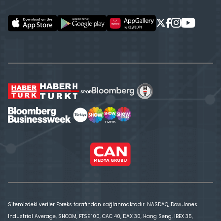
Sitemizdeki veriler Foreks tarafından sağlanmaktadır. NASDAQ, Dow Jones
Industrial Average, SHCOM, FTSE 100, CAC 40, DAX 30, Hang Seng, IBEX 35,