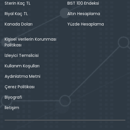
Sterin Kaç TL
BIST 100 Endeksi
Riyal Kaç TL
Altın Hesaplama
Kanada Doları
Yüzde Hesaplama
Kişisel Verilerin Korunması
Politikası
İzleyici Temsilcisi
Kullanım Koşulları
Aydınlatma Metni
Çerez Politikası
Biyografi
İletişim