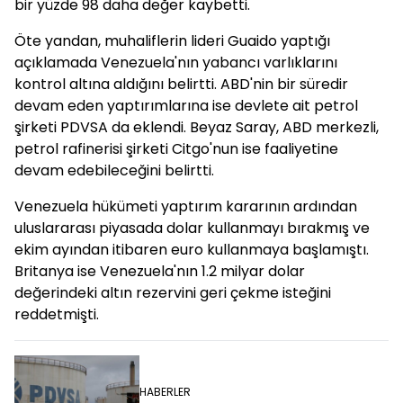
bir yüzde 98 daha değer kaybetti.
Öte yandan, muhaliflerin lideri Guaido yaptığı
açıklamada Venezuela'nın yabancı varlıklarını
kontrol altına aldığını belirtti. ABD'nin bir süredir
devam eden yaptırımlarına ise devlete ait petrol
şirketi PDVSA da eklendi. Beyaz Saray, ABD merkezli,
petrol rafinerisi şirketi Citgo'nun ise faaliyetine
devam edebileceğini belirtti.
Venezuela hükümeti yaptırım kararının ardından
uluslararası piyasada dolar kullanmayı bırakmış ve
ekim ayından itibaren euro kullanmaya başlamıştı.
Britanya ise Venezuela'nın 1.2 milyar dolar
değerindeki altın rezervini geri çekme isteğini
reddetmişti.
HABERLER