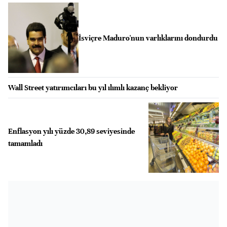
İsviçre Maduro'nun varlıklarını dondurdu
Wall Street yatırımcıları bu yıl ılımlı kazanç bekliyor
Enflasyon yılı yüzde 30,89 seviyesinde
tamamladı