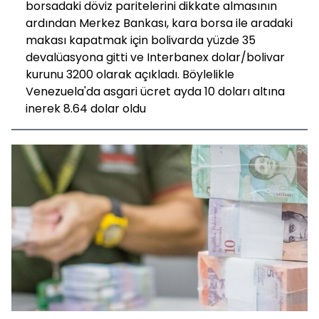
borsadaki döviz paritelerini dikkate almasının
ardından Merkez Bankası, kara borsa ile aradaki
makası kapatmak için bolivarda yüzde 35
devalüasyona gitti ve Interbanex dolar/bolivar
kurunu 3200 olarak açıkladı. Böylelikle
Venezuela'da asgari ücret ayda 10 doları altına
inerek 8.64 dolar oldu