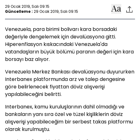
29 Ocak 2019, Salı 09:15
Güncelleme :
29 Ocak 2019, Salı 09:15
Venezuela, para birimi bolivarı kara borsadaki
değeriyle dengelemek için devalüasyona gitti.
Hiperenflasyon kıskacındaki Venezuela'da
vatandaşların büyük bölümü paranın değeri için kara
borsayı baz alıyor.
Venezuela Merkez Bankası devalüasyonu duyururken
Interbanex platformunda arz ve talep dengesine
göre belirlenecek fiyattan döviz alışverişi
yapılabileceğini belirtti.
Interbanex, kamu kuruluşlarının dahil olmadığı ve
bankaların yanı sıra özel ve tüzel kişiliklerin döviz
alışverişi yapabileceğim bir serbest takas platformu
olarak kurulmuştu.