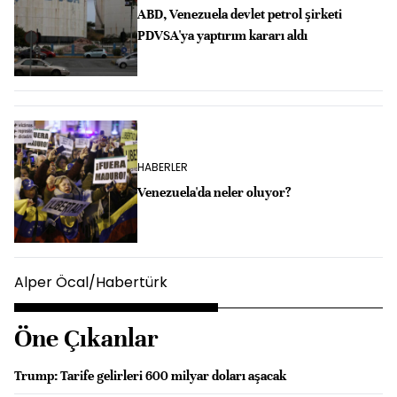
ABD, Venezuela devlet petrol şirketi
PDVSA'ya yaptırım kararı aldı
HABERLER
Venezuela'da neler oluyor?
Alper Öcal/Habertürk
Öne Çıkanlar
Trump: Tarife gelirleri 600 milyar doları aşacak