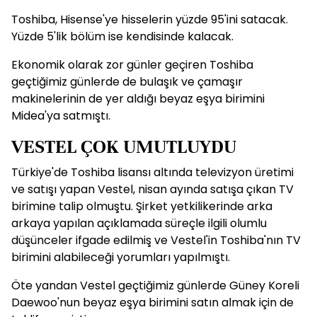
Toshiba, Hisense'ye hisselerin yüzde 95'ini satacak.
Yüzde 5'lik bölüm ise kendisinde kalacak.
Ekonomik olarak zor günler geçiren Toshiba
geçtiğimiz günlerde de bulaşık ve çamaşır
makinelerinin de yer aldığı beyaz eşya birimini
Midea'ya satmıştı.
VESTEL ÇOK UMUTLUYDU
Türkiye'de Toshiba lisansı altında televizyon üretimi
ve satışı yapan Vestel, nisan ayında satışa çıkan TV
birimine talip olmuştu. Şirket yetkilikerinde arka
arkaya yapılan açıklamada süreçle ilgili olumlu
düşünceler ifgade edilmiş ve Vestel'in Toshiba'nın TV
birimini alabileceği yorumları yapılmıştı.
Öte yandan Vestel geçtiğimiz günlerde Güney Koreli
Daewoo'nun beyaz eşya birimini satın almak için de