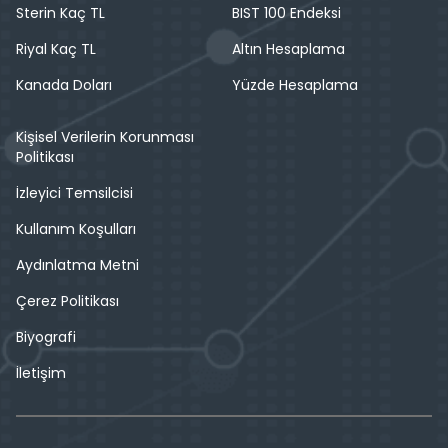
Sterin Kaç TL
BIST 100 Endeksi
Riyal Kaç TL
Altın Hesaplama
Kanada Doları
Yüzde Hesaplama
Kişisel Verilerin Korunması
Politikası
İzleyici Temsilcisi
Kullanım Koşulları
Aydınlatma Metni
Çerez Politikası
Biyografi
İletişim