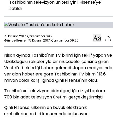
Toshiba'nın televizyon unitesi Çinli Hisense'ye
satıldı
15 Kasım 2017, Çarşamba 09:25
Güncelleme :
15 Kasım 2017, Çarşamba 09:25
Nisan ayında Toshiba'nın TV birimi için teklif yapan ve
Uzakdoğulu rakipleriyle bir mücadele içerisine giren
Vestel'e beklediği haber gelmedi. Japon medyasında
yer alan haberlere göre Toshiba'nın TV birimi 113.6
milyon dolar karşılığında Çinli Hisense'nin oldu.
Toshiba'nın televizyon birimi geçtiğimiz yıl toplam
700 bin adet televizyon üretimi gerçekleştirmişti.
Çinli Hisense, ülkenin en büyük elektronik
üreticilerinden biri konumunda bulunuyor.