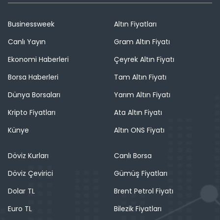
Businessweek
Altın Fiyatları
Canlı Yayın
Gram Altın Fiyatı
Ekonomi Haberleri
Çeyrek Altın Fiyatı
Borsa Haberleri
Tam Altın Fiyatı
Dünya Borsaları
Yarım Altın Fiyatı
Kripto Fiyatları
Ata Altın Fiyatı
Künye
Altın ONS Fiyatı
Döviz Kurları
Canlı Borsa
Döviz Çevirici
Gümüş Fiyatları
Dolar TL
Brent Petrol Fiyatı
Euro TL
Bilezik Fiyatları