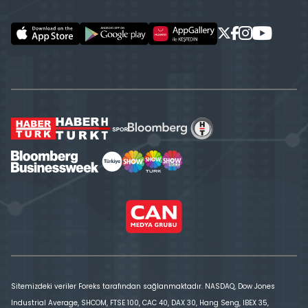
Sitemizdeki veriler Foreks tarafından sağlanmaktadır. NASDAQ, Dow Jones
Industrial Average, SHCOM, FTSE 100, CAC 40, DAX 30, Hang Seng, IBEX 35,